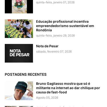
quinta-feira, janeiro 01, 2026
Educação profissional incentiva
empreendedorismo sustentável em
Rondônia
quinta-feira, janeiro 29, 2026
Nota de Pesar
sábado, fevereiro 07, 2026
POSTAGENS RECENTES
Bruno Gagliasso mostra que só é
militante na internet ao dar chilique por
causa de fast-food
Agosto 05, 2026