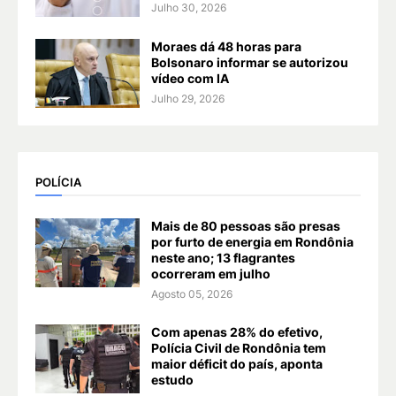
Julho 30, 2026
Moraes dá 48 horas para
Bolsonaro informar se autorizou
vídeo com IA
Julho 29, 2026
POLÍCIA
Mais de 80 pessoas são presas
por furto de energia em Rondônia
neste ano; 13 flagrantes
ocorreram em julho
Agosto 05, 2026
Com apenas 28% do efetivo,
Polícia Civil de Rondônia tem
maior déficit do país, aponta
estudo