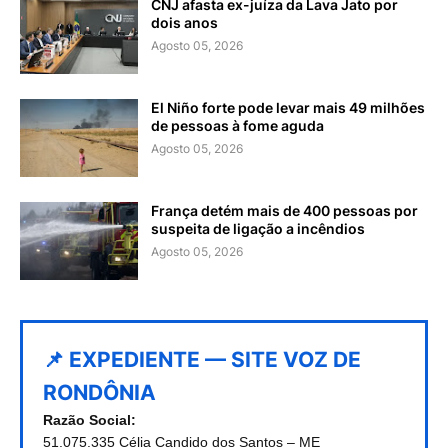
CNJ afasta ex-juíza da Lava Jato por
dois anos
Agosto 05, 2026
El Niño forte pode levar mais 49 milhões
de pessoas à fome aguda
Agosto 05, 2026
França detém mais de 400 pessoas por
suspeita de ligação a incêndios
Agosto 05, 2026
📌 EXPEDIENTE — SITE VOZ DE
RONDÔNIA
Razão Social:
51.075.335 Célia Candido dos Santos – ME