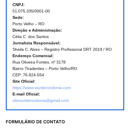
CNPJ:
51.075.335/0001-00
Sede:
Porto Velho – RO
Direção e Administração:
Célia C. dos Santos
Jornalista Responsável:
Sheila C. Alves – Registro Profissional DRT 2019 / RO
Endereço Comercial:
Rua Oliveira Fontes, nº 3178
Bairro Tiradentes – Porto Velho/RO
CEP: 76.824-554
Site Oficial:
https://www.vozderondonia.com
E-mail Oficial:
sitevozderondonia@gmail.com
FORMULÁRIO DE CONTATO