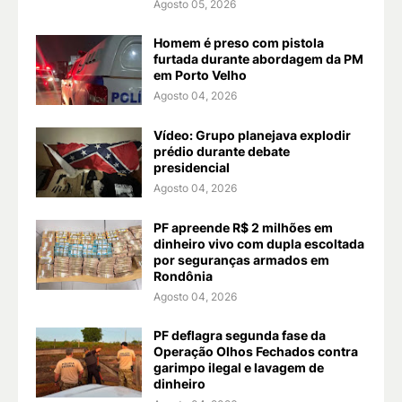
Agosto 05, 2026
Homem é preso com pistola
furtada durante abordagem da PM
em Porto Velho
Agosto 04, 2026
Vídeo: Grupo planejava explodir
prédio durante debate
presidencial
Agosto 04, 2026
PF apreende R$ 2 milhões em
dinheiro vivo com dupla escoltada
por seguranças armados em
Rondônia
Agosto 04, 2026
PF deflagra segunda fase da
Operação Olhos Fechados contra
garimpo ilegal e lavagem de
dinheiro