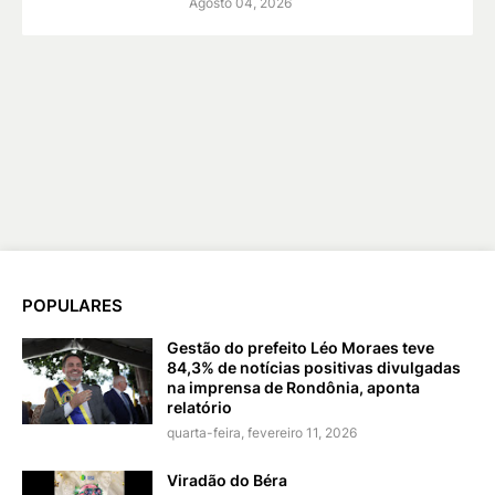
Agosto 04, 2026
POPULARES
Gestão do prefeito Léo Moraes teve
84,3% de notícias positivas divulgadas
na imprensa de Rondônia, aponta
relatório
quarta-feira, fevereiro 11, 2026
Viradão do Béra