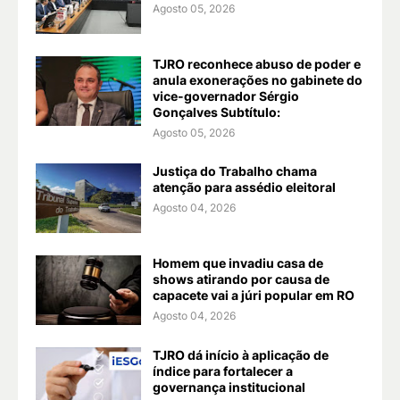
Agosto 05, 2026
TJRO reconhece abuso de poder e
anula exonerações no gabinete do
vice-governador Sérgio
Gonçalves Subtítulo:
Agosto 05, 2026
Justiça do Trabalho chama
atenção para assédio eleitoral
Agosto 04, 2026
Homem que invadiu casa de
shows atirando por causa de
capacete vai a júri popular em RO
Agosto 04, 2026
TJRO dá início à aplicação de
índice para fortalecer a
governança institucional