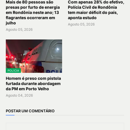
Mais de 80 pessoas são
Com apenas 28% do efetivo,
presas por furto de energia
Polícia Civil de Rondônia
em Rondônia neste ano; 13
tem maior déficit do país,
flagrantes ocorreram em
aponta estudo
julho
Agosto 05, 2026
Agosto 05, 2026
POLÍCIA
Homem é preso com pistola
furtada durante abordagem
da PM em Porto Velho
Agosto 04, 2026
POSTAR UM COMENTÁRIO