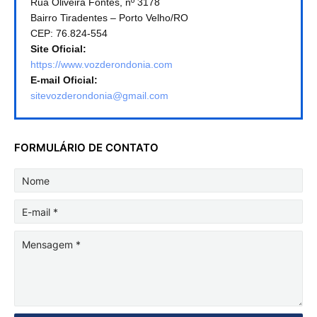
Rua Oliveira Fontes, nº 3178
Bairro Tiradentes – Porto Velho/RO
CEP: 76.824-554
Site Oficial:
https://www.vozderondonia.com
E-mail Oficial:
sitevozderondonia@gmail.com
FORMULÁRIO DE CONTATO