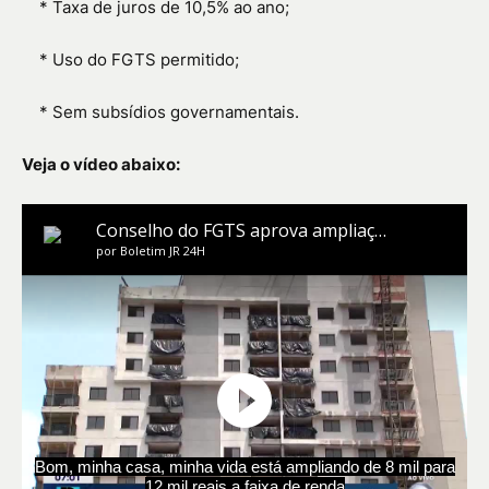
*
Taxa de juros de 10,5% ao ano;
*
Uso do FGTS permitido;
*
Sem subsídios governamentais.
Veja o vídeo abaixo: