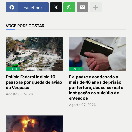
Facebook
VOCÊ PODE GOSTAR
BRASIL
BRASIL
Polícia Federal indicia 16
Ex-padre é condenado a
pessoas por queda de avião
mais de 48 anos de prisão
da Voepass
por tortura, abuso sexual e
instigação ao suicídio de
Agosto 07, 2026
enteados
Agosto 07, 2026