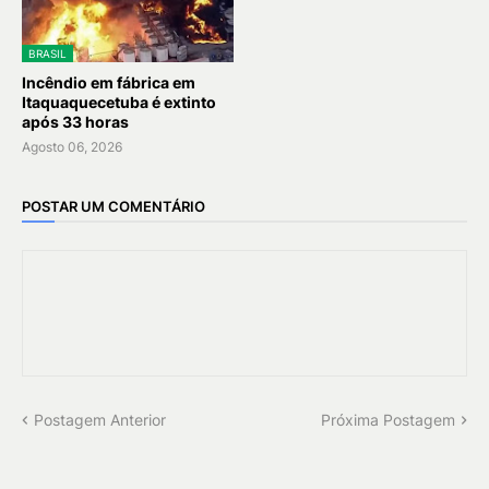
BRASIL
Incêndio em fábrica em
Itaquaquecetuba é extinto
após 33 horas
Agosto 06, 2026
POSTAR UM COMENTÁRIO
Postagem Anterior
Próxima Postagem