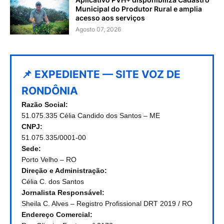
Municipal do Produtor Rural e amplia
acesso aos serviços
Agosto 07, 2026
📌 EXPEDIENTE — SITE VOZ DE
RONDÔNIA
Razão Social:
51.075.335 Célia Candido dos Santos – ME
CNPJ:
51.075.335/0001-00
Sede:
Porto Velho – RO
Direção e Administração:
Célia C. dos Santos
Jornalista Responsável:
Sheila C. Alves – Registro Profissional DRT 2019 / RO
Endereço Comercial: