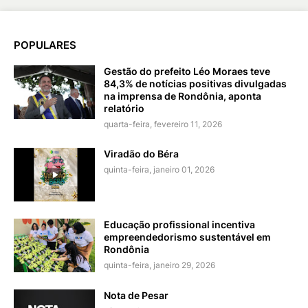
POPULARES
Gestão do prefeito Léo Moraes teve
84,3% de notícias positivas divulgadas
na imprensa de Rondônia, aponta
relatório
quarta-feira, fevereiro 11, 2026
Viradão do Béra
quinta-feira, janeiro 01, 2026
Educação profissional incentiva
empreendedorismo sustentável em
Rondônia
quinta-feira, janeiro 29, 2026
Nota de Pesar