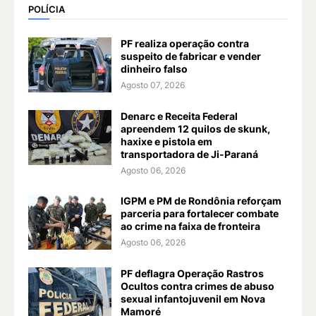
POLÍCIA
PF realiza operação contra
suspeito de fabricar e vender
dinheiro falso
Agosto 07, 2026
Denarc e Receita Federal
apreendem 12 quilos de skunk,
haxixe e pistola em
transportadora de Ji-Paraná
Agosto 06, 2026
IGPM e PM de Rondônia reforçam
parceria para fortalecer combate
ao crime na faixa de fronteira
Agosto 06, 2026
PF deflagra Operação Rastros
Ocultos contra crimes de abuso
sexual infantojuvenil em Nova
Mamoré