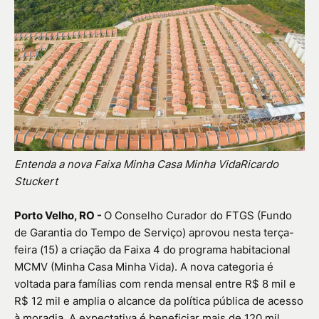
Entenda a nova Faixa Minha Casa Minha VidaRicardo
Stuckert
Porto Velho, RO -
O Conselho Curador do FTGS (Fundo
de Garantia do Tempo de Serviço) aprovou nesta terça-
feira (15) a criação da Faixa 4 do programa habitacional
MCMV (Minha Casa Minha Vida). A nova categoria é
voltada para famílias com renda mensal entre R$ 8 mil e
R$ 12 mil e amplia o alcance da política pública de acesso
à moradia. A expectativa é beneficiar mais de 120 mil