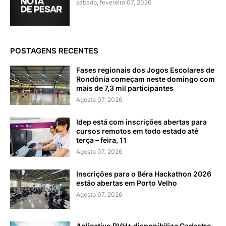
sábado, fevereiro 07, 2026
POSTAGENS RECENTES
Fases regionais dos Jogos Escolares de
Rondônia começam neste domingo com
mais de 7,3 mil participantes
Agosto 07, 2026
Idep está com inscrições abertas para
cursos remotos em todo estado até
terça – feira, 11
Agosto 07, 2026
Inscrições para o Béra Hackathon 2026
estão abertas em Porto Velho
Agosto 07, 2026
Aplicativo PVH+ disponibiliza Cadastro