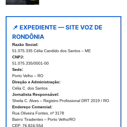
📌 EXPEDIENTE — SITE VOZ DE
RONDÔNIA
Razão Social:
51.075.335 Célia Candido dos Santos – ME
CNPJ:
51.075.335/0001-00
Sede:
Porto Velho – RO
Direção e Administração:
Célia C. dos Santos
Jornalista Responsável:
Sheila C. Alves – Registro Profissional DRT 2019 / RO
Endereço Comercial:
Rua Oliveira Fontes, nº 3178
Bairro Tiradentes – Porto Velho/RO
CEP: 76.824-554