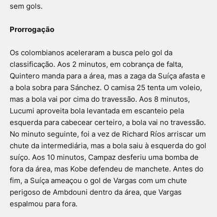
sem gols.
Prorrogação
Os colombianos aceleraram a busca pelo gol da
classificação. Aos 2 minutos, em cobrança de falta,
Quintero manda para a área, mas a zaga da Suíça afasta e
a bola sobra para Sánchez. O camisa 25 tenta um voleio,
mas a bola vai por cima do travessão. Aos 8 minutos,
Lucumi aproveita bola levantada em escanteio pela
esquerda para cabecear certeiro, a bola vai no travessão.
No minuto seguinte, foi a vez de Richard Ríos arriscar um
chute da intermediária, mas a bola saiu à esquerda do gol
suíço. Aos 10 minutos, Campaz desferiu uma bomba de
fora da área, mas Kobe defendeu de manchete. Antes do
fim, a Suíça ameaçou o gol de Vargas com um chute
perigoso de Ambdouni dentro da área, que Vargas
espalmou para fora.