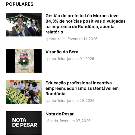
POPULARES
Gestão do prefeito Léo Moraes teve
84,3% de notícias positivas divulgadas
na imprensa de Rondônia, aponta
relatório
quarta-feira, fevereiro 11, 2026
Viradão do Béra
quinta-feira, janeiro 01, 2026
Educação profissional incentiva
empreendedorismo sustentável em
Rondônia
quinta-feira, janeiro 29, 2026
Nota de Pesar
sábado, fevereiro 07, 2026