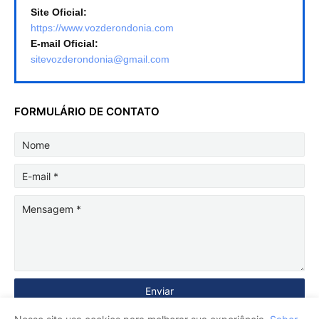
Site Oficial:
https://www.vozderondonia.com
E-mail Oficial:
sitevozderondonia@gmail.com
FORMULÁRIO DE CONTATO