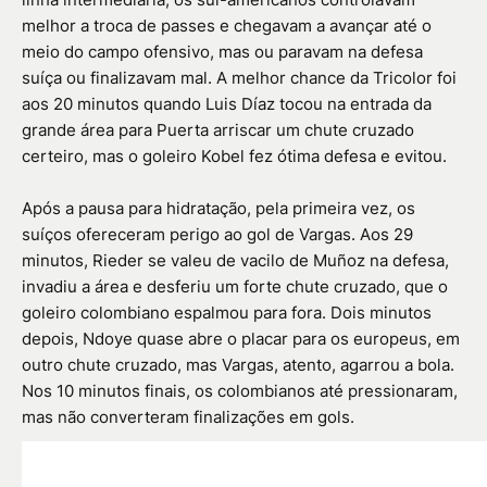
melhor a troca de passes e chegavam a avançar até o
meio do campo ofensivo, mas ou paravam na defesa
suíça ou finalizavam mal. A melhor chance da Tricolor foi
aos 20 minutos quando Luis Díaz tocou na entrada da
grande área para Puerta arriscar um chute cruzado
certeiro, mas o goleiro Kobel fez ótima defesa e evitou.
Após a pausa para hidratação, pela primeira vez, os
suíços ofereceram perigo ao gol de Vargas. Aos 29
minutos, Rieder se valeu de vacilo de Muñoz na defesa,
invadiu a área e desferiu um forte chute cruzado, que o
goleiro colombiano espalmou para fora. Dois minutos
depois, Ndoye quase abre o placar para os europeus, em
outro chute cruzado, mas Vargas, atento, agarrou a bola.
Nos 10 minutos finais, os colombianos até pressionaram,
mas não converteram finalizações em gols.