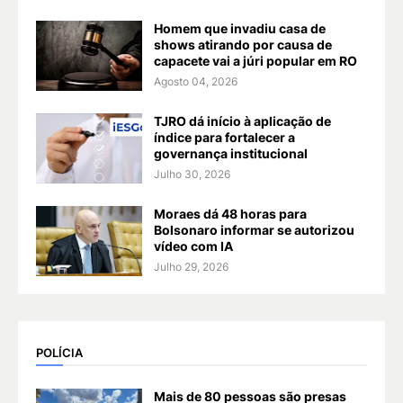
Homem que invadiu casa de
shows atirando por causa de
capacete vai a júri popular em RO
Agosto 04, 2026
TJRO dá início à aplicação de
índice para fortalecer a
governança institucional
Julho 30, 2026
Moraes dá 48 horas para
Bolsonaro informar se autorizou
vídeo com IA
Julho 29, 2026
POLÍCIA
Mais de 80 pessoas são presas