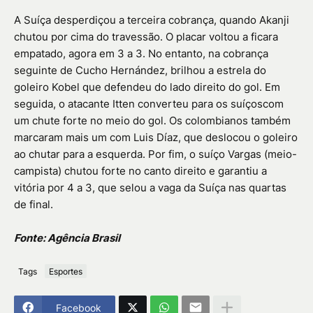
A Suíça desperdiçou a terceira cobrança, quando Akanji
chutou por cima do travessão. O placar voltou a ficara
empatado, agora em 3 a 3. No entanto, na cobrança
seguinte de Cucho Hernández, brilhou a estrela do
goleiro Kobel que defendeu do lado direito do gol. Em
seguida, o atacante Itten converteu para os suíçoscom
um chute forte no meio do gol. Os colombianos também
marcaram mais um com Luis Díaz, que deslocou o goleiro
ao chutar para a esquerda. Por fim, o suíço Vargas (meio-
campista) chutou forte no canto direito e garantiu a
vitória por 4 a 3, que selou a vaga da Suíça nas quartas
de final.
Fonte: Agência Brasil
Tags
Esportes
Facebook