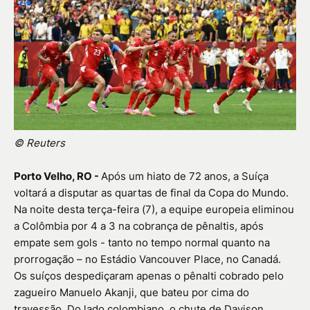
© Reuters
Porto Velho, RO -
Após um hiato de 72 anos, a Suíça
voltará a disputar as quartas de final da Copa do Mundo.
Na noite desta terça-feira (7), a equipe europeia eliminou
a Colômbia por 4 a 3 na cobrança de pênaltis, após
empate sem gols - tanto no tempo normal quanto na
prorrogação – no Estádio Vancouver Place, no Canadá.
Os suíços despediçaram apenas o pênalti cobrado pelo
zagueiro Manuelo Akanji, que bateu por cima do
travessão. Do lado colombiano, o chute de Davison