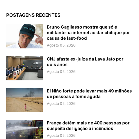
POSTAGENS RECENTES
Bruno Gagliasso mostra que só é
militante na internet ao dar chilique por
causa de fast-food
Agosto 05, 2026
CNJ afasta ex-juíza da Lava Jato por
dois anos
Agosto 05, 2026
El Niño forte pode levar mais 49 milhões
de pessoas à fome aguda
Agosto 05, 2026
França detém mais de 400 pessoas por
suspeita de ligação a incêndios
Agosto 05, 2026