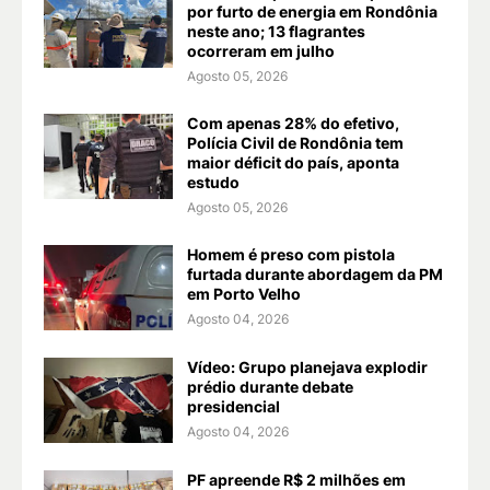
por furto de energia em Rondônia
neste ano; 13 flagrantes
ocorreram em julho
Agosto 05, 2026
Com apenas 28% do efetivo,
Polícia Civil de Rondônia tem
maior déficit do país, aponta
estudo
Agosto 05, 2026
Homem é preso com pistola
furtada durante abordagem da PM
em Porto Velho
Agosto 04, 2026
Vídeo: Grupo planejava explodir
prédio durante debate
presidencial
Agosto 04, 2026
PF apreende R$ 2 milhões em