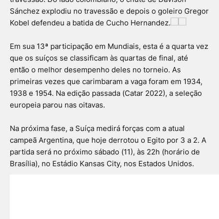
Sánchez explodiu no travessão e depois o goleiro Gregor
Kobel defendeu a batida de Cucho Hernandez.
Em sua 13ª participação em Mundiais, esta é a quarta vez
que os suíços se classificam às quartas de final, até
então o melhor desempenho deles no torneio. As
primeiras vezes que carimbaram a vaga foram em 1934,
1938 e 1954. Na edição passada (Catar 2022), a seleção
europeia parou nas oitavas.
Na próxima fase, a Suíça medirá forças com a atual
campeã Argentina, que hoje derrotou o Egito por 3 a 2. A
partida será no próximo sábado (11), às 22h (horário de
Brasília), no Estádio Kansas City, nos Estados Unidos.