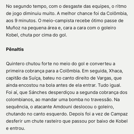
No segundo tempo, com o desgaste das equipes, o ritmo
de jogo diminuiu muito. A melhor chance foi da Colômbia,
aos 9 minutos. O meio-campista recebe ótimo passe de
Muñoz na pequena área e, cara a cara com o goleiro
Kobel, chuta por cima do gol.
Pênaltis
Quintero chutou forte no meio do gol e converteu a
primeira cobrança para a Colômbia. Em seguida, Xhaca,
capitão da Suíça, bateu no canto direito de Vargas, que
ainda encostou na bola antes de ela entrar. Tudo igual.
Foi aí, que Sánches desperdiçou a segunda cobrança dos
colombianos, ao mandar uma bomba no travessão. Na
sequência, o atacante Amdouni deslocou o goleiro,
chutando no canto esquerdo. Depois foi a vez de Campaz
desferir um chute rasteiro que passou por baixo de Kobel
e entrou.