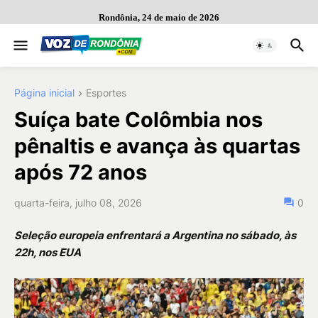
Rondônia, 24 de maio de 2026
Página inicial
Esportes
Suíça bate Colômbia nos
pênaltis e avança às quartas
após 72 anos
quarta-feira, julho 08, 2026
0
Seleção europeia enfrentará a Argentina no sábado, às
22h, nos EUA