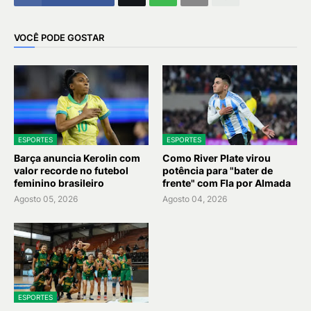
VOCÊ PODE GOSTAR
ESPORTES
ESPORTES
Barça anuncia Kerolin com
Como River Plate virou
valor recorde no futebol
potência para "bater de
feminino brasileiro
frente" com Fla por Almada
Agosto 05, 2026
Agosto 04, 2026
ESPORTES