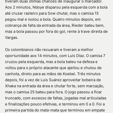
tiveram duas ótimas chances de inaugurar o marcador.
Aos 2 minutos, Ndoye disparou pela esquerda com a bola
até cruzar rasteiro para Sow chutar, mas o camisa 15
pegou mal e isolou a bola. Quatro minutos depois, em
cobrança de falta da entrada da área, Rieder bateu bem,
mas a bola passou por fora do gol, rente à trave direita de
Vargas.
Os colombianos não recuaram e tiveram a melhor
oportunidade aos 14 minutos, com Luis Díaz. O camisa 7
cruzou pela esquerda, mas a bola bateu na defesa e
voltou para o próprio atacante que ajeitou e chutou de
canhota, direto para as mãos de Koebel. Três minutos
depois, foi a vez de Luis Suárez aproveitar bobeira de
Xhaka na entrada da área e chutar forte, sem marcação,
mas o camisa 25 bateu para fora. O jogo passou a ficar
truncado, com excesso de faltas, jogadas mal articuladas
e finalizações pouco efetivas, e terminou em 0 a 0. Foi a
primeira partida do mata-mata que terminou em empate