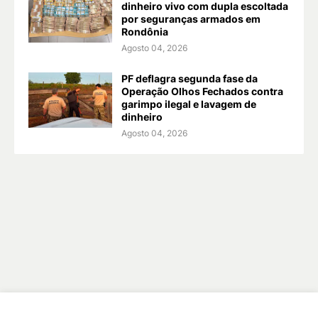
dinheiro vivo com dupla escoltada
por seguranças armados em
Rondônia
Agosto 04, 2026
PF deflagra segunda fase da
Operação Olhos Fechados contra
garimpo ilegal e lavagem de
dinheiro
Agosto 04, 2026