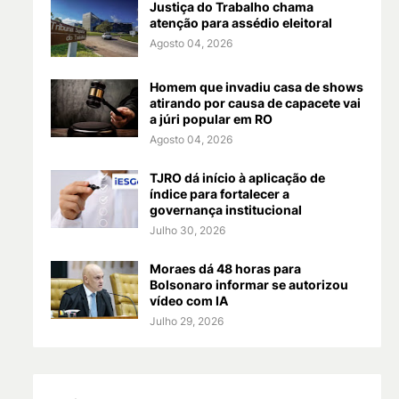
Justiça do Trabalho chama
atenção para assédio eleitoral
Agosto 04, 2026
Homem que invadiu casa de shows
atirando por causa de capacete vai
a júri popular em RO
Agosto 04, 2026
TJRO dá início à aplicação de
índice para fortalecer a
governança institucional
Julho 30, 2026
Moraes dá 48 horas para
Bolsonaro informar se autorizou
vídeo com IA
Julho 29, 2026