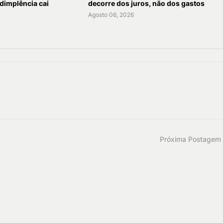
dimplência cai
decorre dos juros, não dos gastos
Agosto 06, 2026
Próxima Postagem