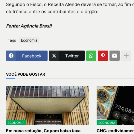
Segundo o Fisco, o Receita Atende deverá se tornar, ao fim 
eletrônico entre os contribuintes e o órgão.
Fonte: Agência Brasil
Tags
Economia
Facebook
Twitter
VOCÊ PODE GOSTAR
ECONOMIA
ECONOMIA
Em nova redução, Copom baixa taxa
CNC: endividament