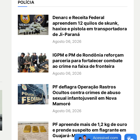
POLÍCIA
Denarc e Receita Federal
apreendem 12 quilos de skunk,
haxixe e pistola em transportadora
de Ji-Paraná
Agosto 06, 2026
IGPM e PM de Rondônia reforçam
parceria para fortalecer combate
ao crime na faixa de fronteira
Agosto 06, 2026
PF deflagra Operação Rastros
Ocultos contra crimes de abuso
sexual infantojuvenil em Nova
Mamoré
Agosto 06, 2026
PF apreende mais de 1,2 kg de ouro
e prende suspeito em flagrante em
Guajará-Mirim