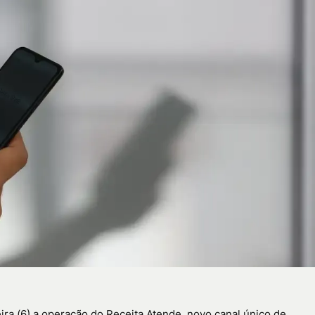
ira (6) a operação do Receita Atende, novo canal único de