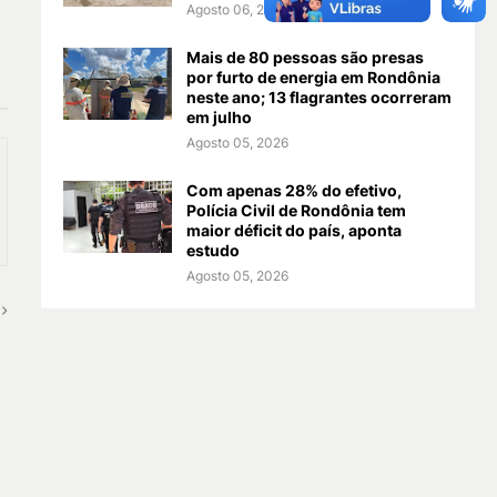
Agosto 06, 2026
Mais de 80 pessoas são presas
por furto de energia em Rondônia
neste ano; 13 flagrantes ocorreram
em julho
Agosto 05, 2026
Com apenas 28% do efetivo,
Polícia Civil de Rondônia tem
maior déficit do país, aponta
estudo
Agosto 05, 2026