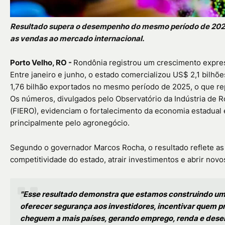
Resultado supera o desempenho do mesmo período de 2025 
as vendas ao mercado internacional.
Porto Velho, RO -
Rondônia registrou um crescimento expres
Entre janeiro e junho, o estado comercializou US$ 2,1 bilh
1,76 bilhão exportados no mesmo período de 2025, o que 
Os números, divulgados pelo Observatório da Indústria de R
(FIERO), evidenciam o fortalecimento da economia estadual
principalmente pelo agronegócio.
Segundo o governador Marcos Rocha, o resultado reflete as
competitividade do estado, atrair investimentos e abrir no
"Esse resultado demonstra que estamos construindo um
oferecer segurança aos investidores, incentivar quem p
cheguem a mais países, gerando emprego, renda e desen