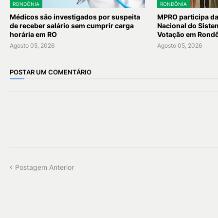
RONDÔNIA
RONDÔNIA
Médicos são investigados por suspeita
MPRO participa d
de receber salário sem cumprir carga
Nacional do Siste
horária em RO
Votação em Rond
Agosto 05, 2026
Agosto 05, 2026
POSTAR UM COMENTÁRIO
Postagem Anterior