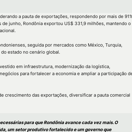
liderando a pauta de exportações, respondendo por mais de 91
s de junho, Rondônia exportou US$ 331,9 milhões, mantendo o
cional.
ondonienses, seguida por mercados como México, Turquia,
 do estado no cenário global.
estido em infraestrutura, modernização da logística,
egócios para fortalecer a economia e ampliar a participação d
 crescimento das exportações, diversificar a pauta comercial
ecessárias para que Rondônia avance cada vez mais. O
da, um setor produtivo fortalecido e um governo que