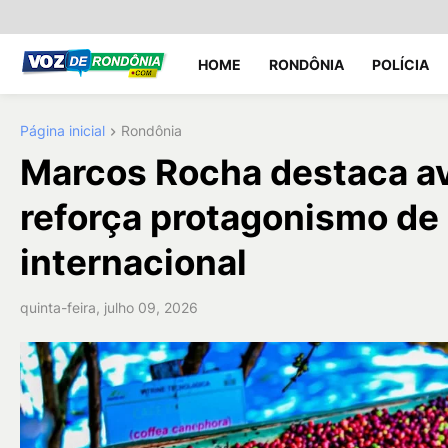
HOME
RONDÔNIA
POLÍCIA
Página inicial
Rondônia
Marcos Rocha destaca a
reforça protagonismo de
internacional
quinta-feira, julho 09, 2026