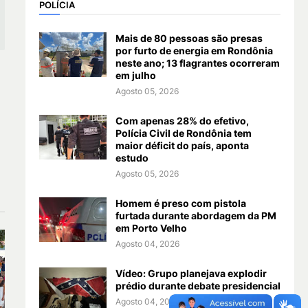
POLÍCIA
Mais de 80 pessoas são presas
por furto de energia em Rondônia
neste ano; 13 flagrantes ocorreram
em julho
Agosto 05, 2026
Com apenas 28% do efetivo,
Polícia Civil de Rondônia tem
maior déficit do país, aponta
estudo
Agosto 05, 2026
Homem é preso com pistola
furtada durante abordagem da PM
em Porto Velho
Agosto 04, 2026
Vídeo: Grupo planejava explodir
prédio durante debate presidencial
Agosto 04, 2026