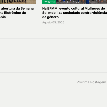
EVENTOS
a abertura da Semana
Na EFMM, evento cultural Mulheres do
ma Eletrônico de
Sol mobiliza sociedade contra violênci
ônia
de gênero
Agosto 05, 2026
Próxima Postagem