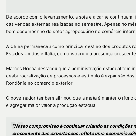
De acordo com o levantamento, a soja e a carne continuam 
das vendas externas realizadas no semestre. Apenas no mê
bom desempenho do setor agropecuário no comércio interna
A China permaneceu como principal destino dos produtos r
Estados Unidos e Itália, demonstrando a presença crescente
Marcos Rocha destacou que a administração estadual tem inv
desburocratização de processos e estímulo à expansão dos n
Rondônia no comércio exterior.
O governador também afirmou que a meta é manter o ritmo de
e agregar maior valor à produção estadual.
"Nosso compromisso é continuar criando as condições n
crescimento das exportações reflete uma economia sóli