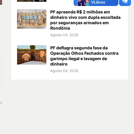
PF apreende R$ 2 milhões em
a
dinheiro vivo com dupla escoltada
por seguranças armados em
Rondônia
Agosto 04, 2026
PF deflagra segunda fase da
Operação Olhos Fechados contra
garimpo ilegal e lavagem de
dinheiro
Agosto 04, 2026