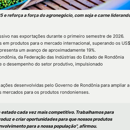
e reforça a força do agronegócio, com soja e carne liderand
sivo nas exportações durante o primeiro semestre de 2026.
ões em produtos para o mercado internacional, superando os US
representa um avanço de aproximadamente 19%.
ondônia, da Federação das Indústrias do Estado de Rondônia
 e o desempenho do setor produtivo, impulsionado
 ações desenvolvidas pelo Governo de Rondônia para ampliar a
vos mercados para os produtos rondonienses.
 estado cada vez mais competitivo. Trabalhamos para
roduz e criar oportunidades para que nossos produtos
volvimento para a nossa população", afirmou.