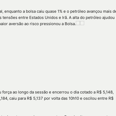
al, enquanto a bolsa caiu quase 1% e o petróleo avançou mais d
s tensões entre Estados Unidos e Irã. A alta do petróleo ajudou
maior aversão ao risco pressionou a Bolsa.
u força ao longo da sessão e encerrou o dia cotado a R$ 5,148,
84, caiu para R$ 5,137 por volta das 10h10 e oscilou entre R$