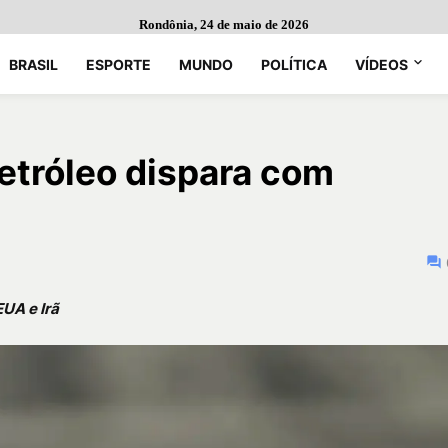
Rondônia, 24 de maio de 2026
BRASIL
ESPORTE
MUNDO
POLÍTICA
VÍDEOS
petróleo dispara com
EUA e Irã