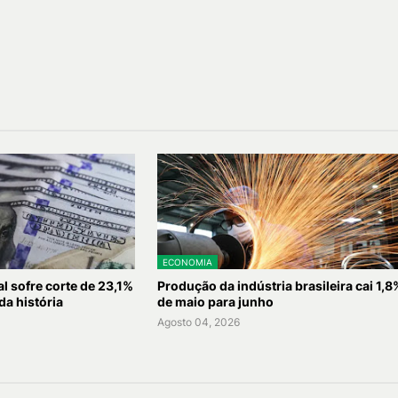
ECONOMIA
l sofre corte de 23,1%
Produção da indústria brasileira cai 1,8
da história
de maio para junho
Agosto 04, 2026