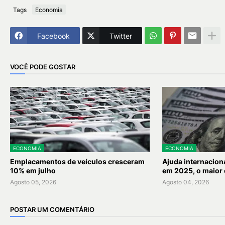
Tags
Economia
Facebook
Twitter
VOCÊ PODE GOSTAR
ECONOMIA
ECONOMIA
Emplacamentos de veículos cresceram
Ajuda internaciona
10% em julho
em 2025, o maior 
Agosto 05, 2026
Agosto 04, 2026
POSTAR UM COMENTÁRIO