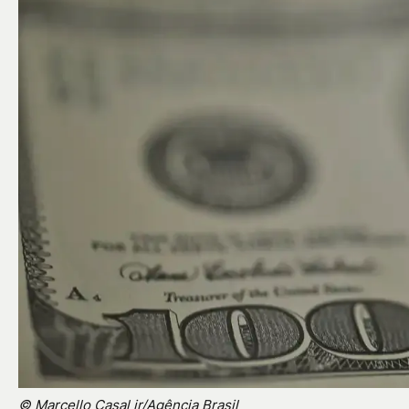
© Marcello Casal jr/Agência Brasil