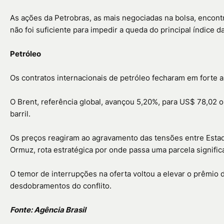
As ações da Petrobras, as mais negociadas na bolsa, encon
não foi suficiente para impedir a queda do principal índice d
Petróleo
Os contratos internacionais de petróleo fecharam em forte a
O Brent, referência global, avançou 5,20%, para US$ 78,02 o
barril.
Os preços reagiram ao agravamento das tensões entre Estado
Ormuz, rota estratégica por onde passa uma parcela signific
O temor de interrupções na oferta voltou a elevar o prêmio
desdobramentos do conflito.
Fonte: Agência Brasil