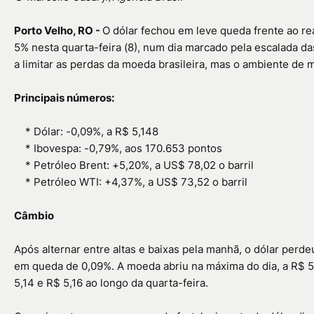
Porto Velho, RO -
O dólar fechou em leve queda frente ao re
5% nesta quarta-feira (8), num dia marcado pela escalada da
a limitar as perdas da moeda brasileira, mas o ambiente de 
Principais números:
*
Dólar: -0,09%, a R$ 5,148
*
Ibovespa: -0,79%, aos 170.653 pontos
*
Petróleo Brent: +5,20%, a US$ 78,02 o barril
*
Petróleo WTI: +4,37%, a US$ 73,52 o barril
Câmbio
Após alternar entre altas e baixas pela manhã, o dólar perde
em queda de 0,09%. A moeda abriu na máxima do dia, a R$ 5,1
5,14 e R$ 5,16 ao longo da quarta-feira.