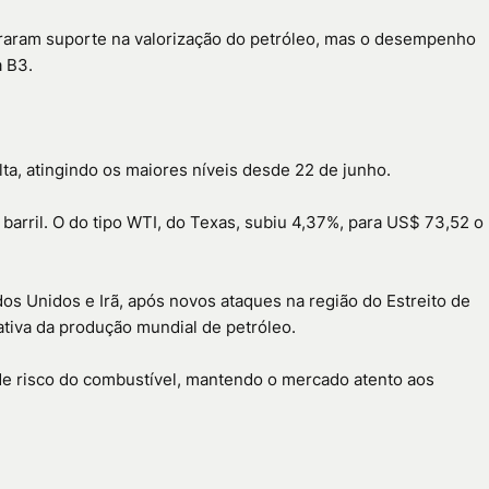
traram suporte na valorização do petróleo, mas o desempenho
a B3.
lta, atingindo os maiores níveis desde 22 de junho.
 barril. O do tipo WTI, do Texas, subiu 4,37%, para US$ 73,52 o
s Unidos e Irã, após novos ataques na região do Estreito de
ativa da produção mundial de petróleo.
 de risco do combustível, mantendo o mercado atento aos