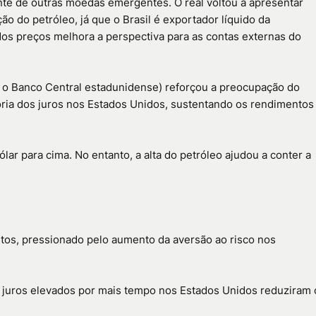
nte de outras moedas emergentes. O real voltou a apresentar
o do petróleo, já que o Brasil é exportador líquido da
dos preços melhora a perspectiva para as contas externas do
d, o Banco Central estadunidense) reforçou a preocupação do
tória dos juros nos Estados Unidos, sustentando os rendimentos
lar para cima. No entanto, a alta do petróleo ajudou a conter a
tos, pressionado pelo aumento da aversão ao risco nos
e juros elevados por mais tempo nos Estados Unidos reduziram 