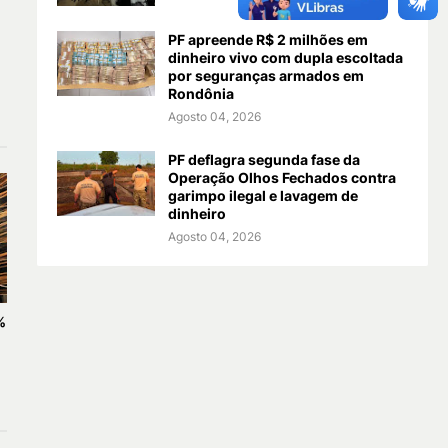
PF apreende R$ 2 milhões em
dinheiro vivo com dupla escoltada
por seguranças armados em
Rondônia
Agosto 04, 2026
PF deflagra segunda fase da
Operação Olhos Fechados contra
garimpo ilegal e lavagem de
dinheiro
Agosto 04, 2026
%