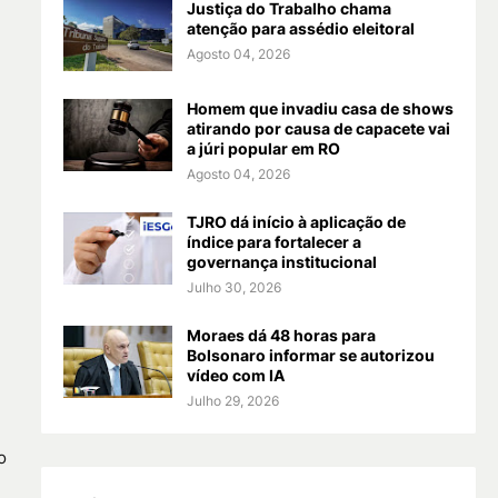
Justiça do Trabalho chama
atenção para assédio eleitoral
Agosto 04, 2026
Homem que invadiu casa de shows
atirando por causa de capacete vai
a júri popular em RO
Agosto 04, 2026
TJRO dá início à aplicação de
índice para fortalecer a
governança institucional
Julho 30, 2026
Moraes dá 48 horas para
Bolsonaro informar se autorizou
vídeo com IA
Julho 29, 2026
o