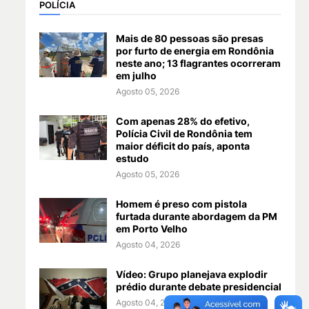
POLÍCIA
Mais de 80 pessoas são presas
por furto de energia em Rondônia
neste ano; 13 flagrantes ocorreram
em julho
Agosto 05, 2026
Com apenas 28% do efetivo,
Polícia Civil de Rondônia tem
maior déficit do país, aponta
estudo
Agosto 05, 2026
Homem é preso com pistola
furtada durante abordagem da PM
em Porto Velho
Agosto 04, 2026
Vídeo: Grupo planejava explodir
prédio durante debate presidencial
Agosto 04, 2026