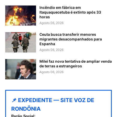
Incêndio em fábrica em
Itaquaquecetuba é extinto após 33
horas
Agosto 06, 2026
Ceuta busca transferir menores
migrantes desacompanhados para
Espanha
Agosto 06, 2026
Milei faz nova tentativa de ampliar venda
de terras a estrangeiros
Agosto 06, 2026
📌 EXPEDIENTE — SITE VOZ DE
RONDÔNIA
Razão Social: