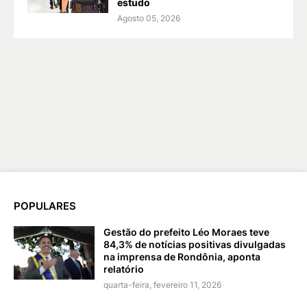
estudo
Agosto 05, 2026
POPULARES
Gestão do prefeito Léo Moraes teve
84,3% de notícias positivas divulgadas
na imprensa de Rondônia, aponta
relatório
quarta-feira, fevereiro 11, 2026