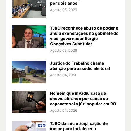
por dois anos
Agosto 05, 2026
TJRO reconhece abuso de poder e
anula exonerações no gabinete do
vice-governador Sérgio
Gonçalves Subtítulo:
Agosto 05, 2026
Justiça do Trabalho chama
atenção para assédio eleitoral
Agosto 04, 2026
Homem que invadiu casa de
shows atirando por causa de
capacete vai a júri popular em RO
Agosto 04, 2026
TJRO dá início à aplicação de
índice para fortalecer a