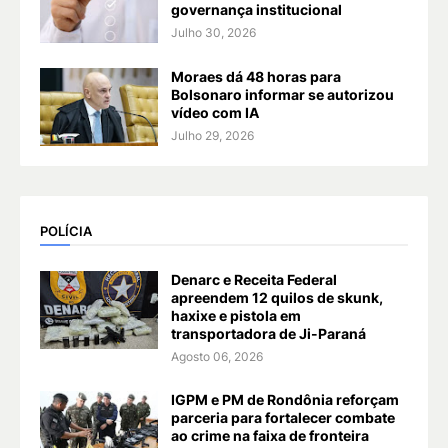
governança institucional
Julho 30, 2026
Moraes dá 48 horas para
Bolsonaro informar se autorizou
vídeo com IA
Julho 29, 2026
POLÍCIA
Denarc e Receita Federal
apreendem 12 quilos de skunk,
haxixe e pistola em
transportadora de Ji-Paraná
Agosto 06, 2026
IGPM e PM de Rondônia reforçam
parceria para fortalecer combate
ao crime na faixa de fronteira