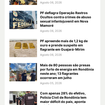
Agosto 06, 2026
PF deflagra Operação Rastros
Ocultos contra crimes de abuso
sexual infantojuvenil em Nova
Mamoré
Agosto 06, 2026
PF apreende mais de 1,2 kg de
ouro e prende suspeito em
flagrante em Guajará-Mirim
Agosto 06, 2026
Mais de 80 pessoas são presas
por furto de energia em Rondônia
neste ano; 13 flagrantes
ocorreram em julho
Agosto 05, 2026
Com apenas 28% do efetivo,
Polícia Civil de Rondônia tem
maior déficit do país, aponta