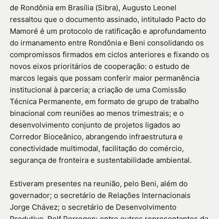
de Rondônia em Brasília (Sibra), Augusto Leonel
ressaltou que o documento assinado, intitulado Pacto do
Mamoré é um protocolo de ratificação e aprofundamento
do irmanamento entre Rondônia e Beni consolidando os
compromissos firmados em ciclos anteriores e fixando os
novos eixos prioritários de cooperação: o estudo de
marcos legais que possam conferir maior permanência
institucional à parceria; a criação de uma Comissão
Técnica Permanente, em formato de grupo de trabalho
binacional com reuniões ao menos trimestrais; e o
desenvolvimento conjunto de projetos ligados ao
Corredor Bioceânico, abrangendo infraestrutura e
conectividade multimodal, facilitação do comércio,
segurança de fronteira e sustentabilidade ambiental.
Estiveram presentes na reunião, pelo Beni, além do
governador; o secretário de Relações Internacionais
Jorge Chávez; o secretário de Desenvolvimento
Produtivo, Rolf Perrogon; entre outros representantes da