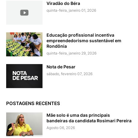
Viradão do Béra
quinta-feira, janeiro 01, 2026
Educação profissional incentiva
empreendedorismo sustentável em
Rondônia
quinta-feira, janeiro 29, 2026
Nota de Pesar
sábado, fevereiro 07, 2026
POSTAGENS RECENTES
Mãe solo é uma das principais
bandeiras da candidata Rosimari Pereira
Agosto 06, 2026