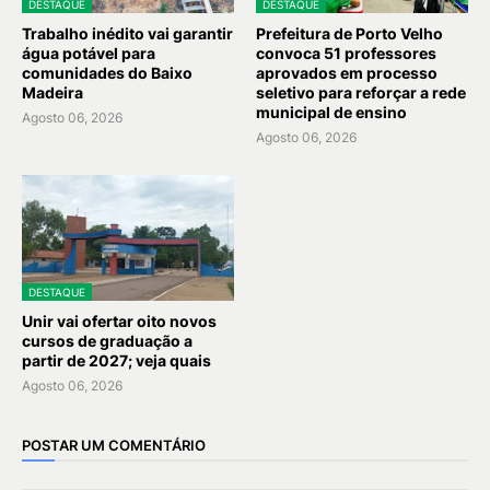
DESTAQUE
DESTAQUE
Trabalho inédito vai garantir
Prefeitura de Porto Velho
água potável para
convoca 51 professores
comunidades do Baixo
aprovados em processo
Madeira
seletivo para reforçar a rede
municipal de ensino
Agosto 06, 2026
Agosto 06, 2026
DESTAQUE
Unir vai ofertar oito novos
cursos de graduação a
partir de 2027; veja quais
Agosto 06, 2026
POSTAR UM COMENTÁRIO