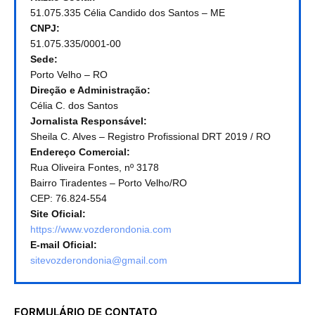
51.075.335 Célia Candido dos Santos – ME
CNPJ:
51.075.335/0001-00
Sede:
Porto Velho – RO
Direção e Administração:
Célia C. dos Santos
Jornalista Responsável:
Sheila C. Alves – Registro Profissional DRT 2019 / RO
Endereço Comercial:
Rua Oliveira Fontes, nº 3178
Bairro Tiradentes – Porto Velho/RO
CEP: 76.824-554
Site Oficial:
https://www.vozderondonia.com
E-mail Oficial:
sitevozderondonia@gmail.com
FORMULÁRIO DE CONTATO