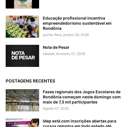
Educação profissional incentiva
empreendedorismo sustentável em
Rondônia
quinta-feira, janeiro 29, 2026
Nota de Pesar
sábado, fevereiro 07, 2026
POSTAGENS RECENTES
Fases regionais dos Jogos Escolares de
Rondônia começam neste domingo com
mais de 7,3 mil participantes
Agosto 07, 2026
Idep está com inscrições abertas para
cursos remotos em todo estado até