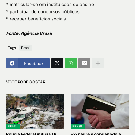
* matricular-se em instituições de ensino
* participar de concursos públicos
* receber benefícios sociais
Fonte: Agência Brasil
Tags
Brasil
Facebook
VOCÊ PODE GOSTAR
BRASIL
BRASIL
Polícia Federal indicia 16
Ex-padre é condenado a