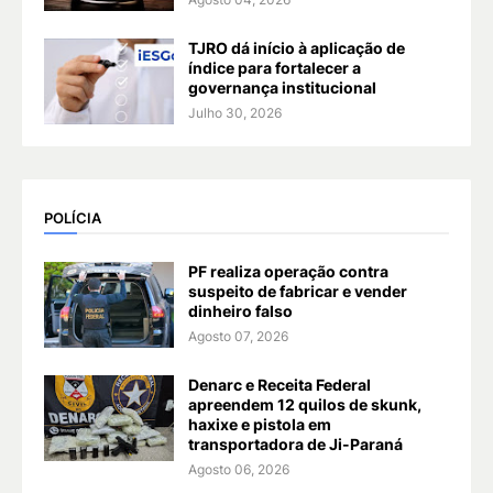
TJRO dá início à aplicação de
índice para fortalecer a
governança institucional
Julho 30, 2026
POLÍCIA
PF realiza operação contra
suspeito de fabricar e vender
dinheiro falso
Agosto 07, 2026
Denarc e Receita Federal
apreendem 12 quilos de skunk,
haxixe e pistola em
transportadora de Ji-Paraná
Agosto 06, 2026