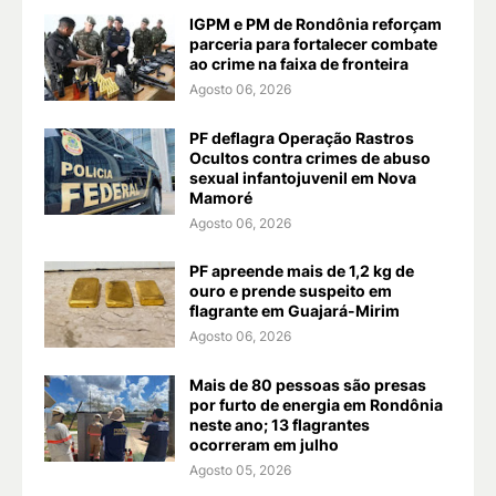
IGPM e PM de Rondônia reforçam
parceria para fortalecer combate
ao crime na faixa de fronteira
Agosto 06, 2026
PF deflagra Operação Rastros
Ocultos contra crimes de abuso
sexual infantojuvenil em Nova
Mamoré
Agosto 06, 2026
PF apreende mais de 1,2 kg de
ouro e prende suspeito em
flagrante em Guajará-Mirim
Agosto 06, 2026
Mais de 80 pessoas são presas
por furto de energia em Rondônia
neste ano; 13 flagrantes
ocorreram em julho
Agosto 05, 2026