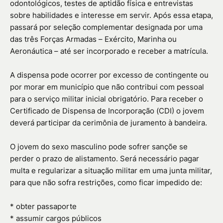
odontológicos, testes de aptidão física e entrevistas
sobre habilidades e interesse em servir. Após essa etapa,
passará por seleção complementar designada por uma
das três Forças Armadas – Exército, Marinha ou
Aeronáutica – até ser incorporado e receber a matrícula.
A dispensa pode ocorrer por excesso de contingente ou
por morar em município que não contribui com pessoal
para o serviço militar inicial obrigatório. Para receber o
Certificado de Dispensa de Incorporação (CDI) o jovem
deverá participar da cerimônia de juramento à bandeira.
O jovem do sexo masculino pode sofrer sançõe se
perder o prazo de alistamento. Será necessário pagar
multa e regularizar a situação militar em uma junta militar,
para que não sofra restrições, como ficar impedido de:
* obter passaporte
* assumir cargos públicos