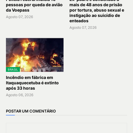
pessoas por queda de avião
mais de 48 anos de prisão
da Voepass
por tortura, abuso sexual e
instigação ao suicídio de
Agosto 07, 2026
enteados
Agosto 07, 2026
BRASIL
Incêndio em fábrica em
Itaquaquecetuba é extinto
após 33 horas
Agosto 06, 2026
POSTAR UM COMENTÁRIO