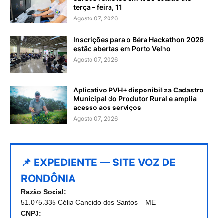
terça – feira, 11
Agosto 07, 2026
Inscrições para o Béra Hackathon 2026
estão abertas em Porto Velho
Agosto 07, 2026
Aplicativo PVH+ disponibiliza Cadastro
Municipal do Produtor Rural e amplia
acesso aos serviços
Agosto 07, 2026
📌 EXPEDIENTE — SITE VOZ DE
RONDÔNIA
Razão Social:
51.075.335 Célia Candido dos Santos – ME
CNPJ: