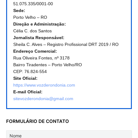
51.075.335/0001-00
Sede:
Porto Velho – RO
Direção e Administração:
Célia C. dos Santos
Jornalista Responsável:
Sheila C. Alves – Registro Profissional DRT 2019 / RO
Endereço Comercial:
Rua Oliveira Fontes, nº 3178
Bairro Tiradentes – Porto Velho/RO
CEP: 76.824-554
Site Oficial:
https://www.vozderondonia.com
E-mail Oficial:
sitevozderondonia@gmail.com
FORMULÁRIO DE CONTATO