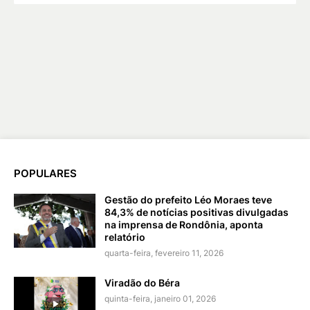
POPULARES
Gestão do prefeito Léo Moraes teve
84,3% de notícias positivas divulgadas
na imprensa de Rondônia, aponta
relatório
quarta-feira, fevereiro 11, 2026
Viradão do Béra
quinta-feira, janeiro 01, 2026