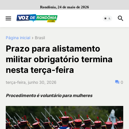
Rondônia, 24 de maio de 2026
Página inicial
Brasil
Prazo para alistamento
militar obrigatório termina
nesta terça-feira
terça-feira, junho 30, 2026
0
Procedimento é voluntário para mulheres