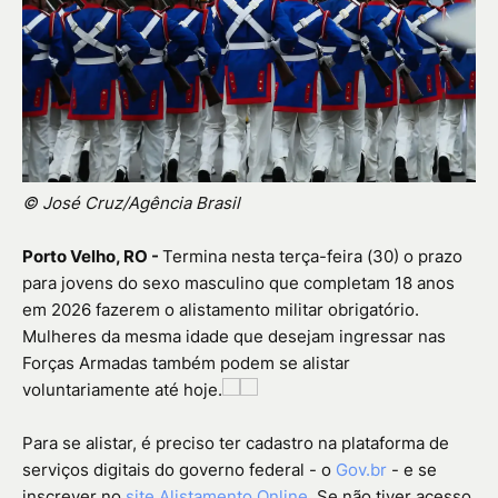
© José Cruz/Agência Brasil
Porto Velho, RO -
Termina nesta terça-feira (30) o prazo
para jovens do sexo masculino que completam 18 anos
em 2026 fazerem o alistamento militar obrigatório.
Mulheres da mesma idade que desejam ingressar nas
Forças Armadas também podem se alistar
voluntariamente até hoje.
Para se alistar, é preciso ter cadastro na plataforma de
serviços digitais do governo federal - o
Gov.br
- e se
inscrever no
site Alistamento Online
. Se não tiver acesso