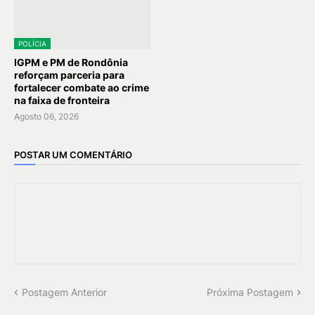
POLÍCIA
IGPM e PM de Rondônia
reforçam parceria para
fortalecer combate ao crime
na faixa de fronteira
Agosto 06, 2026
POSTAR UM COMENTÁRIO
Postagem Anterior
Próxima Postagem