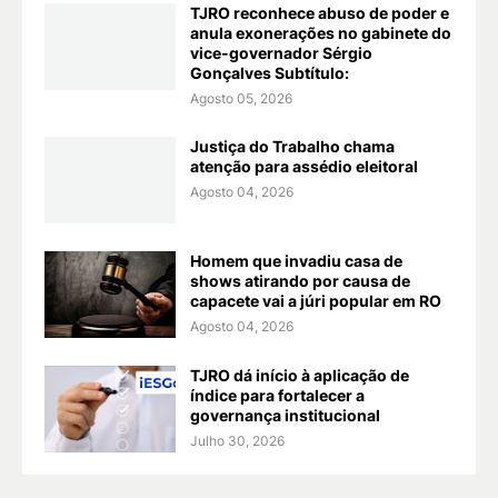
TJRO reconhece abuso de poder e
anula exonerações no gabinete do
vice-governador Sérgio
Gonçalves Subtítulo:
Agosto 05, 2026
Justiça do Trabalho chama
atenção para assédio eleitoral
Agosto 04, 2026
Homem que invadiu casa de
shows atirando por causa de
capacete vai a júri popular em RO
Agosto 04, 2026
TJRO dá início à aplicação de
índice para fortalecer a
governança institucional
Julho 30, 2026