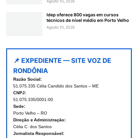
Agosto 10, 2026
Idep oferece 800 vagas em cursos
técnicos de nível médio em Porto Velho
Agosto 10, 2026
📌 EXPEDIENTE — SITE VOZ DE
RONDÔNIA
Razão Social:
51.075.335 Célia Candido dos Santos – ME
CNPJ:
51.075.335/0001-00
Sede:
Porto Velho – RO
Direção e Administração:
Célia C. dos Santos
Jornalista Responsável: