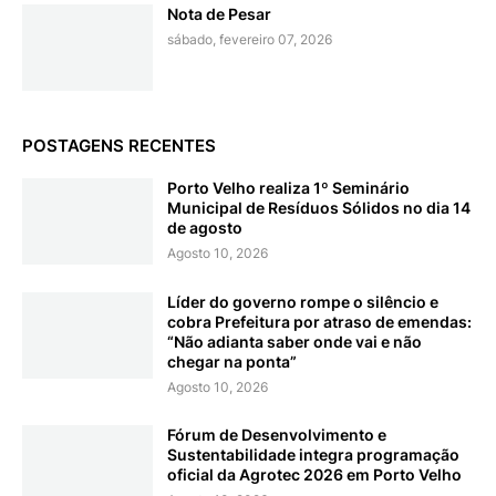
Nota de Pesar
sábado, fevereiro 07, 2026
POSTAGENS RECENTES
Porto Velho realiza 1º Seminário
Municipal de Resíduos Sólidos no dia 14
de agosto
Agosto 10, 2026
Líder do governo rompe o silêncio e
cobra Prefeitura por atraso de emendas:
“Não adianta saber onde vai e não
chegar na ponta”
Agosto 10, 2026
Fórum de Desenvolvimento e
Sustentabilidade integra programação
oficial da Agrotec 2026 em Porto Velho