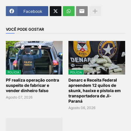
Facebook
VOCÊ PODE GOSTAR
POLÍCIA
POLÍCIA
PF realiza operação contra
Denarc e Receita Federal
suspeito de fabricar e
apreendem 12 quilos de
vender dinheiro falso
skunk, haxixe e pistola em
transportadora de Ji-
Agosto 07, 2026
Paraná
Agosto 06, 2026