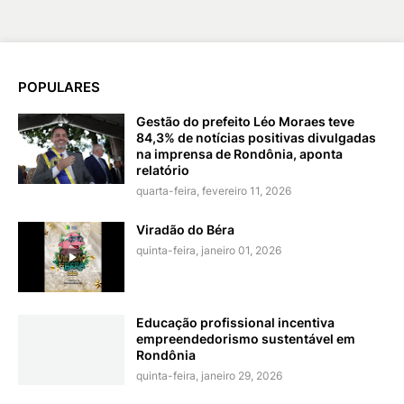
POPULARES
Gestão do prefeito Léo Moraes teve
84,3% de notícias positivas divulgadas
na imprensa de Rondônia, aponta
relatório
quarta-feira, fevereiro 11, 2026
Viradão do Béra
quinta-feira, janeiro 01, 2026
Educação profissional incentiva
empreendedorismo sustentável em
Rondônia
quinta-feira, janeiro 29, 2026