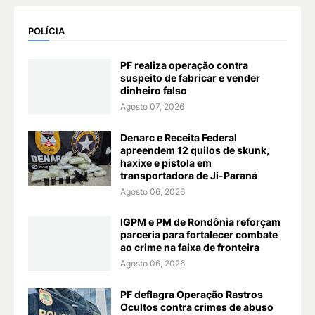
POLÍCIA
PF realiza operação contra
suspeito de fabricar e vender
dinheiro falso
Agosto 07, 2026
Denarc e Receita Federal
apreendem 12 quilos de skunk,
haxixe e pistola em
transportadora de Ji-Paraná
Agosto 06, 2026
IGPM e PM de Rondônia reforçam
parceria para fortalecer combate
ao crime na faixa de fronteira
Agosto 06, 2026
PF deflagra Operação Rastros
Ocultos contra crimes de abuso