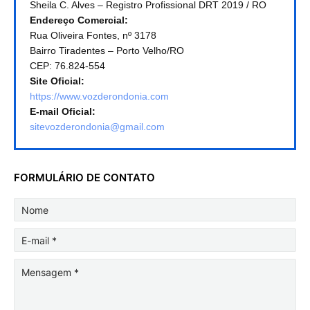
Sheila C. Alves – Registro Profissional DRT 2019 / RO
Endereço Comercial:
Rua Oliveira Fontes, nº 3178
Bairro Tiradentes – Porto Velho/RO
CEP: 76.824-554
Site Oficial:
https://www.vozderondonia.com
E-mail Oficial:
sitevozderondonia@gmail.com
FORMULÁRIO DE CONTATO