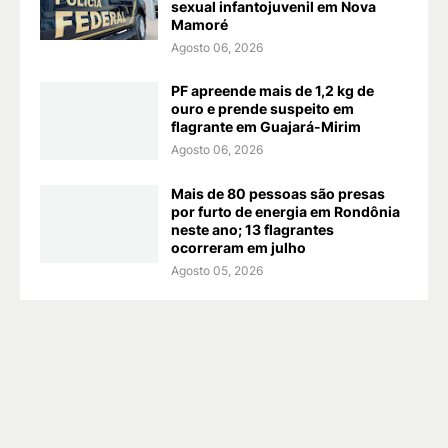
sexual infantojuvenil em Nova
Mamoré
Agosto 06, 2026
PF apreende mais de 1,2 kg de
ouro e prende suspeito em
flagrante em Guajará-Mirim
Agosto 06, 2026
Mais de 80 pessoas são presas
por furto de energia em Rondônia
neste ano; 13 flagrantes
ocorreram em julho
Agosto 05, 2026