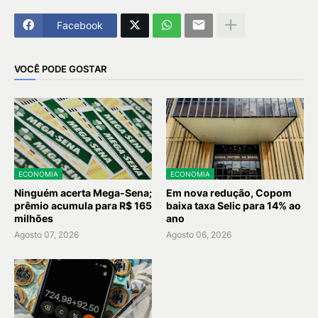
Facebook
VOCÊ PODE GOSTAR
ECONOMIA
ECONOMIA
Ninguém acerta Mega-Sena;
Em nova redução, Copom
prêmio acumula para R$ 165
baixa taxa Selic para 14% ao
milhões
ano
Agosto 07, 2026
Agosto 06, 2026