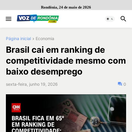
Rondônia, 24 de maio de 2026
Página inicial
Economia
Brasil cai em ranking de
competitividade mesmo com
baixo desemprego
sexta-feira, junho 19, 2026
0