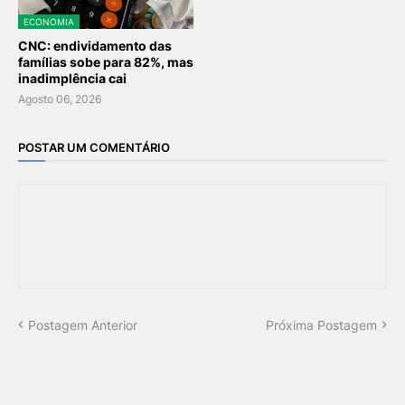
ECONOMIA
CNC: endividamento das
famílias sobe para 82%, mas
inadimplência cai
Agosto 06, 2026
POSTAR UM COMENTÁRIO
Postagem Anterior
Próxima Postagem