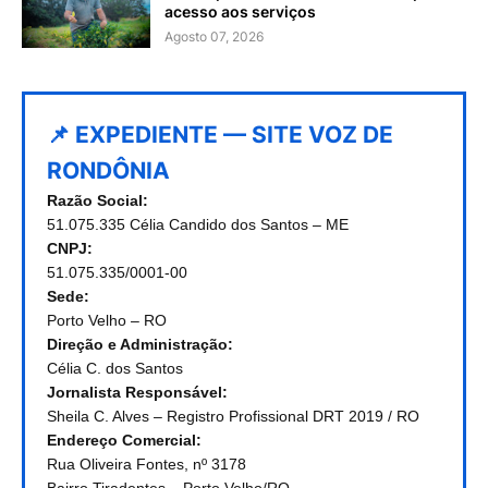
acesso aos serviços
Agosto 07, 2026
📌 EXPEDIENTE — SITE VOZ DE
RONDÔNIA
Razão Social:
51.075.335 Célia Candido dos Santos – ME
CNPJ:
51.075.335/0001-00
Sede:
Porto Velho – RO
Direção e Administração:
Célia C. dos Santos
Jornalista Responsável:
Sheila C. Alves – Registro Profissional DRT 2019 / RO
Endereço Comercial:
Rua Oliveira Fontes, nº 3178
Bairro Tiradentes – Porto Velho/RO