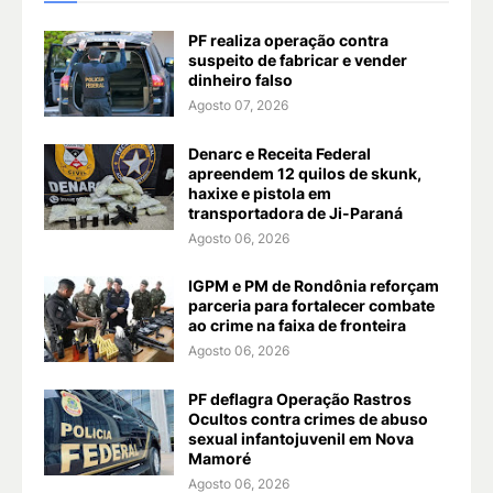
PF realiza operação contra
suspeito de fabricar e vender
dinheiro falso
Agosto 07, 2026
Denarc e Receita Federal
apreendem 12 quilos de skunk,
haxixe e pistola em
transportadora de Ji-Paraná
Agosto 06, 2026
IGPM e PM de Rondônia reforçam
parceria para fortalecer combate
ao crime na faixa de fronteira
Agosto 06, 2026
PF deflagra Operação Rastros
Ocultos contra crimes de abuso
sexual infantojuvenil em Nova
Mamoré
Agosto 06, 2026