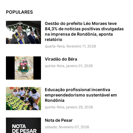
POPULARES
Gestão do prefeito Léo Moraes teve
84,3% de notícias positivas divulgadas
na imprensa de Rondônia, aponta
relatório
quarta-feira, fevereiro 11, 2026
Viradão do Béra
quinta-feira, janeiro 01, 2026
Educação profissional incentiva
empreendedorismo sustentável em
Rondônia
quinta-feira, janeiro 29, 2026
Nota de Pesar
sábado, fevereiro 07, 2026