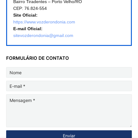
Bairro Tiradentes – Porto Velho/RO
CEP: 76.824-554
Site Oficial:
https://www.vozderondonia.com
E-mail Oficial:
sitevozderondonia@gmail.com
FORMULÁRIO DE CONTATO