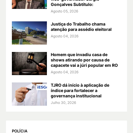
Gonçalves Subtítulo:
Agosto 05, 2026
Justiça do Trabalho chama
atenção para assédio eleitoral
Agosto 04, 2026
Homem que invadiu casa de
shows atirando por causa de
capacete vai a júri popular em RO
Agosto 04, 2026
TJRO dá início à aplicação de
índice para fortalecer a
governança institucional
Julho 30, 2026
POLÍCIA