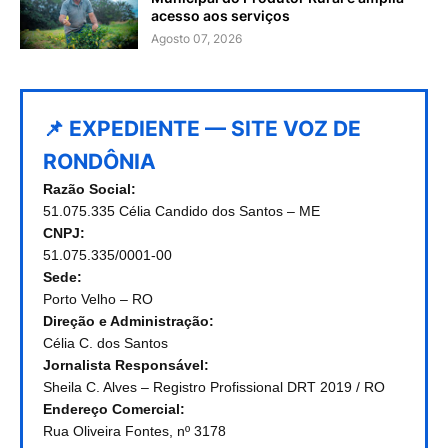
acesso aos serviços
Agosto 07, 2026
📌 EXPEDIENTE — SITE VOZ DE
RONDÔNIA
Razão Social:
51.075.335 Célia Candido dos Santos – ME
CNPJ:
51.075.335/0001-00
Sede:
Porto Velho – RO
Direção e Administração:
Célia C. dos Santos
Jornalista Responsável:
Sheila C. Alves – Registro Profissional DRT 2019 / RO
Endereço Comercial:
Rua Oliveira Fontes, nº 3178