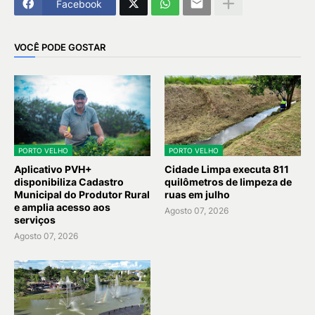
Facebook
VOCÊ PODE GOSTAR
PORTO VELHO
PORTO VELHO
Aplicativo PVH+
Cidade Limpa executa 811
disponibiliza Cadastro
quilômetros de limpeza de
Municipal do Produtor Rural
ruas em julho
e amplia acesso aos
Agosto 07, 2026
serviços
Agosto 07, 2026