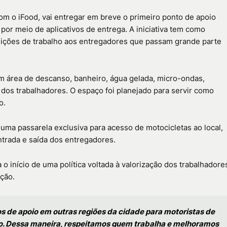
com o iFood, vai entregar em breve o primeiro ponto de apoio
 por meio de aplicativos de entrega. A iniciativa tem como
dições de trabalho aos entregadores que passam grande parte
om área de descanso, banheiro, água gelada, micro-ondas,
 dos trabalhadores. O espaço foi planejado para servir como
o.
 uma passarela exclusiva para acesso de motocicletas ao local,
ntrada e saída dos entregadores.
ta o início de uma política voltada à valorização dos trabalhadore
ção.
s de apoio em outras regiões da cidade para motoristas de
rro. Dessa maneira, respeitamos quem trabalha e melhoramos