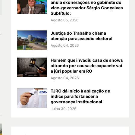
anula exonerações no gabinete do
vice-governador Sérgio Gonçalves
Subtítulo:
Agosto 05, 2026
e
Justiça do Trabalho chama
atenção para assédio eleitoral
Agosto 04, 2026
Homem que invadiu casa de shows
atirando por causa de capacete vai
a júri popular em RO
Agosto 04, 2026
TJRO dá início à aplicação de
índice para fortalecer a
governança institucional
Julho 30, 2026