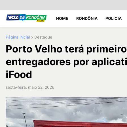
HOME
RONDÔNIA
POLÍCIA
Página inicial
Destaque
Porto Velho terá primeir
entregadores por aplicat
iFood
sexta-feira, maio 22, 2026