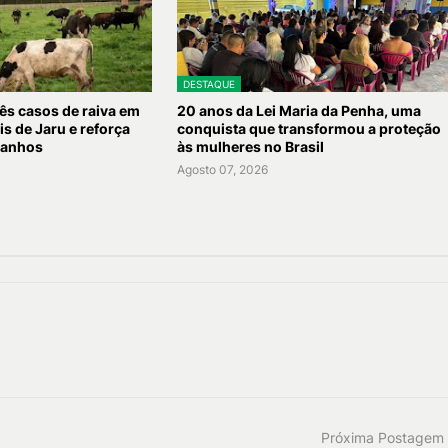
DESTAQUE
rês casos de raiva em
20 anos da Lei Maria da Penha, uma
s de Jaru e reforça
conquista que transformou a proteção
banhos
às mulheres no Brasil
Agosto 07, 2026
Próxima Postagem