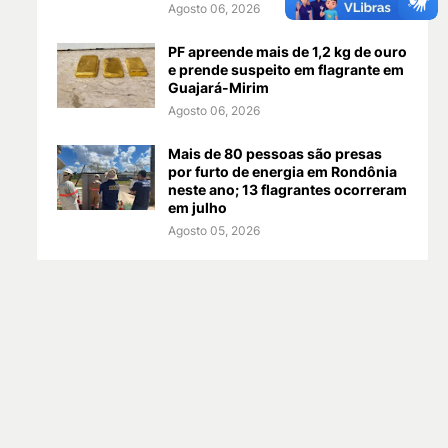
Agosto 06, 2026
PF apreende mais de 1,2 kg de ouro
e prende suspeito em flagrante em
Guajará-Mirim
Agosto 06, 2026
Mais de 80 pessoas são presas
por furto de energia em Rondônia
neste ano; 13 flagrantes ocorreram
em julho
Agosto 05, 2026