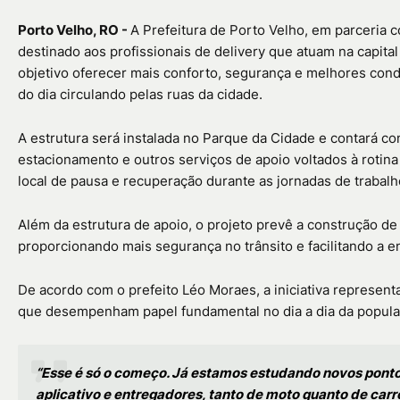
Porto Velho, RO -
A Prefeitura de Porto Velho, em parceria 
destinado aos profissionais de delivery que atuam na capital
objetivo oferecer mais conforto, segurança e melhores con
do dia circulando pelas ruas da cidade.
A estrutura será instalada no Parque da Cidade e contará c
estacionamento e outros serviços de apoio voltados à rotina
local de pausa e recuperação durante as jornadas de trabalh
Além da estrutura de apoio, o projeto prevê a construção de
proporcionando mais segurança no trânsito e facilitando a e
De acordo com o prefeito
Léo Moraes
, a iniciativa represen
que desempenham papel fundamental no dia a dia da popula
“Esse é só o começo. Já estamos estudando novos ponto
aplicativo e entregadores, tanto de moto quanto de ca