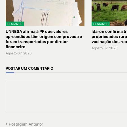
DESTAQUE
DESTAQUE
UNNESA afirma à PF que valores
Idaron confirma t
apreendidos têm origem comprovada e
propriedades rurai
foram transportados por diretor
vacinação dos re
financeiro
Agosto 07, 2026
Agosto 07, 2026
POSTAR UM COMENTÁRIO
Postagem Anterior