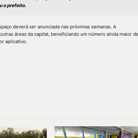
 o prefeito.
 espaço deverá ser anunciada nas próximas semanas. A
outras áreas da capital, beneficiando um número ainda maior d
r aplicativo.