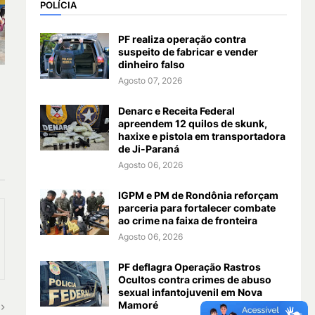
POLÍCIA
PF realiza operação contra
suspeito de fabricar e vender
dinheiro falso
Agosto 07, 2026
Denarc e Receita Federal
apreendem 12 quilos de skunk,
haxixe e pistola em transportadora
de Ji-Paraná
Agosto 06, 2026
IGPM e PM de Rondônia reforçam
parceria para fortalecer combate
ao crime na faixa de fronteira
Agosto 06, 2026
PF deflagra Operação Rastros
Ocultos contra crimes de abuso
sexual infantojuvenil em Nova
Mamoré