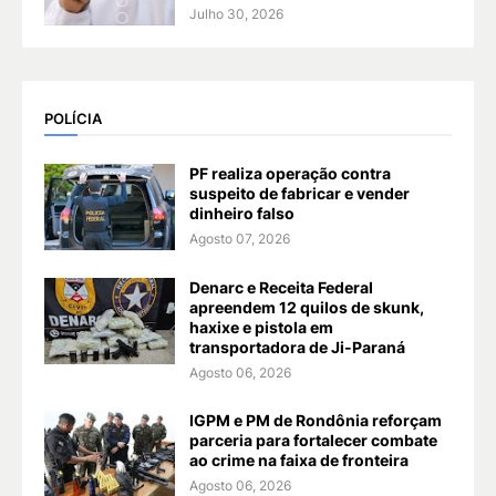
Julho 30, 2026
POLÍCIA
PF realiza operação contra
suspeito de fabricar e vender
dinheiro falso
Agosto 07, 2026
Denarc e Receita Federal
apreendem 12 quilos de skunk,
haxixe e pistola em
transportadora de Ji-Paraná
Agosto 06, 2026
IGPM e PM de Rondônia reforçam
parceria para fortalecer combate
ao crime na faixa de fronteira
Agosto 06, 2026