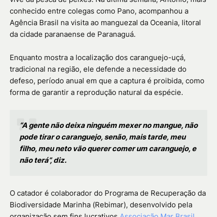
conhecido entre colegas como Pano, acompanhou a
Agência Brasil na visita ao manguezal da Oceania, litoral
da cidade paranaense de Paranaguá.
Enquanto mostra a localização dos caranguejo-uçá,
tradicional na região, ele defende a necessidade do
defeso, período anual em que a captura é proibida, como
forma de garantir a reprodução natural da espécie.
“A gente não deixa ninguém mexer no mangue, não
pode tirar o caranguejo, senão, mais tarde, meu
filho, meu neto vão querer comer um caranguejo, e
não terá”, diz.
O catador é colaborador do Programa de Recuperação da
Biodiversidade Marinha (Rebimar), desenvolvido pela
organização sem fins lucrativos
Associação Mar Brasil
.