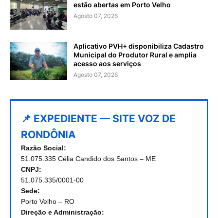
estão abertas em Porto Velho
Agosto 07, 2026
Aplicativo PVH+ disponibiliza Cadastro
Municipal do Produtor Rural e amplia
acesso aos serviços
Agosto 07, 2026
📌 EXPEDIENTE — SITE VOZ DE
RONDÔNIA
Razão Social:
51.075.335 Célia Candido dos Santos – ME
CNPJ:
51.075.335/0001-00
Sede:
Porto Velho – RO
Direção e Administração: