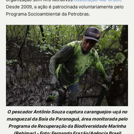
Desde 2009, a ação é patrocinada voluntariamente pelo
Programa Socioambiental da Petrobras.
O pescador Antônio Souza captura caranguejos-uçá no
manguezal da Baía de Paranaguá, área monitorada pelo
Programa de Recuperação da Biodiversidade Marinha
(Rebimar) - Foto: Fernando Frazão/Agência Brasil