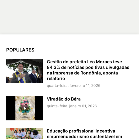
POPULARES
Gestão do prefeito Léo Moraes teve
84,3% de notícias positivas divulgadas
na imprensa de Rondônia, aponta
relatório
quarta-feira, fevereiro 11, 2026
Viradão do Béra
quinta-feira, janeiro 01, 2026
Educação profissional incentiva
empreendedorismo sustentável em