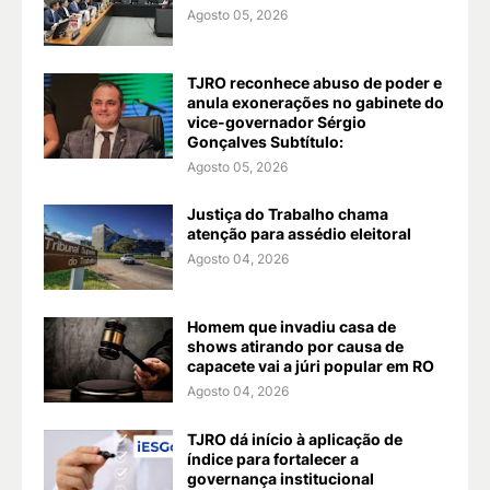
Agosto 05, 2026
TJRO reconhece abuso de poder e
anula exonerações no gabinete do
vice-governador Sérgio
Gonçalves Subtítulo:
Agosto 05, 2026
Justiça do Trabalho chama
atenção para assédio eleitoral
Agosto 04, 2026
Homem que invadiu casa de
shows atirando por causa de
capacete vai a júri popular em RO
Agosto 04, 2026
TJRO dá início à aplicação de
índice para fortalecer a
governança institucional