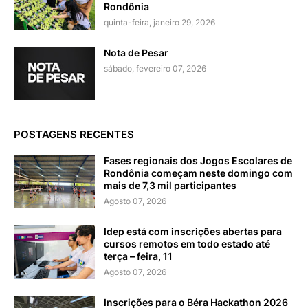
Rondônia
quinta-feira, janeiro 29, 2026
Nota de Pesar
sábado, fevereiro 07, 2026
POSTAGENS RECENTES
Fases regionais dos Jogos Escolares de
Rondônia começam neste domingo com
mais de 7,3 mil participantes
Agosto 07, 2026
Idep está com inscrições abertas para
cursos remotos em todo estado até
terça – feira, 11
Agosto 07, 2026
Inscrições para o Béra Hackathon 2026