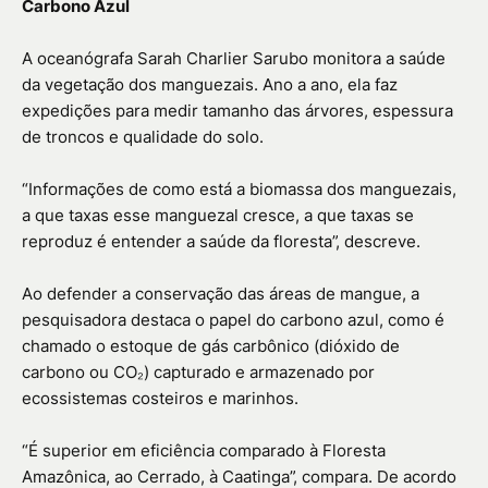
Carbono Azul
A oceanógrafa Sarah Charlier Sarubo monitora a saúde
da vegetação dos manguezais. Ano a ano, ela faz
expedições para medir tamanho das árvores, espessura
de troncos e qualidade do solo.
“Informações de como está a biomassa dos manguezais,
a que taxas esse manguezal cresce, a que taxas se
reproduz é entender a saúde da floresta”, descreve.
Ao defender a conservação das áreas de mangue, a
pesquisadora destaca o papel do carbono azul, como é
chamado o estoque de gás carbônico (dióxido de
carbono ou CO₂) capturado e armazenado por
ecossistemas costeiros e marinhos.
“É superior em eficiência comparado à Floresta
Amazônica, ao Cerrado, à Caatinga”, compara. De acordo