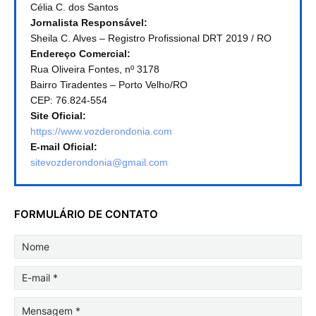
Célia C. dos Santos
Jornalista Responsável:
Sheila C. Alves – Registro Profissional DRT 2019 / RO
Endereço Comercial:
Rua Oliveira Fontes, nº 3178
Bairro Tiradentes – Porto Velho/RO
CEP: 76.824-554
Site Oficial:
https://www.vozderondonia.com
E-mail Oficial:
sitevozderondonia@gmail.com
FORMULÁRIO DE CONTATO