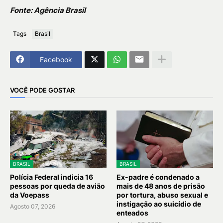
Fonte: Agência Brasil
Tags
Brasil
Facebook
VOCÊ PODE GOSTAR
BRASIL
BRASIL
Polícia Federal indicia 16
Ex-padre é condenado a
pessoas por queda de avião
mais de 48 anos de prisão
da Voepass
por tortura, abuso sexual e
instigação ao suicídio de
Agosto 07, 2026
enteados