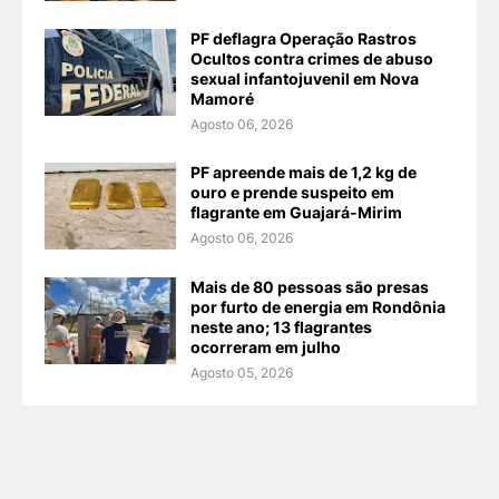
PF deflagra Operação Rastros
Ocultos contra crimes de abuso
sexual infantojuvenil em Nova
Mamoré
Agosto 06, 2026
PF apreende mais de 1,2 kg de
ouro e prende suspeito em
flagrante em Guajará-Mirim
Agosto 06, 2026
Mais de 80 pessoas são presas
por furto de energia em Rondônia
neste ano; 13 flagrantes
ocorreram em julho
Agosto 05, 2026