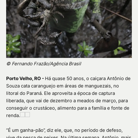
© Fernando Frazão/Agência Brasil
Porto Velho, RO -
Há quase 50 anos, o caiçara Antônio de
Souza cata caranguejo em áreas de manguezais, no
litoral do Paraná. Ele aproveita a época de captura
liberada, que vai de dezembro a meados de março, para
conseguir o crustáceo, alimento para a família e fonte de
renda.
“É um ganha-pão”, diz ele, que, no período de defeso,
vive da pesca de peixes. Na última semana, Antônio, mais