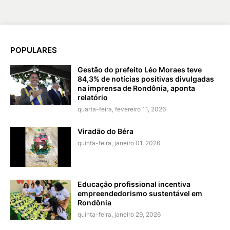
POPULARES
Gestão do prefeito Léo Moraes teve
84,3% de notícias positivas divulgadas
na imprensa de Rondônia, aponta
relatório
quarta-feira, fevereiro 11, 2026
Viradão do Béra
quinta-feira, janeiro 01, 2026
Educação profissional incentiva
empreendedorismo sustentável em
Rondônia
quinta-feira, janeiro 29, 2026