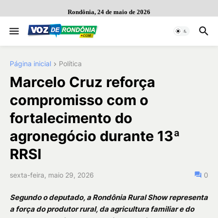
Rondônia, 24 de maio de 2026
Página inicial
Política
Marcelo Cruz reforça
compromisso com o
fortalecimento do
agronegócio durante 13ª
RRSI
sexta-feira, maio 29, 2026
0
Segundo o deputado, a Rondônia Rural Show representa
a força do produtor rural, da agricultura familiar e do