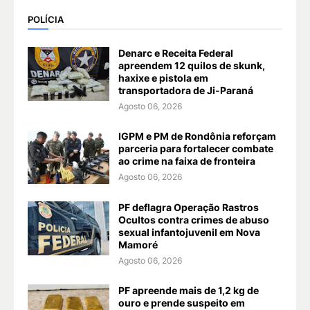
POLÍCIA
Denarc e Receita Federal
apreendem 12 quilos de skunk,
haxixe e pistola em
transportadora de Ji-Paraná
Agosto 06, 2026
IGPM e PM de Rondônia reforçam
parceria para fortalecer combate
ao crime na faixa de fronteira
Agosto 06, 2026
PF deflagra Operação Rastros
Ocultos contra crimes de abuso
sexual infantojuvenil em Nova
Mamoré
Agosto 06, 2026
PF apreende mais de 1,2 kg de
ouro e prende suspeito em