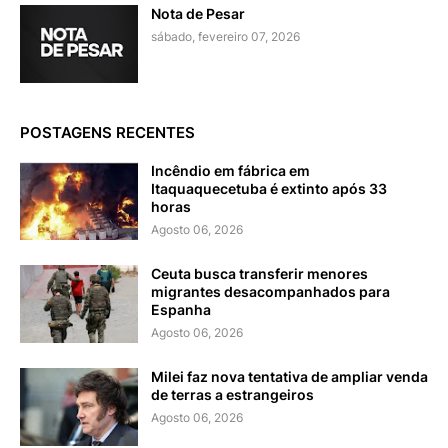
Nota de Pesar
sábado, fevereiro 07, 2026
POSTAGENS RECENTES
Incêndio em fábrica em
Itaquaquecetuba é extinto após 33
horas
Agosto 06, 2026
Ceuta busca transferir menores
migrantes desacompanhados para
Espanha
Agosto 06, 2026
Milei faz nova tentativa de ampliar venda
de terras a estrangeiros
Agosto 06, 2026