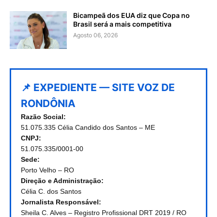
Bicampeã dos EUA diz que Copa no
Brasil será a mais competitiva
Agosto 06, 2026
📌 EXPEDIENTE — SITE VOZ DE
RONDÔNIA
Razão Social:
51.075.335 Célia Candido dos Santos – ME
CNPJ:
51.075.335/0001-00
Sede:
Porto Velho – RO
Direção e Administração:
Célia C. dos Santos
Jornalista Responsável:
Sheila C. Alves – Registro Profissional DRT 2019 / RO