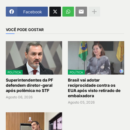
Facebook
VOCÊ PODE GOSTAR
POLÍTICA
POLÍTICA
Superintendentes da PF
Brasil vai adotar
defendem diretor-geral
reciprocidade contra os
após polêmica no STF
EUA após visto retirado de
embaixadora
Agosto 06, 2026
Agosto 05, 2026