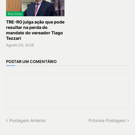
POLÍTICA
TRE-RO julga ação que pode
resultar na perda do
mandato do vereador Tiago
Tezzari
Agosto 05, 2026
POSTAR UM COMENTÁRIO
Postagem Anterior
Próxima Postagem