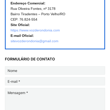
Endereço Comercial:
Rua Oliveira Fontes, nº 3178
Bairro Tiradentes – Porto Velho/RO
CEP: 76.824-554
Site Oficial:
https://www.vozderondonia.com
E-mail Oficial:
sitevozderondonia@gmail.com
FORMULÁRIO DE CONTATO