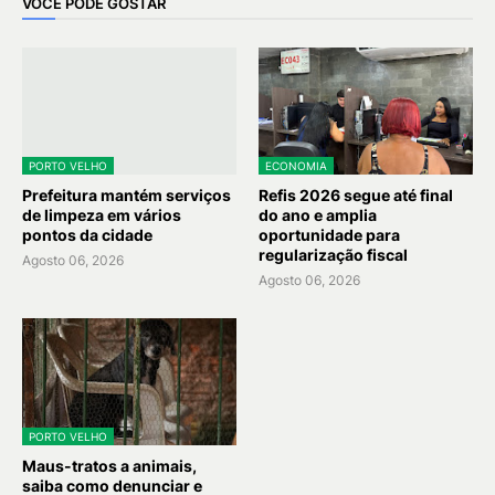
VOCÊ PODE GOSTAR
PORTO VELHO
ECONOMIA
Prefeitura mantém serviços
Refis 2026 segue até final
de limpeza em vários
do ano e amplia
pontos da cidade
oportunidade para
regularização fiscal
Agosto 06, 2026
Agosto 06, 2026
PORTO VELHO
Maus-tratos a animais,
saiba como denunciar e