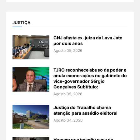
JUSTIÇA
CNJ afasta ex-juíza da Lava Jato
por dois anos
Agosto 05, 2026
TJRO reconhece abuso de poder e
anula exonerações no gabinete do
vice-governador Sérgio
Gonçalves Subtítulo:
Agosto 05, 2026
Justiça do Trabalho chama
atenção para assédio eleitoral
Agosto 04, 2026
Homem que invadiu casa de