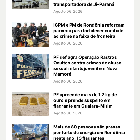
transportadora de Ji-Paraná
Agosto 06, 2026
IGPM e PM de Rondônia reforçam
parceria para fortalecer combate
ao crime na faixa de fronteira
Agosto 06, 2026
PF deflagra Operação Rastros
Ocultos contra crimes de abuso
sexual infantojuvenil em Nova
Mamoré
Agosto 06, 2026
PF apreende mais de 1,2 kg de
ouro e prende suspeito em
flagrante em Guajará-Mirim
Agosto 06, 2026
Mais de 80 pessoas são presas
por furto de energia em Rondônia
neste ano; 13 flagrantes