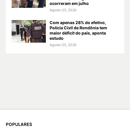
ocorreram em julho
Agosto 05, 2026
Com apenas 28% do efetivo,
Polícia Civil de Rondônia tem
maior déficit do país, aponta
estudo
Agosto 05, 2026
POPULARES