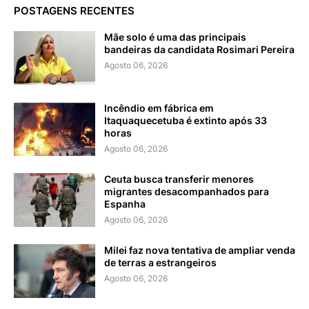
POSTAGENS RECENTES
Mãe solo é uma das principais
bandeiras da candidata Rosimari Pereira
Agosto 06, 2026
Incêndio em fábrica em
Itaquaquecetuba é extinto após 33
horas
Agosto 06, 2026
Ceuta busca transferir menores
migrantes desacompanhados para
Espanha
Agosto 06, 2026
Milei faz nova tentativa de ampliar venda
de terras a estrangeiros
Agosto 06, 2026