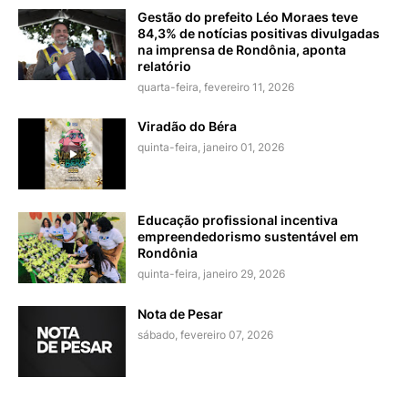
Gestão do prefeito Léo Moraes teve
84,3% de notícias positivas divulgadas
na imprensa de Rondônia, aponta
relatório
quarta-feira, fevereiro 11, 2026
Viradão do Béra
quinta-feira, janeiro 01, 2026
Educação profissional incentiva
empreendedorismo sustentável em
Rondônia
quinta-feira, janeiro 29, 2026
Nota de Pesar
sábado, fevereiro 07, 2026