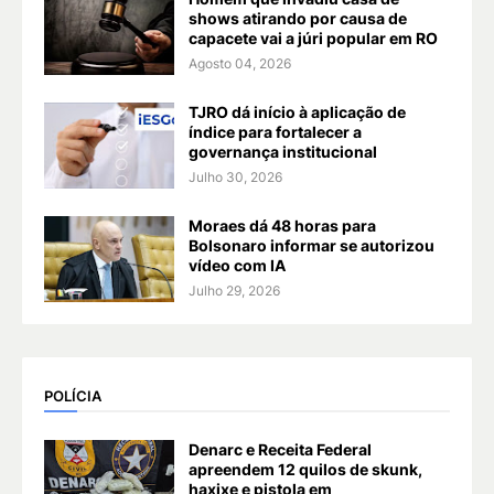
shows atirando por causa de
capacete vai a júri popular em RO
Agosto 04, 2026
TJRO dá início à aplicação de
índice para fortalecer a
governança institucional
Julho 30, 2026
Moraes dá 48 horas para
Bolsonaro informar se autorizou
vídeo com IA
Julho 29, 2026
POLÍCIA
Denarc e Receita Federal
apreendem 12 quilos de skunk,
haxixe e pistola em