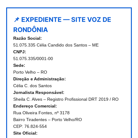
📌 EXPEDIENTE — SITE VOZ DE
RONDÔNIA
Razão Social:
51.075.335 Célia Candido dos Santos – ME
CNPJ:
51.075.335/0001-00
Sede:
Porto Velho – RO
Direção e Administração:
Célia C. dos Santos
Jornalista Responsável:
Sheila C. Alves – Registro Profissional DRT 2019 / RO
Endereço Comercial:
Rua Oliveira Fontes, nº 3178
Bairro Tiradentes – Porto Velho/RO
CEP: 76.824-554
Site Oficial: