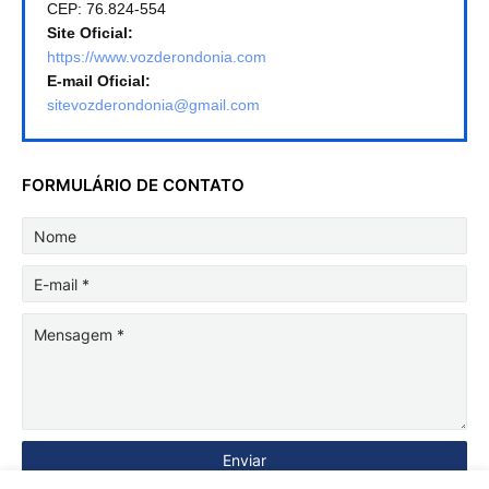
CEP: 76.824-554
Site Oficial:
https://www.vozderondonia.com
E-mail Oficial:
sitevozderondonia@gmail.com
FORMULÁRIO DE CONTATO