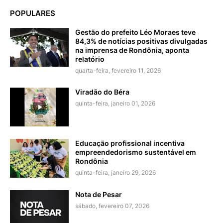
POPULARES
Gestão do prefeito Léo Moraes teve
84,3% de notícias positivas divulgadas
na imprensa de Rondônia, aponta
relatório
quarta-feira, fevereiro 11, 2026
Viradão do Béra
quinta-feira, janeiro 01, 2026
Educação profissional incentiva
empreendedorismo sustentável em
Rondônia
quinta-feira, janeiro 29, 2026
Nota de Pesar
sábado, fevereiro 07, 2026