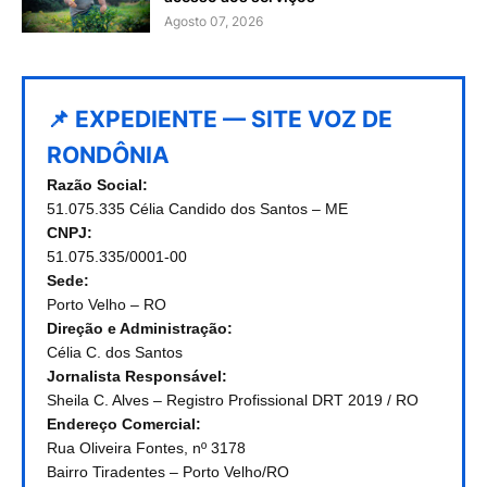
Agosto 07, 2026
📌 EXPEDIENTE — SITE VOZ DE
RONDÔNIA
Razão Social:
51.075.335 Célia Candido dos Santos – ME
CNPJ:
51.075.335/0001-00
Sede:
Porto Velho – RO
Direção e Administração:
Célia C. dos Santos
Jornalista Responsável:
Sheila C. Alves – Registro Profissional DRT 2019 / RO
Endereço Comercial:
Rua Oliveira Fontes, nº 3178
Bairro Tiradentes – Porto Velho/RO