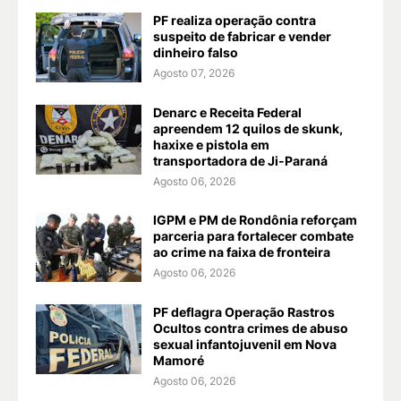
PF realiza operação contra
suspeito de fabricar e vender
dinheiro falso
Agosto 07, 2026
Denarc e Receita Federal
apreendem 12 quilos de skunk,
haxixe e pistola em
transportadora de Ji-Paraná
Agosto 06, 2026
IGPM e PM de Rondônia reforçam
parceria para fortalecer combate
ao crime na faixa de fronteira
Agosto 06, 2026
PF deflagra Operação Rastros
Ocultos contra crimes de abuso
sexual infantojuvenil em Nova
Mamoré
Agosto 06, 2026