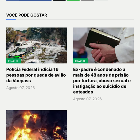
VOCÊ PODE GOSTAR
BRASIL
BRASIL
Polícia Federal indicia 16
Ex-padre é condenado a
pessoas por queda de avião
mais de 48 anos de prisão
da Voepass
por tortura, abuso sexual e
instigação ao suicídio de
Agosto 07, 2026
enteados
Agosto 07, 2026