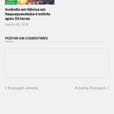
BRASIL
Incêndio em fábrica em
Itaquaquecetuba é extinto
após 33 horas
Agosto 06, 2026
POSTAR UM COMENTÁRIO
Postagem Anterior
Próxima Postagem