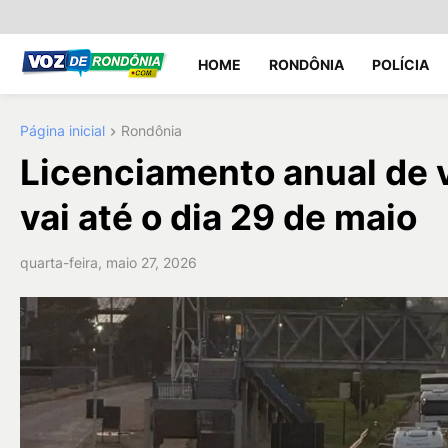
HOME
RONDÔNIA
POLÍCIA
Página inicial
Rondônia
Licenciamento anual de v
vai até o dia 29 de maio
quarta-feira, maio 27, 2026