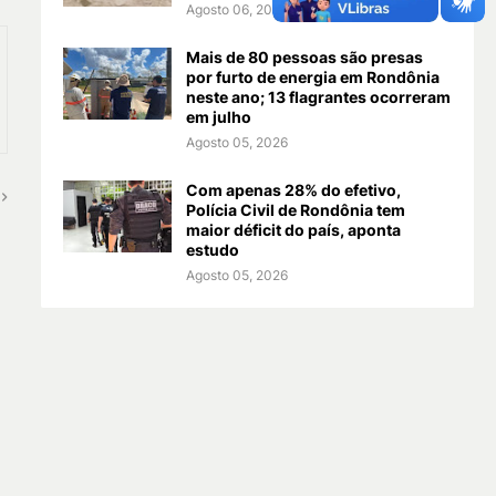
Agosto 06, 2026
Mais de 80 pessoas são presas
por furto de energia em Rondônia
neste ano; 13 flagrantes ocorreram
em julho
Agosto 05, 2026
Com apenas 28% do efetivo,
Polícia Civil de Rondônia tem
maior déficit do país, aponta
estudo
Agosto 05, 2026