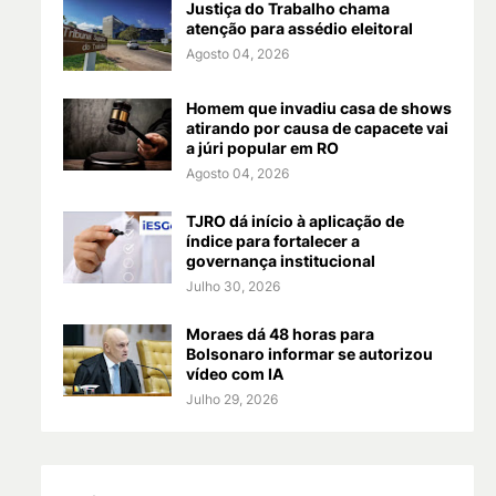
Justiça do Trabalho chama
atenção para assédio eleitoral
Agosto 04, 2026
Homem que invadiu casa de shows
atirando por causa de capacete vai
a júri popular em RO
Agosto 04, 2026
TJRO dá início à aplicação de
índice para fortalecer a
governança institucional
Julho 30, 2026
Moraes dá 48 horas para
Bolsonaro informar se autorizou
vídeo com IA
Julho 29, 2026