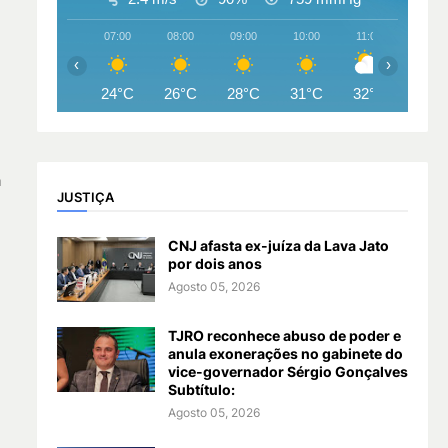
07:00
08:00
09:00
10:00
11:00
12:00
‹
›
24°C
26°C
28°C
31°C
32°C
33°
a
JUSTIÇA
CNJ afasta ex-juíza da Lava Jato
por dois anos
Agosto 05, 2026
TJRO reconhece abuso de poder e
anula exonerações no gabinete do
vice-governador Sérgio Gonçalves
Subtítulo:
Agosto 05, 2026