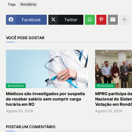
Tags
Rondônia
Facebook
Twitter
VOCÊ PODE GOSTAR
RONDÔNIA
RONDÔNIA
Médicos são investigados por suspeita
MPRO participa d
de receber salário sem cumprir carga
Nacional do Siste
horária em RO
Votação em Rond
Agosto 05, 2026
Agosto 05, 2026
POSTAR UM COMENTÁRIO