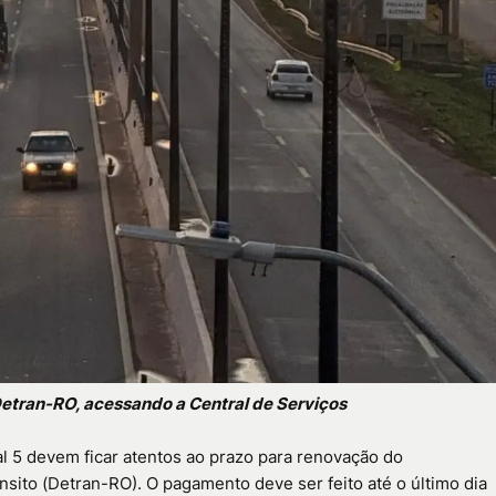
o Detran-RO, acessando a Central de Serviços
al 5 devem ficar atentos ao prazo para renovação do
sito (Detran-RO). O pagamento deve ser feito até o último dia