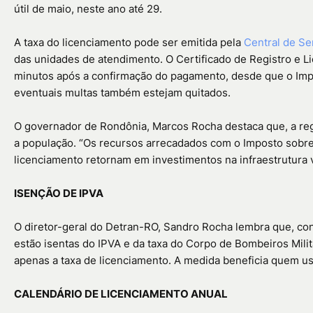
útil de maio, neste ano até 29.
A taxa do licenciamento pode ser emitida pela
Central de Se
das unidades de atendimento. O Certificado de Registro e L
minutos após a confirmação do pagamento, desde que o Imp
eventuais multas também estejam quitados.
O governador de Rondônia, Marcos Rocha destaca que, a reg
a população. “Os recursos arrecadados com o Imposto sobre
licenciamento retornam em investimentos na infraestrutura v
ISENÇÃO DE IPVA
O diretor-geral do Detran-RO, Sandro Rocha lembra que, c
estão isentas do IPVA e da taxa do Corpo de Bombeiros Mili
apenas a taxa de licenciamento. A medida beneficia quem us
CALENDÁRIO DE LICENCIAMENTO ANUAL