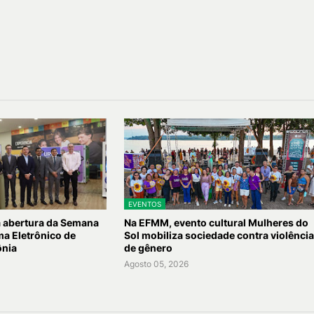
EVENTOS
a abertura da Semana
Na EFMM, evento cultural Mulheres do
ma Eletrônico de
Sol mobiliza sociedade contra violênci
ônia
de gênero
Agosto 05, 2026