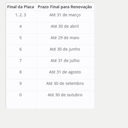
Final da Placa
Prazo Final para Renovação
1, 2, 3
Até 31 de março
4
Até 30 de abril
5
Até 29 de maio
6
Até 30 de junho
7
Até 31 de julho
8
Até 31 de agosto
9
Até 30 de setembro
0
Até 30 de outubro