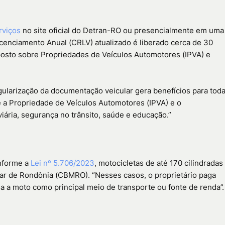
rviços
no site oficial do Detran-RO ou presencialmente em uma
icenciamento Anual (CRLV) atualizado é liberado cerca de 30
osto sobre Propriedades de Veículos Automotores (IPVA) e
ularização da documentação veicular gera benefícios para tod
 a Propriedade de Veículos Automotores (IPVA) e o
iária, segurança no trânsito, saúde e educação.”
onforme a
Lei nº 5.706/2023
, motocicletas de até 170 cilindradas
tar de Rondônia (CBMRO). “Nesses casos, o proprietário paga
a a moto como principal meio de transporte ou fonte de renda”.