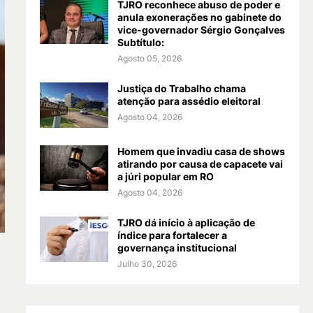
TJRO reconhece abuso de poder e
anula exonerações no gabinete do
vice-governador Sérgio Gonçalves
Subtítulo:
Agosto 05, 2026
Justiça do Trabalho chama
atenção para assédio eleitoral
Agosto 04, 2026
Homem que invadiu casa de shows
atirando por causa de capacete vai
a júri popular em RO
Agosto 04, 2026
TJRO dá início à aplicação de
índice para fortalecer a
governança institucional
Julho 30, 2026