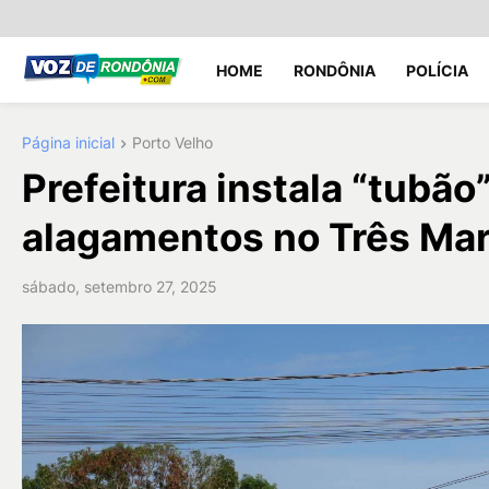
HOME
RONDÔNIA
POLÍCIA
Página inicial
Porto Velho
Prefeitura instala “tubão
alagamentos no Três Mar
sábado, setembro 27, 2025