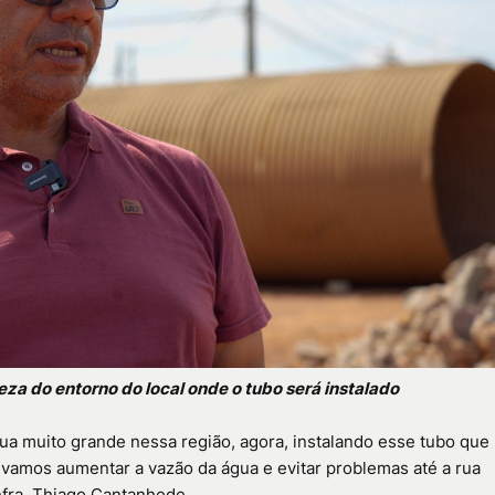
eza do entorno do local onde o tubo será instalado
a muito grande nessa região, agora, instalando esse tubo que
 vamos aumentar a vazão da água e evitar problemas até a rua
nfra, Thiago Cantanhede.