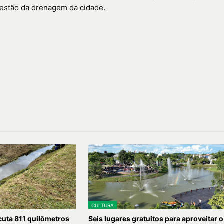
uestão da drenagem da cidade.
CULTURA
uta 811 quilômetros
Seis lugares gratuitos para aproveitar o