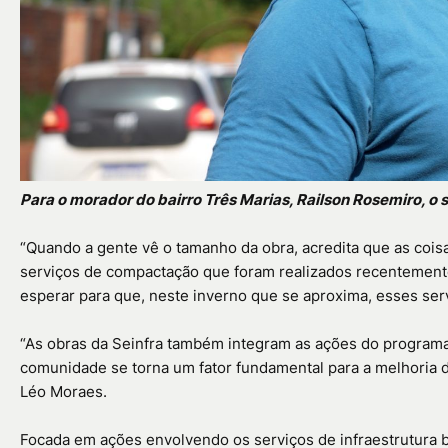
Para o morador do bairro Três Marias, Railson Rosemiro, o
“Quando a gente vê o tamanho da obra, acredita que as coisas
serviços de compactação que foram realizados recentement
esperar para que, neste inverno que se aproxima, esses ser
“As obras da Seinfra também integram as ações do programa
comunidade se torna um fator fundamental para a melhoria da
Léo Moraes.
Focada em ações envolvendo os serviços de infraestrutura b