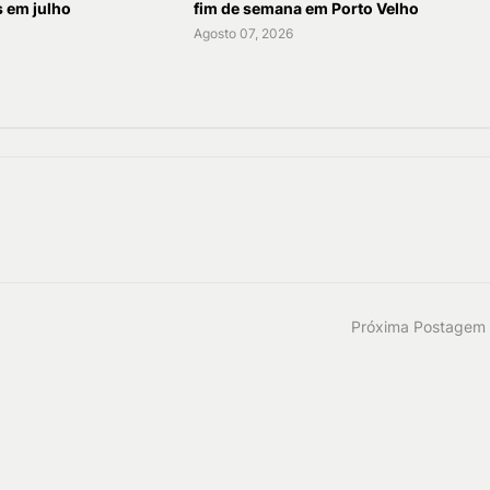
s em julho
fim de semana em Porto Velho
Agosto 07, 2026
Próxima Postagem