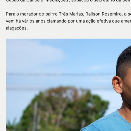
Para o morador do bairro Três Marias, Railson Rosemiro, o
vem há vários anos clamando por uma ação efetiva que amen
alagações.