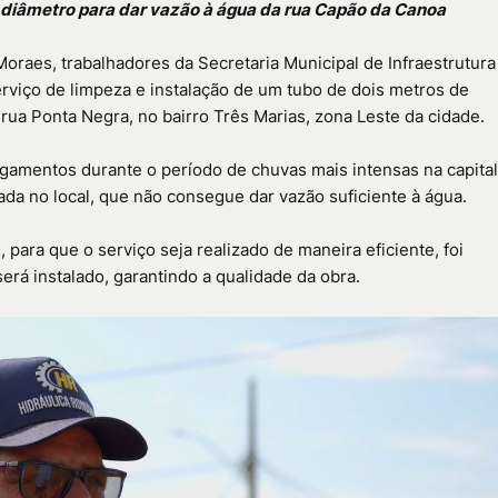
de diâmetro para dar vazão à água da rua Capão da Canoa
raes, trabalhadores da Secretaria Municipal de Infraestrutura
serviço de limpeza e instalação de um tubo de dois metros de
rua Ponta Negra, no bairro Três Marias, zona Leste da cidade.
gamentos durante o período de chuvas mais intensas na capital
da no local, que não consegue dar vazão suficiente à água.
 para que o serviço seja realizado de maneira eficiente, foi
erá instalado, garantindo a qualidade da obra.