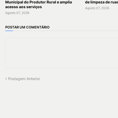
Municipal do Produtor Rural e amplia
de limpeza de rua
acesso aos serviços
Agosto 07, 2026
Agosto 07, 2026
POSTAR UM COMENTÁRIO
Postagem Anterior