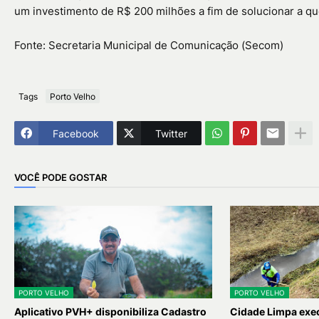
um investimento de R$ 200 milhões a fim de solucionar a q
Fonte: Secretaria Municipal de Comunicação (Secom)
Tags
Porto Velho
Facebook
Twitter
VOCÊ PODE GOSTAR
PORTO VELHO
PORTO VELHO
Aplicativo PVH+ disponibiliza Cadastro
Cidade Limpa exec