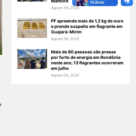
Mamoré
Agosto 06, 2026
PF apreende mais de 1,2 kg de ouro
e prende suspeito em flagrante em
Guajará-Mirim
Agosto 06, 2026
Mais de 80 pessoas são presas
por furto de energia em Rondônia
neste ano; 13 flagrantes ocorreram
em julho
Agosto 05, 2026
a