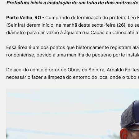
Prefeitura inicia a instalação de um tubo de dois metros 
Porto Velho, RO -
Cumprindo determinação do prefeito Léo Mo
(Seinfra) deram início, na manhã desta sexta-feira (26), ao 
diâmetro para dar vazão à água da rua Capão da Canoa até a 
Essa área é um dos pontos que historicamente registram ala
rondoniense, devido a uma manilha de pequeno porte instala
De acordo com o diretor de Obras da Seinfra, Arnaldo Fortes,
necessário fazer a limpeza do entorno do local onde o tubo s