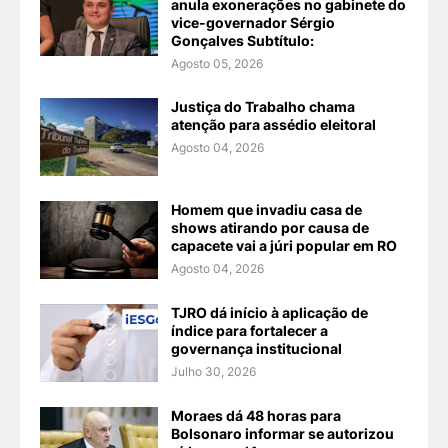
anula exonerações no gabinete do
vice-governador Sérgio
Gonçalves Subtítulo:
Agosto 05, 2026
Justiça do Trabalho chama
atenção para assédio eleitoral
Agosto 04, 2026
Homem que invadiu casa de
shows atirando por causa de
capacete vai a júri popular em RO
Agosto 04, 2026
TJRO dá início à aplicação de
índice para fortalecer a
governança institucional
Julho 30, 2026
Moraes dá 48 horas para
Bolsonaro informar se autorizou