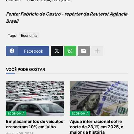
Fonte: Fabricio de Castro - repórter da Reuters/ Agência
Brasil
Tags
Economia
Facebook
VOCÊ PODE GOSTAR
ECONOMIA
ECONOMIA
Emplacamentos de veículos
Ajuda internacional sofre
cresceram 10% em julho
corte de 23,1% em 2025, o
maior da história
Agosto 05, 2026