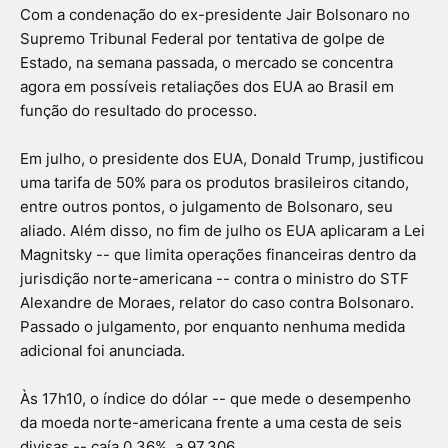
Com a condenação do ex-presidente Jair Bolsonaro no
Supremo Tribunal Federal por tentativa de golpe de
Estado, na semana passada, o mercado se concentra
agora em possíveis retaliações dos EUA ao Brasil em
função do resultado do processo.
Em julho, o presidente dos EUA, Donald Trump, justificou
uma tarifa de 50% para os produtos brasileiros citando,
entre outros pontos, o julgamento de Bolsonaro, seu
aliado. Além disso, no fim de julho os EUA aplicaram a Lei
Magnitsky -- que limita operações financeiras dentro da
jurisdição norte-americana -- contra o ministro do STF
Alexandre de Moraes, relator do caso contra Bolsonaro.
Passado o julgamento, por enquanto nenhuma medida
adicional foi anunciada.
Às 17h10, o índice do dólar -- que mede o desempenho
da moeda norte-americana frente a uma cesta de seis
divisas -- caía 0,36%, a 97,306.