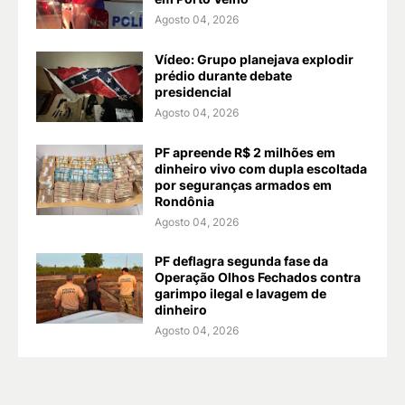
Agosto 04, 2026
Vídeo: Grupo planejava explodir
prédio durante debate
presidencial
Agosto 04, 2026
PF apreende R$ 2 milhões em
dinheiro vivo com dupla escoltada
por seguranças armados em
Rondônia
Agosto 04, 2026
PF deflagra segunda fase da
Operação Olhos Fechados contra
garimpo ilegal e lavagem de
dinheiro
Agosto 04, 2026