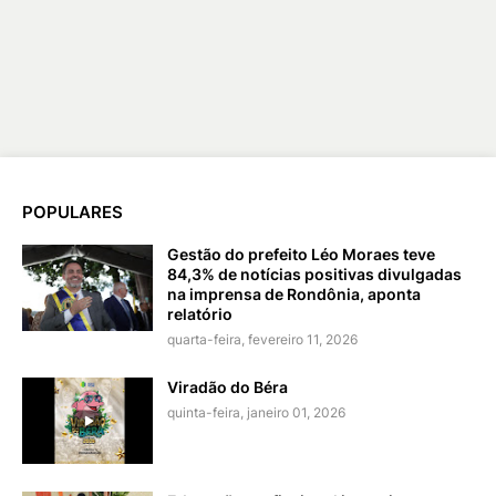
POPULARES
Gestão do prefeito Léo Moraes teve
84,3% de notícias positivas divulgadas
na imprensa de Rondônia, aponta
relatório
quarta-feira, fevereiro 11, 2026
Viradão do Béra
quinta-feira, janeiro 01, 2026