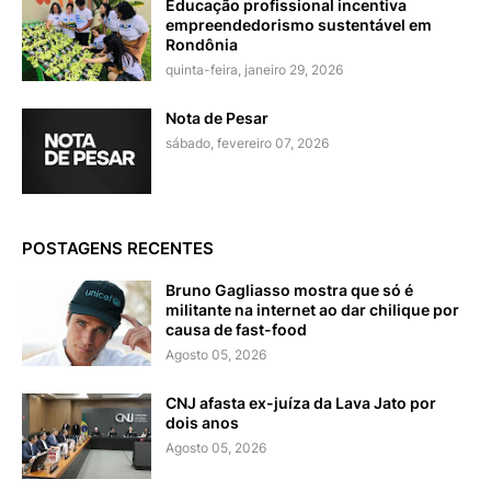
Educação profissional incentiva
empreendedorismo sustentável em
Rondônia
quinta-feira, janeiro 29, 2026
Nota de Pesar
sábado, fevereiro 07, 2026
POSTAGENS RECENTES
Bruno Gagliasso mostra que só é
militante na internet ao dar chilique por
causa de fast-food
Agosto 05, 2026
CNJ afasta ex-juíza da Lava Jato por
dois anos
Agosto 05, 2026