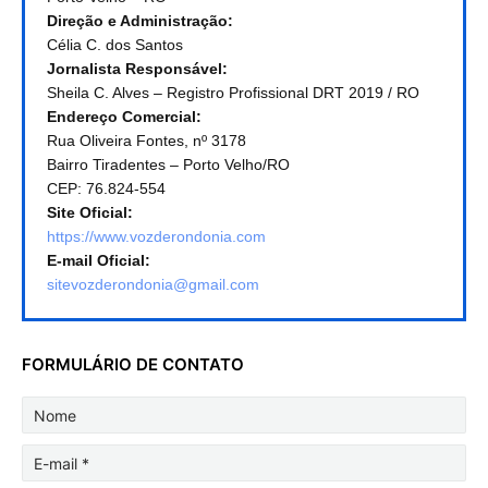
Direção e Administração:
Célia C. dos Santos
Jornalista Responsável:
Sheila C. Alves – Registro Profissional DRT 2019 / RO
Endereço Comercial:
Rua Oliveira Fontes, nº 3178
Bairro Tiradentes – Porto Velho/RO
CEP: 76.824-554
Site Oficial:
https://www.vozderondonia.com
E-mail Oficial:
sitevozderondonia@gmail.com
FORMULÁRIO DE CONTATO