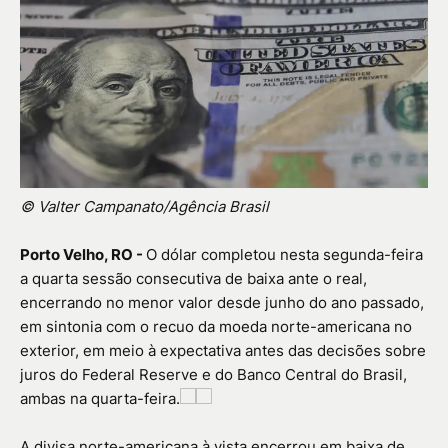
© Valter Campanato/Agência Brasil
Porto Velho, RO -
O dólar completou nesta segunda-feira
a quarta sessão consecutiva de baixa ante o real,
encerrando no menor valor desde junho do ano passado,
em sintonia com o recuo da moeda norte-americana no
exterior, em meio à expectativa antes das decisões sobre
juros do Federal Reserve e do Banco Central do Brasil,
ambas na quarta-feira.
A divisa norte-americana à vista encerrou em baixa de