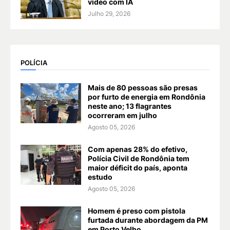
vídeo com IA
Julho 29, 2026
POLÍCIA
Mais de 80 pessoas são presas
por furto de energia em Rondônia
neste ano; 13 flagrantes
ocorreram em julho
Agosto 05, 2026
Com apenas 28% do efetivo,
Polícia Civil de Rondônia tem
maior déficit do país, aponta
estudo
Agosto 05, 2026
Homem é preso com pistola
furtada durante abordagem da PM
em Porto Velho