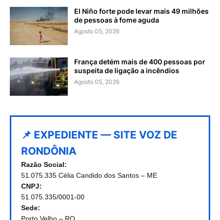
El Niño forte pode levar mais 49 milhões
de pessoas à fome aguda
Agosto 05, 2026
França detém mais de 400 pessoas por
suspeita de ligação a incêndios
Agosto 05, 2026
📌 EXPEDIENTE — SITE VOZ DE
RONDÔNIA
Razão Social:
51.075.335 Célia Candido dos Santos – ME
CNPJ:
51.075.335/0001-00
Sede:
Porto Velho – RO