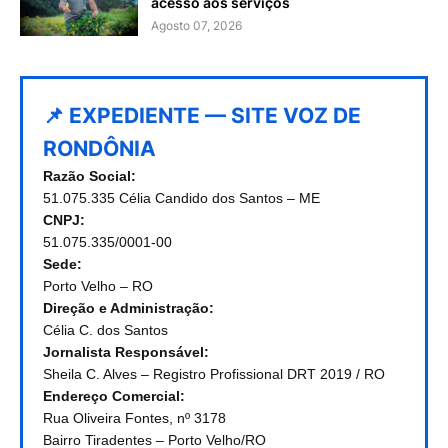
acesso aos serviços
Agosto 07, 2026
📌 EXPEDIENTE — SITE VOZ DE
RONDÔNIA
Razão Social:
51.075.335 Célia Candido dos Santos – ME
CNPJ:
51.075.335/0001-00
Sede:
Porto Velho – RO
Direção e Administração:
Célia C. dos Santos
Jornalista Responsável:
Sheila C. Alves – Registro Profissional DRT 2019 / RO
Endereço Comercial:
Rua Oliveira Fontes, nº 3178
Bairro Tiradentes – Porto Velho/RO