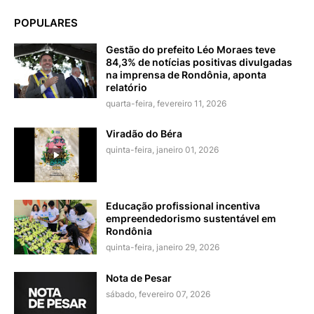
POPULARES
Gestão do prefeito Léo Moraes teve
84,3% de notícias positivas divulgadas
na imprensa de Rondônia, aponta
relatório
quarta-feira, fevereiro 11, 2026
Viradão do Béra
quinta-feira, janeiro 01, 2026
Educação profissional incentiva
empreendedorismo sustentável em
Rondônia
quinta-feira, janeiro 29, 2026
Nota de Pesar
sábado, fevereiro 07, 2026