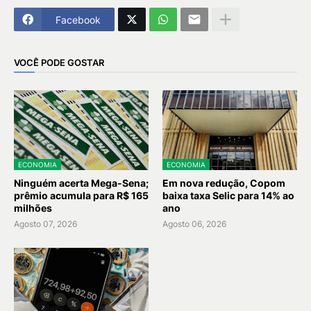
Facebook
VOCÊ PODE GOSTAR
ECONOMIA
ECONOMIA
Ninguém acerta Mega-Sena;
Em nova redução, Copom
prêmio acumula para R$ 165
baixa taxa Selic para 14% ao
milhões
ano
Agosto 07, 2026
Agosto 06, 2026