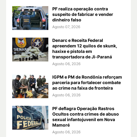
PF realiza operação contra
suspeito de fabricar e vender
dinheiro falso
Agosto 07, 2026
Denarc e Receita Federal
apreendem 12 quilos de skunk,
haxixe e pistola em
transportadora de Ji-Paraná
Agosto 06, 2026
IGPM e PM de Rondônia reforçam
parceria para fortalecer combate
ao crime na faixa de fronteira
Agosto 06, 2026
PF deflagra Operação Rastros
Ocultos contra crimes de abuso
sexual infantojuvenil em Nova
Mamoré
Agosto 06, 2026