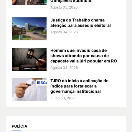
Gonçalves Subtítulo:
Agosto 05, 2026
Justiça do Trabalho chama
atenção para assédio eleitoral
Agosto 04, 2026
Homem que invadiu casa de
shows atirando por causa de
capacete vai a júri popular em RO
Agosto 04, 2026
TJRO dá início à aplicação de
índice para fortalecer a
governança institucional
Julho 30, 2026
POLÍCIA