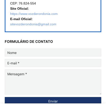
CEP: 76.824-554
Site Oficial:
https://www.vozderondonia.com
E-mail Oficial:
sitevozderondonia@gmail.com
FORMULÁRIO DE CONTATO