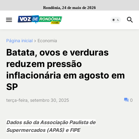
Rondônia, 24 de maio de 2026
Página inicial
Economia
Batata, ovos e verduras
reduzem pressão
inflacionária em agosto em
SP
terça-feira, setembro 30, 2025
0
Dados são da Associação Paulista de
Supermercados (APAS) e FIPE