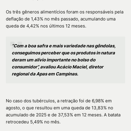
Os três gêneros alimentícios foram os responsáveis pela
deflação de 1,43% no mês passado, acumulando uma
queda de 4,42% nos últimos 12 meses.
“Com a boa safra e mais variedade nas gôndolas,
conseguimos perceber que os produtos in natura
deram um alívio importante no bolso do
consumidor”, avaliou Acácio Maciel, diretor
regional da Apas em Campinas.
No caso dos tubérculos, a retração foi de 6,98% em
agosto, o que resultou em uma queda de 13,83% no
acumulado de 2025 e de 37,53% em 12 meses. A batata
retrocedeu 5,49% no mês.