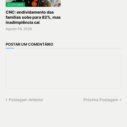
ECONOMIA
CNC: endividamento das
famílias sobe para 82%, mas
inadimplência cai
Agosto 06, 2026
POSTAR UM COMENTÁRIO
Postagem Anterior
Próxima Postagem