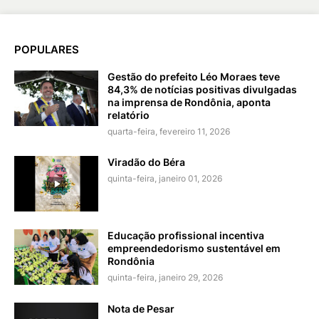
POPULARES
Gestão do prefeito Léo Moraes teve
84,3% de notícias positivas divulgadas
na imprensa de Rondônia, aponta
relatório
quarta-feira, fevereiro 11, 2026
Viradão do Béra
quinta-feira, janeiro 01, 2026
Educação profissional incentiva
empreendedorismo sustentável em
Rondônia
quinta-feira, janeiro 29, 2026
Nota de Pesar