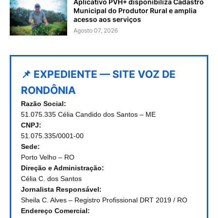
Aplicativo PVH+ disponibiliza Cadastro
Municipal do Produtor Rural e amplia
acesso aos serviços
Agosto 07, 2026
📌 EXPEDIENTE — SITE VOZ DE
RONDÔNIA
Razão Social:
51.075.335 Célia Candido dos Santos – ME
CNPJ:
51.075.335/0001-00
Sede:
Porto Velho – RO
Direção e Administração:
Célia C. dos Santos
Jornalista Responsável:
Sheila C. Alves – Registro Profissional DRT 2019 / RO
Endereço Comercial: