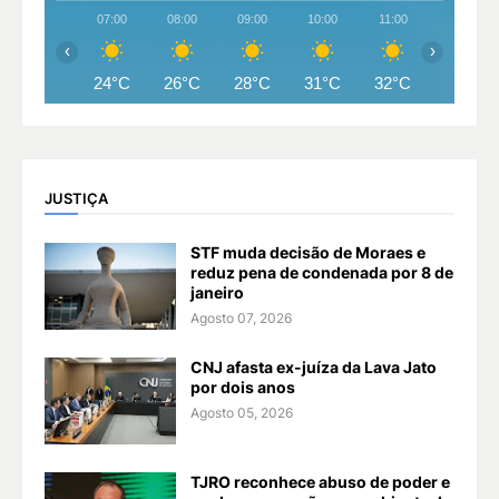
07:00
08:00
09:00
10:00
11:00
12:00
‹
›
24°C
26°C
28°C
31°C
32°C
33°C
JUSTIÇA
STF muda decisão de Moraes e
reduz pena de condenada por 8 de
janeiro
Agosto 07, 2026
CNJ afasta ex-juíza da Lava Jato
por dois anos
Agosto 05, 2026
TJRO reconhece abuso de poder e