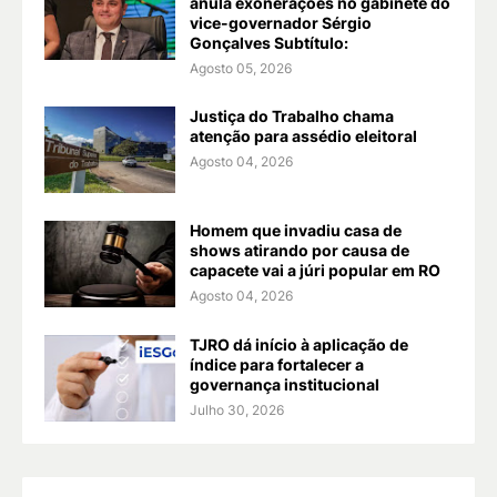
anula exonerações no gabinete do
vice-governador Sérgio
Gonçalves Subtítulo:
Agosto 05, 2026
Justiça do Trabalho chama
atenção para assédio eleitoral
Agosto 04, 2026
Homem que invadiu casa de
shows atirando por causa de
capacete vai a júri popular em RO
Agosto 04, 2026
TJRO dá início à aplicação de
índice para fortalecer a
governança institucional
Julho 30, 2026