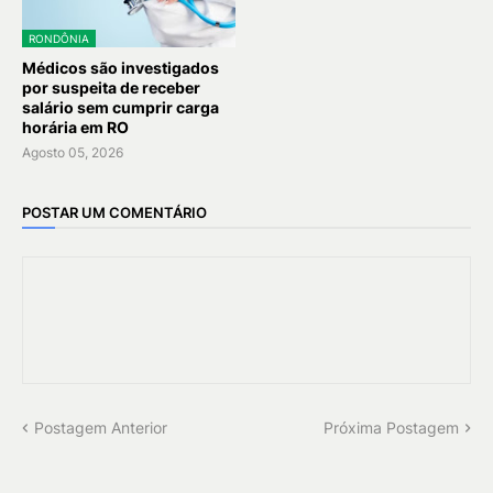
RONDÔNIA
Médicos são investigados
por suspeita de receber
salário sem cumprir carga
horária em RO
Agosto 05, 2026
POSTAR UM COMENTÁRIO
Postagem Anterior
Próxima Postagem