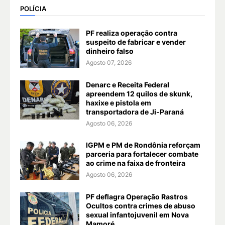
POLÍCIA
PF realiza operação contra
suspeito de fabricar e vender
dinheiro falso
Agosto 07, 2026
Denarc e Receita Federal
apreendem 12 quilos de skunk,
haxixe e pistola em
transportadora de Ji-Paraná
Agosto 06, 2026
IGPM e PM de Rondônia reforçam
parceria para fortalecer combate
ao crime na faixa de fronteira
Agosto 06, 2026
PF deflagra Operação Rastros
Ocultos contra crimes de abuso
sexual infantojuvenil em Nova
Mamoré