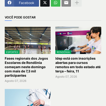
Facebook
VOCÊ PODE GOSTAR
ESPORTES
RONDÔNIA
Fases regionais dos Jogos
Idep está com inscrições
Escolares de Rondônia
abertas para cursos
começam neste domingo
remotos em todo estado até
com mais de 7,3 mil
terça – feira, 11
participantes
Agosto 07, 2026
Agosto 07, 2026