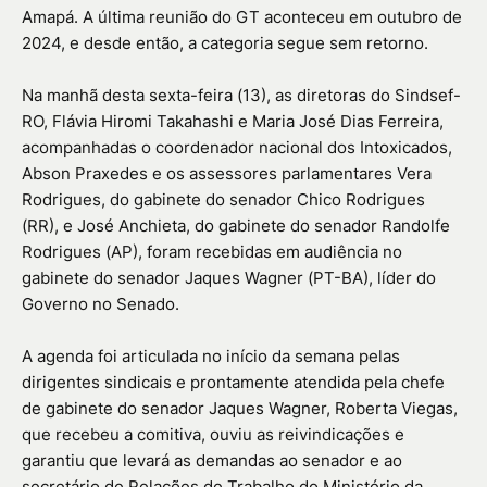
Amapá. A última reunião do GT aconteceu em outubro de
2024, e desde então, a categoria segue sem retorno.
Na manhã desta sexta-feira (13), as diretoras do Sindsef-
RO, Flávia Hiromi Takahashi e Maria José Dias Ferreira,
acompanhadas o coordenador nacional dos Intoxicados,
Abson Praxedes e os assessores parlamentares Vera
Rodrigues, do gabinete do senador Chico Rodrigues
(RR), e José Anchieta, do gabinete do senador Randolfe
Rodrigues (AP), foram recebidas em audiência no
gabinete do senador Jaques Wagner (PT-BA), líder do
Governo no Senado.
A agenda foi articulada no início da semana pelas
dirigentes sindicais e prontamente atendida pela chefe
de gabinete do senador Jaques Wagner, Roberta Viegas,
que recebeu a comitiva, ouviu as reivindicações e
garantiu que levará as demandas ao senador e ao
secretário de Relações de Trabalho do Ministério da