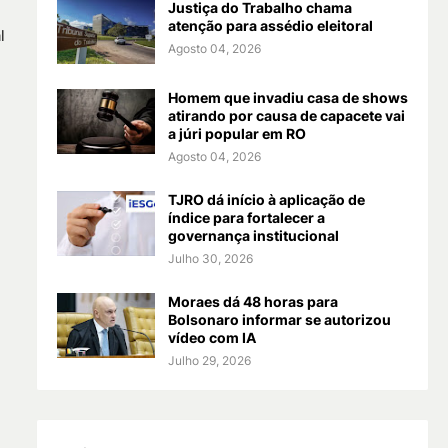
Justiça do Trabalho chama
atenção para assédio eleitoral
l
Agosto 04, 2026
Homem que invadiu casa de shows
atirando por causa de capacete vai
a júri popular em RO
Agosto 04, 2026
TJRO dá início à aplicação de
índice para fortalecer a
governança institucional
Julho 30, 2026
Moraes dá 48 horas para
Bolsonaro informar se autorizou
vídeo com IA
Julho 29, 2026