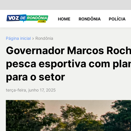
HOME
RONDÔNIA
POLÍCIA
Página inicial
Rondônia
Governador Marcos Rocha
pesca esportiva com pla
para o setor
terça-feira, junho 17, 2025