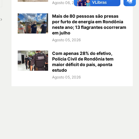
Agosto 06, 2026
Mais de 80 pessoas são presas
por furto de energia em Rondônia
neste ano; 13 flagrantes ocorreram
em julho
Agosto 05, 2026
Com apenas 28% do efetivo,
Polícia Civil de Rondônia tem
maior déficit do país, aponta
estudo
Agosto 05, 2026