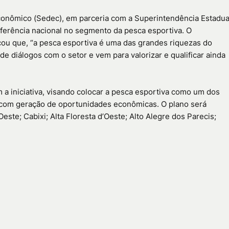
Econômico (Sedec), em parceria com a Superintendência Estadua
eferência nacional no segmento da pesca esportiva. O
cou que, “a pesca esportiva é uma das grandes riquezas do
e diálogos com o setor e vem para valorizar e qualificar ainda
 a iniciativa, visando colocar a pesca esportiva como um dos
ca, com geração de oportunidades econômicas. O plano será
ste; Cabixi; Alta Floresta d’Oeste; Alto Alegre dos Parecis;