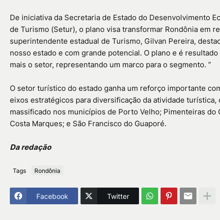
De iniciativa da Secretaria de Estado do Desenvolvimento 
de Turismo (Setur), o plano visa transformar Rondônia em r
superintendente estadual de Turismo, Gilvan Pereira, desta
nosso estado e com grande potencial. O plano e é resultado d
mais o setor, representando um marco para o segmento. ”
O setor turístico do estado ganha um reforço importante com
eixos estratégicos para diversificação da atividade turísti
massificado nos municípios de Porto Velho; Pimenteiras do Oe
Costa Marques; e São Francisco do Guaporé.
Da redação
Tags
Rondônia
Facebook
Twitter