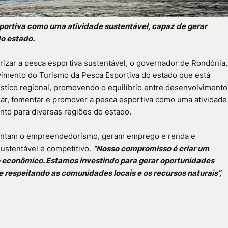
esportiva como uma atividade sustentável, capaz de gerar
o estado.
izar a pesca esportiva sustentável, o governador de Rondônia,
vimento do Turismo da Pesca Esportiva do estado que está
ístico regional, promovendo o equilíbrio entre desenvolvimento
izar, fomentar e promover a pesca esportiva como uma atividade
to para diversas regiões do estado.
entam o empreendedorismo, geram emprego e renda e
ustentável e competitivo.
“Nosso compromisso é criar um
 econômico. Estamos investindo para gerar oportunidades
e respeitando as comunidades locais e os recursos naturais”,