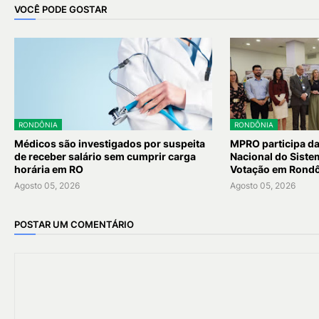
VOCÊ PODE GOSTAR
RONDÔNIA
RONDÔNIA
Médicos são investigados por suspeita
MPRO participa d
de receber salário sem cumprir carga
Nacional do Siste
horária em RO
Votação em Rond
Agosto 05, 2026
Agosto 05, 2026
POSTAR UM COMENTÁRIO