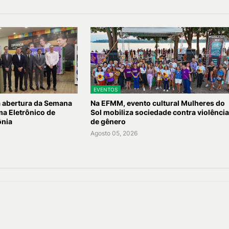
EVENTOS
a abertura da Semana
Na EFMM, evento cultural Mulheres do
ma Eletrônico de
Sol mobiliza sociedade contra violênci
ônia
de gênero
Agosto 05, 2026