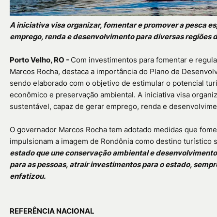
A iniciativa visa organizar, fomentar e promover a pesca 
emprego, renda e desenvolvimento para diversas regiões d
Porto Velho, RO -
Com investimentos para fomentar e regular
Marcos Rocha, destaca a importância do Plano de Desenvol
sendo elaborado com o objetivo de estimular o potencial tur
econômico e preservação ambiental. A iniciativa visa organ
sustentável, capaz de gerar emprego, renda e desenvolvimen
O governador Marcos Rocha tem adotado medidas que fom
impulsionam a imagem de Rondônia como destino turístico s
estado que une conservação ambiental e desenvolvimento
para as pessoas, atrair investimentos para o estado, sempr
enfatizou.
REFERÊNCIA NACIONAL