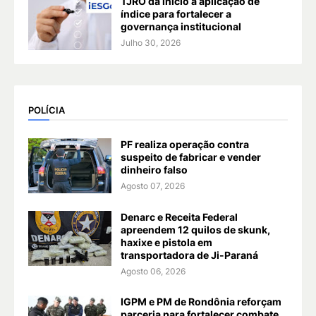
TJRO dá início à aplicação de
índice para fortalecer a
governança institucional
Julho 30, 2026
POLÍCIA
PF realiza operação contra
suspeito de fabricar e vender
dinheiro falso
Agosto 07, 2026
Denarc e Receita Federal
apreendem 12 quilos de skunk,
haxixe e pistola em
transportadora de Ji-Paraná
Agosto 06, 2026
IGPM e PM de Rondônia reforçam
parceria para fortalecer combate