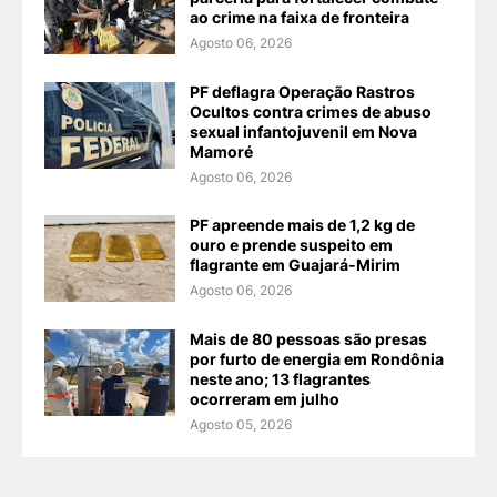
ao crime na faixa de fronteira
Agosto 06, 2026
PF deflagra Operação Rastros
Ocultos contra crimes de abuso
sexual infantojuvenil em Nova
Mamoré
Agosto 06, 2026
PF apreende mais de 1,2 kg de
ouro e prende suspeito em
flagrante em Guajará-Mirim
Agosto 06, 2026
Mais de 80 pessoas são presas
por furto de energia em Rondônia
neste ano; 13 flagrantes
ocorreram em julho
Agosto 05, 2026