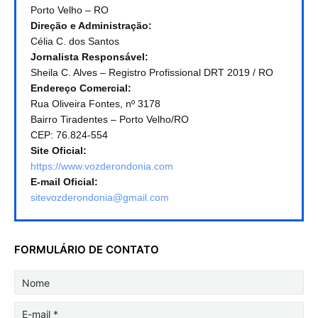
Porto Velho – RO
Direção e Administração:
Célia C. dos Santos
Jornalista Responsável:
Sheila C. Alves – Registro Profissional DRT 2019 / RO
Endereço Comercial:
Rua Oliveira Fontes, nº 3178
Bairro Tiradentes – Porto Velho/RO
CEP: 76.824-554
Site Oficial:
https://www.vozderondonia.com
E-mail Oficial:
sitevozderondonia@gmail.com
FORMULÁRIO DE CONTATO