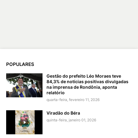
POPULARES
Gestão do prefeito Léo Moraes teve
84,3% de notícias positivas divulgadas
na imprensa de Rondônia, aponta
relatório
quarta-feira, fevereiro 11, 2026
Viradão do Béra
quinta-feira, janeiro 01, 2026