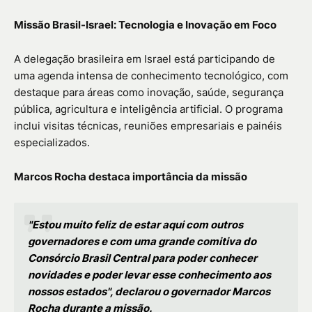
Missão Brasil-Israel: Tecnologia e Inovação em Foco
A delegação brasileira em Israel está participando de
uma agenda intensa de conhecimento tecnológico, com
destaque para áreas como inovação, saúde, segurança
pública, agricultura e inteligência artificial. O programa
inclui visitas técnicas, reuniões empresariais e painéis
especializados.
Marcos Rocha destaca importância da missão
"Estou muito feliz de estar aqui com outros
governadores e com uma grande comitiva do
Consórcio Brasil Central para poder conhecer
novidades e poder levar esse conhecimento aos
nossos estados", declarou o governador Marcos
Rocha durante a missão.