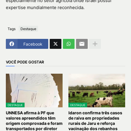
especialmente no setor agrícola onde Israel possui
expertise mundialmente reconhecida.
Tags
Destaque
Facebook
VOCÊ PODE GOSTAR
DESTAQUE
DESTAQUE
UNNESA afirma à PF que
Idaron confirma três casos
valores apreendidos têm
de raiva em propriedades
origem comprovada e foram
rurais de Jaru e reforça
transportados por diretor
vacinação dos rebanhos