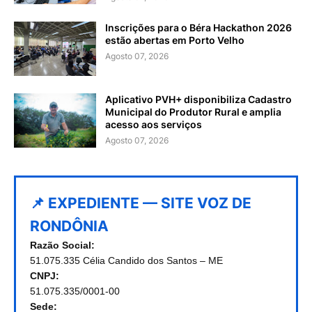
Inscrições para o Béra Hackathon 2026
estão abertas em Porto Velho
Agosto 07, 2026
Aplicativo PVH+ disponibiliza Cadastro
Municipal do Produtor Rural e amplia
acesso aos serviços
Agosto 07, 2026
📌 EXPEDIENTE — SITE VOZ DE
RONDÔNIA
Razão Social:
51.075.335 Célia Candido dos Santos – ME
CNPJ:
51.075.335/0001-00
Sede: