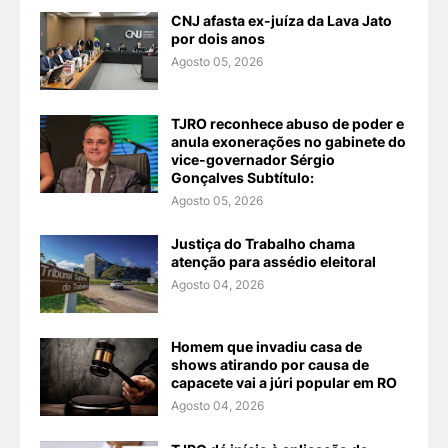
CNJ afasta ex-juíza da Lava Jato
por dois anos
Agosto 05, 2026
TJRO reconhece abuso de poder e
anula exonerações no gabinete do
vice-governador Sérgio
Gonçalves Subtítulo:
Agosto 05, 2026
Justiça do Trabalho chama
atenção para assédio eleitoral
Agosto 04, 2026
Homem que invadiu casa de
shows atirando por causa de
capacete vai a júri popular em RO
Agosto 04, 2026