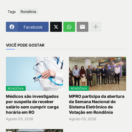
Tags
Rondônia
Facebook
VOCÊ PODE GOSTAR
RONDÔNIA
RONDÔNIA
Médicos são investigados
MPRO participa da abertura
por suspeita de receber
da Semana Nacional do
salário sem cumprir carga
Sistema Eletrônico de
horária em RO
Votação em Rondônia
Agosto 05, 2026
Agosto 05, 2026