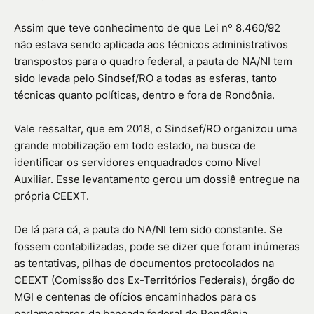
Assim que teve conhecimento de que Lei nº 8.460/92
não estava sendo aplicada aos técnicos administrativos
transpostos para o quadro federal, a pauta do NA/NI tem
sido levada pelo Sindsef/RO a todas as esferas, tanto
técnicas quanto políticas, dentro e fora de Rondônia.
Vale ressaltar, que em 2018, o Sindsef/RO organizou uma
grande mobilização em todo estado, na busca de
identificar os servidores enquadrados como Nível
Auxiliar. Esse levantamento gerou um dossiê entregue na
própria CEEXT.
De lá para cá, a pauta do NA/NI tem sido constante. Se
fossem contabilizadas, pode se dizer que foram inúmeras
as tentativas, pilhas de documentos protocolados na
CEEXT (Comissão dos Ex-Territórios Federais), órgão do
MGI e centenas de ofícios encaminhados para os
parlamentares da bancada federal de Rondônia,