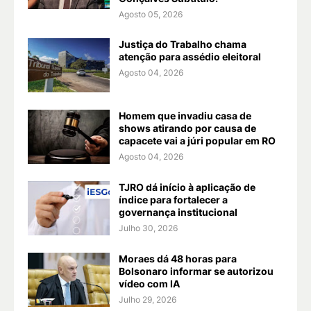
Agosto 05, 2026
Justiça do Trabalho chama
atenção para assédio eleitoral
Agosto 04, 2026
Homem que invadiu casa de
shows atirando por causa de
capacete vai a júri popular em RO
Agosto 04, 2026
TJRO dá início à aplicação de
índice para fortalecer a
governança institucional
Julho 30, 2026
Moraes dá 48 horas para
Bolsonaro informar se autorizou
vídeo com IA
Julho 29, 2026