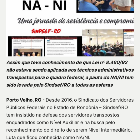
Assim que teve conhecimento de que Lei nº 8.460/92
não estava sendo aplicada aos técnicos administrativos
transpostos para o quadro federal, a pauta do NA/NI tem
sido levada pelo Sindsef/RO a todas as esferas
Porto Velho, RO -
Desde 2016, o Sindicato dos Servidores
Públicos Federais no Estado de Rondônia – Sindsef/RO
tem insistido na defesa dos servidores transpostos
enquadrados como Nível Auxiliar e na busca pelo
reconhecimento do direito de serem Nível Intermediário.
Luta que ficou conhecida como NA/NI.