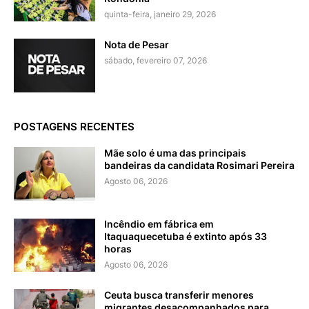
quinta-feira, janeiro 29, 2026
Nota de Pesar
sábado, fevereiro 07, 2026
POSTAGENS RECENTES
Mãe solo é uma das principais
bandeiras da candidata Rosimari Pereira
Agosto 06, 2026
Incêndio em fábrica em
Itaquaquecetuba é extinto após 33
horas
Agosto 06, 2026
Ceuta busca transferir menores
migrantes desacompanhados para