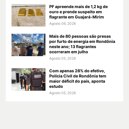
PF apreende mais de 1,2 kg de
ouro e prende suspeito em
flagrante em Guajará-Mirim
Agosto 06, 2026
Mais de 80 pessoas são presas
por furto de energia em Rondônia
neste ano; 13 flagrantes
ocorreram em julho
Agosto 05, 2026
Com apenas 28% do efetivo,
Polícia Civil de Rondônia tem
maior déficit do país, aponta
estudo
Agosto 05, 2026