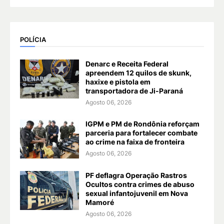
POLÍCIA
Denarc e Receita Federal
apreendem 12 quilos de skunk,
haxixe e pistola em
transportadora de Ji-Paraná
Agosto 06, 2026
IGPM e PM de Rondônia reforçam
parceria para fortalecer combate
ao crime na faixa de fronteira
Agosto 06, 2026
PF deflagra Operação Rastros
Ocultos contra crimes de abuso
sexual infantojuvenil em Nova
Mamoré
Agosto 06, 2026