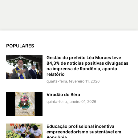
POPULARES
Gestão do prefeito Léo Moraes teve
84,3% de notícias positivas divulgadas
na imprensa de Rondônia, aponta
relatório
quarta-feira, fevereiro 11, 2026
Viradão do Béra
quinta-feira, janeiro 01, 2026
Educação profissional incentiva
empreendedorismo sustentável em
Rondônia