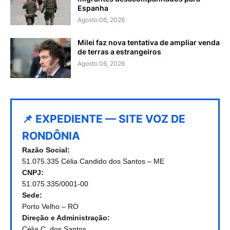
Espanha
Agosto 06, 2026
Milei faz nova tentativa de ampliar venda
de terras a estrangeiros
Agosto 06, 2026
📌 EXPEDIENTE — SITE VOZ DE
RONDÔNIA
Razão Social:
51.075.335 Célia Candido dos Santos – ME
CNPJ:
51.075.335/0001-00
Sede:
Porto Velho – RO
Direção e Administração:
Célia C. dos Santos