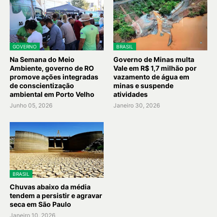
GOVERNO
BRASIL
Na Semana do Meio
Governo de Minas multa
Ambiente, governo de RO
Vale em R$ 1,7 milhão por
promove ações integradas
vazamento de água em
de conscientização
minas e suspende
ambiental em Porto Velho
atividades
Junho 05, 2026
Janeiro 30, 2026
BRASIL
Chuvas abaixo da média
tendem a persistir e agravar
seca em São Paulo
Janeiro 10, 2026