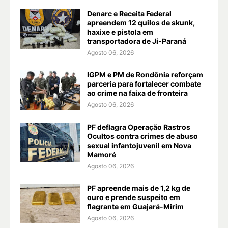
Denarc e Receita Federal
apreendem 12 quilos de skunk,
haxixe e pistola em
transportadora de Ji-Paraná
Agosto 06, 2026
IGPM e PM de Rondônia reforçam
parceria para fortalecer combate
ao crime na faixa de fronteira
Agosto 06, 2026
PF deflagra Operação Rastros
Ocultos contra crimes de abuso
sexual infantojuvenil em Nova
Mamoré
Agosto 06, 2026
PF apreende mais de 1,2 kg de
ouro e prende suspeito em
flagrante em Guajará-Mirim
Agosto 06, 2026