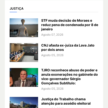
JUSTIÇA
STF muda decisão de Moraes e
reduz pena de condenada por 8 de
janeiro
Agosto 07, 2026
CNJ afasta ex-juíza da Lava Jato
por dois anos
Agosto 05, 2026
TJRO reconhece abuso de poder e
anula exonerações no gabinete do
vice-governador Sérgio
Gonçalves Subtítulo:
Agosto 05, 2026
Justiça do Trabalho chama
atenção para assédio eleitoral