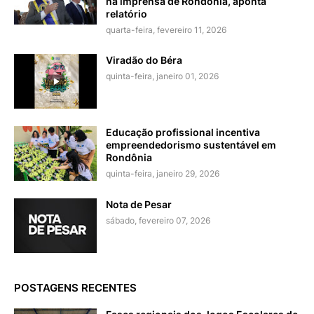
na imprensa de Rondônia, aponta
relatório
quarta-feira, fevereiro 11, 2026
Viradão do Béra
quinta-feira, janeiro 01, 2026
Educação profissional incentiva
empreendedorismo sustentável em
Rondônia
quinta-feira, janeiro 29, 2026
Nota de Pesar
sábado, fevereiro 07, 2026
POSTAGENS RECENTES