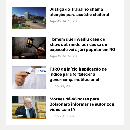
Justiça do Trabalho chama
atenção para assédio eleitoral
Agosto 04, 2026
Homem que invadiu casa de
shows atirando por causa de
capacete vai a júri popular em RO
Agosto 04, 2026
TJRO dá início à aplicação de
índice para fortalecer a
governança institucional
Julho 30, 2026
Moraes dá 48 horas para
Bolsonaro informar se autorizou
vídeo com IA
Julho 29, 2026