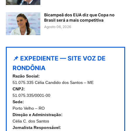
Bicampeã dos EUA diz que Copa no
Brasil será a mais competitiva
Agosto 06, 2026
📌 EXPEDIENTE — SITE VOZ DE
RONDÔNIA
Razão Social:
51.075.335 Célia Candido dos Santos – ME
CNPJ:
51.075.335/0001-00
Sede:
Porto Velho – RO
Direção e Administração:
Célia C. dos Santos
Jornalista Responsável: