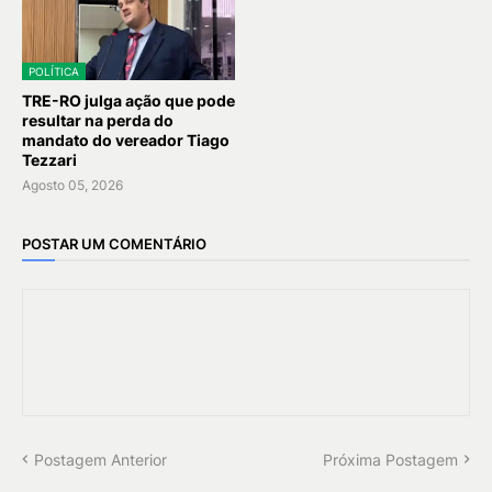
POLÍTICA
TRE-RO julga ação que pode
resultar na perda do
mandato do vereador Tiago
Tezzari
Agosto 05, 2026
POSTAR UM COMENTÁRIO
Postagem Anterior
Próxima Postagem