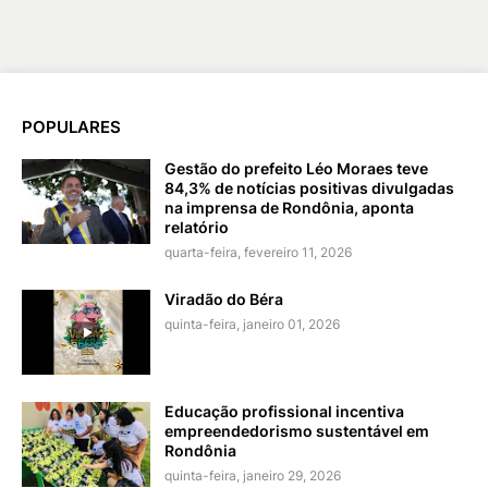
POPULARES
Gestão do prefeito Léo Moraes teve
84,3% de notícias positivas divulgadas
na imprensa de Rondônia, aponta
relatório
quarta-feira, fevereiro 11, 2026
Viradão do Béra
quinta-feira, janeiro 01, 2026
Educação profissional incentiva
empreendedorismo sustentável em
Rondônia
quinta-feira, janeiro 29, 2026