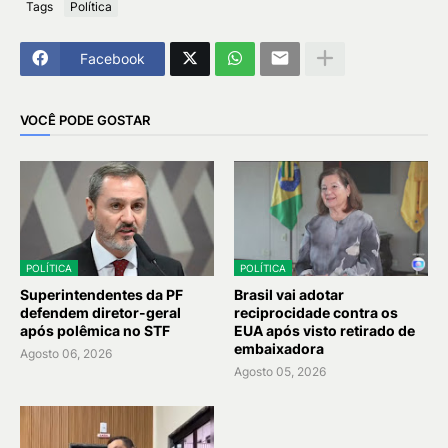
Tags
Política
Facebook
VOCÊ PODE GOSTAR
POLÍTICA
POLÍTICA
Superintendentes da PF
Brasil vai adotar
defendem diretor-geral
reciprocidade contra os
após polêmica no STF
EUA após visto retirado de
embaixadora
Agosto 06, 2026
Agosto 05, 2026