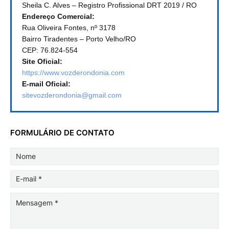
Sheila C. Alves – Registro Profissional DRT 2019 / RO
Endereço Comercial:
Rua Oliveira Fontes, nº 3178
Bairro Tiradentes – Porto Velho/RO
CEP: 76.824-554
Site Oficial:
https://www.vozderondonia.com
E-mail Oficial:
sitevozderondonia@gmail.com
FORMULÁRIO DE CONTATO