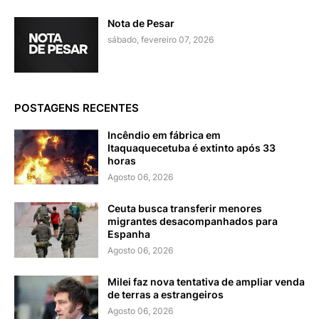
Nota de Pesar
sábado, fevereiro 07, 2026
POSTAGENS RECENTES
Incêndio em fábrica em
Itaquaquecetuba é extinto após 33
horas
Agosto 06, 2026
Ceuta busca transferir menores
migrantes desacompanhados para
Espanha
Agosto 06, 2026
Milei faz nova tentativa de ampliar venda
de terras a estrangeiros
Agosto 06, 2026