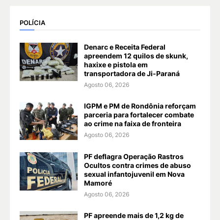
POLÍCIA
Denarc e Receita Federal
apreendem 12 quilos de skunk,
haxixe e pistola em
transportadora de Ji-Paraná
Agosto 06, 2026
IGPM e PM de Rondônia reforçam
parceria para fortalecer combate
ao crime na faixa de fronteira
Agosto 06, 2026
PF deflagra Operação Rastros
Ocultos contra crimes de abuso
sexual infantojuvenil em Nova
Mamoré
Agosto 06, 2026
PF apreende mais de 1,2 kg de