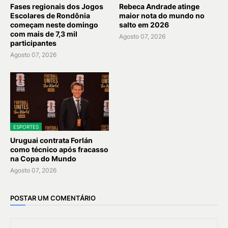
Fases regionais dos Jogos
Rebeca Andrade atinge
Escolares de Rondônia
maior nota do mundo no
começam neste domingo
salto em 2026
com mais de 7,3 mil
Agosto 07, 2026
participantes
Agosto 07, 2026
ESPORTES
Uruguai contrata Forlán
como técnico após fracasso
na Copa do Mundo
Agosto 07, 2026
POSTAR UM COMENTÁRIO