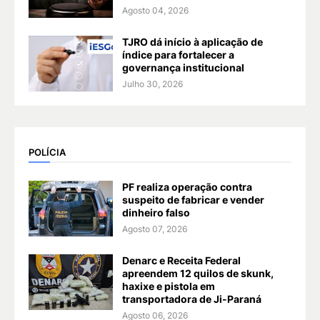
Agosto 04, 2026
TJRO dá início à aplicação de
índice para fortalecer a
governança institucional
Julho 30, 2026
POLÍCIA
PF realiza operação contra
suspeito de fabricar e vender
dinheiro falso
Agosto 07, 2026
Denarc e Receita Federal
apreendem 12 quilos de skunk,
haxixe e pistola em
transportadora de Ji-Paraná
Agosto 06, 2026