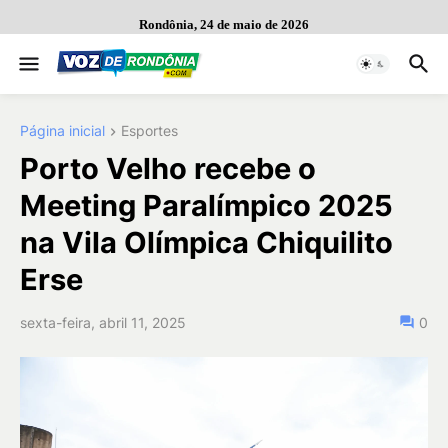
Rondônia, 24 de maio de 2026
Página inicial
Esportes
Porto Velho recebe o
Meeting Paralímpico 2025
na Vila Olímpica Chiquilito
Erse
sexta-feira, abril 11, 2025
0