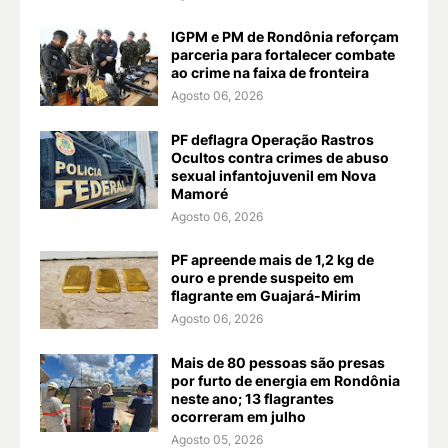
IGPM e PM de Rondônia reforçam
parceria para fortalecer combate
ao crime na faixa de fronteira
Agosto 06, 2026
PF deflagra Operação Rastros
Ocultos contra crimes de abuso
sexual infantojuvenil em Nova
Mamoré
Agosto 06, 2026
PF apreende mais de 1,2 kg de
ouro e prende suspeito em
flagrante em Guajará-Mirim
Agosto 06, 2026
Mais de 80 pessoas são presas
por furto de energia em Rondônia
neste ano; 13 flagrantes
ocorreram em julho
Agosto 05, 2026