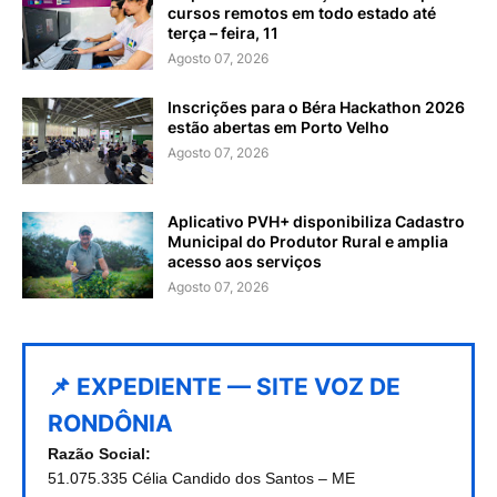
cursos remotos em todo estado até
terça – feira, 11
Agosto 07, 2026
Inscrições para o Béra Hackathon 2026
estão abertas em Porto Velho
Agosto 07, 2026
Aplicativo PVH+ disponibiliza Cadastro
Municipal do Produtor Rural e amplia
acesso aos serviços
Agosto 07, 2026
📌 EXPEDIENTE — SITE VOZ DE
RONDÔNIA
Razão Social:
51.075.335 Célia Candido dos Santos – ME