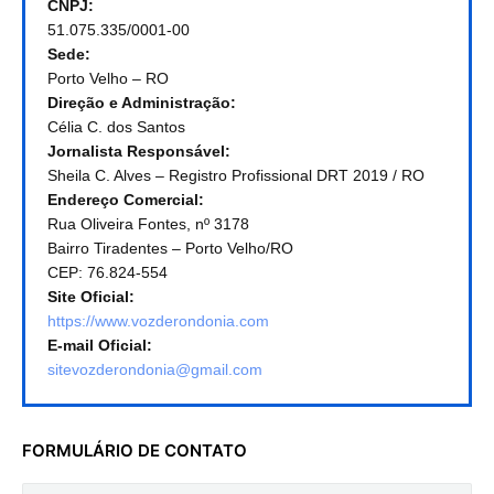
CNPJ:
51.075.335/0001-00
Sede:
Porto Velho – RO
Direção e Administração:
Célia C. dos Santos
Jornalista Responsável:
Sheila C. Alves – Registro Profissional DRT 2019 / RO
Endereço Comercial:
Rua Oliveira Fontes, nº 3178
Bairro Tiradentes – Porto Velho/RO
CEP: 76.824-554
Site Oficial:
https://www.vozderondonia.com
E-mail Oficial:
sitevozderondonia@gmail.com
FORMULÁRIO DE CONTATO