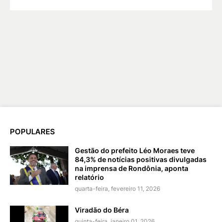
POPULARES
Gestão do prefeito Léo Moraes teve
84,3% de notícias positivas divulgadas
na imprensa de Rondônia, aponta
relatório
quarta-feira, fevereiro 11, 2026
Viradão do Béra
quinta-feira, janeiro 01, 2026