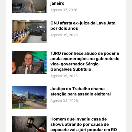
janeiro
Agosto 07, 2026
CNJ afasta ex-juíza da Lava Jato
por dois anos
Agosto 05, 2026
TJRO reconhece abuso de poder e
anula exonerações no gabinete do
vice-governador Sérgio
Gonçalves Subtítulo:
Agosto 05, 2026
Justiça do Trabalho chama
atenção para assédio eleitoral
Agosto 04, 2026
Homem que invadiu casa de
shows atirando por causa de
capacete vai a júri popular em RO