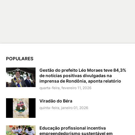
POPULARES
Gestão do prefeito Léo Moraes teve 84,3%
de notícias positivas divulgadas na
imprensa de Rondônia, aponta relatório
quarta-feira, fevereiro 11, 2026
Viradão do Béra
quinta-feira, janeiro 01, 2026
Educação profissional incentiva
empreendedorismo sustentável em