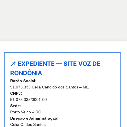
📌 EXPEDIENTE — SITE VOZ DE
RONDÔNIA
Razão Social:
51.075.335 Célia Candido dos Santos – ME
CNPJ:
51.075.335/0001-00
Sede:
Porto Velho – RO
Direção e Administração:
Célia C. dos Santos