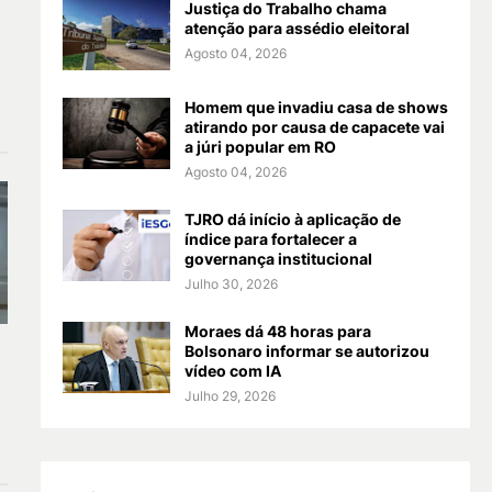
Justiça do Trabalho chama
atenção para assédio eleitoral
Agosto 04, 2026
Homem que invadiu casa de shows
atirando por causa de capacete vai
a júri popular em RO
Agosto 04, 2026
TJRO dá início à aplicação de
índice para fortalecer a
governança institucional
Julho 30, 2026
Moraes dá 48 horas para
Bolsonaro informar se autorizou
vídeo com IA
Julho 29, 2026