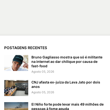
POSTAGENS RECENTES
Bruno Gagliasso mostra que só é militante
na internet ao dar chilique por causa de
fast-food
Agosto 05, 2026
CNJ afasta ex-juíza da Lava Jato por dois
anos
Agosto 05, 2026
El Niño forte pode levar mais 49 milhões de
pessoas à fome aguda