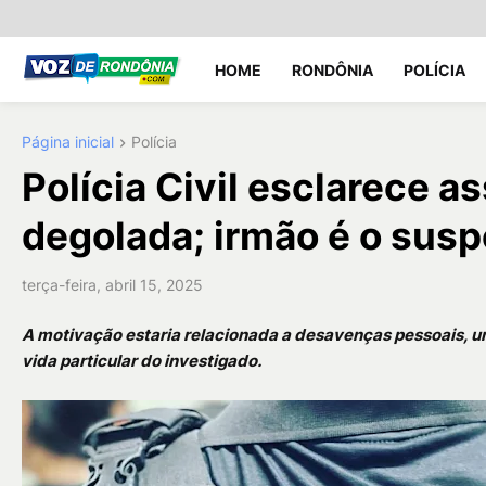
HOME
RONDÔNIA
POLÍCIA
Página inicial
Polícia
Polícia Civil esclarece 
degolada; irmão é o susp
terça-feira, abril 15, 2025
A motivação estaria relacionada a desavenças pessoais, um
vida particular do investigado.