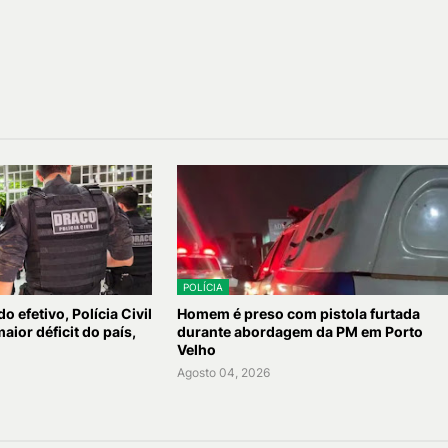
POLÍCIA
efetivo, Polícia Civil
Homem é preso com pistola furtada
ior déficit do país,
durante abordagem da PM em Porto
Velho
Agosto 04, 2026