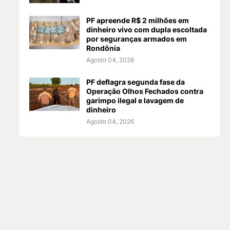
PF apreende R$ 2 milhões em
dinheiro vivo com dupla escoltada
por seguranças armados em
Rondônia
Agosto 04, 2026
PF deflagra segunda fase da
Operação Olhos Fechados contra
garimpo ilegal e lavagem de
dinheiro
Agosto 04, 2026