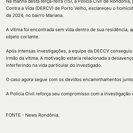
Na manhã desta terça-feira (15), a Polícia Civil de Rondôni
Contra a Vida (DERCV) de Porto Velho, esclareceu o homicíd
de 2024, no bairro Mariana.
A vítima foi encontrada sem vida dentro de sua residência,
objeto cortante.
Após intensas investigações, a equipe da DECCV conseguiu i
irmão da vítima. A motivação estaria relacionada a desavenç
interferindo na vida particular do investigado.
O caso agora segue com os devidos encaminhamentos junto 
A Polícia Civil reforça seu compromisso com a investigação q
FONTE - News Rondônia.