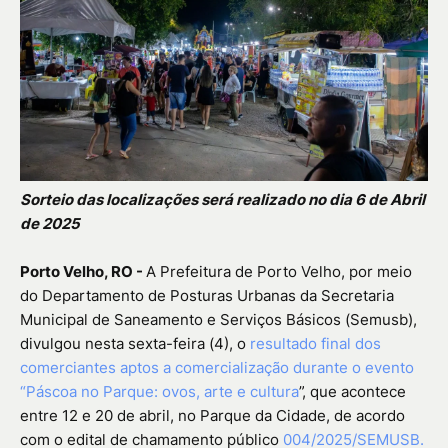
Sorteio das localizações será realizado no dia 6 de Abril
de 2025
Porto Velho, RO -
A Prefeitura de Porto Velho, por meio
do Departamento de Posturas Urbanas da Secretaria
Municipal de Saneamento e Serviços Básicos (Semusb),
divulgou nesta sexta-feira (4), o
resultado final dos
comerciantes aptos a comercialização durante o evento
“Páscoa no Parque: ovos, arte e cultura
”, que acontece
entre 12 e 20 de abril, no Parque da Cidade, de acordo
com o edital de chamamento público
004/2025/SEMUSB.