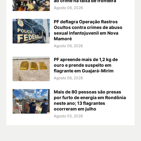
ao crime na faixa de fronteira
Agosto 06, 2026
PF deflagra Operação Rastros
Ocultos contra crimes de abuso
sexual infantojuvenil em Nova
Mamoré
Agosto 06, 2026
PF apreende mais de 1,2 kg de
ouro e prende suspeito em
flagrante em Guajará-Mirim
Agosto 06, 2026
Mais de 80 pessoas são presas
por furto de energia em Rondônia
neste ano; 13 flagrantes
ocorreram em julho
Agosto 05, 2026