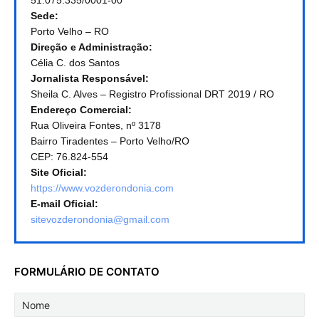
51.075.335/0001-00
Sede:
Porto Velho – RO
Direção e Administração:
Célia C. dos Santos
Jornalista Responsável:
Sheila C. Alves – Registro Profissional DRT 2019 / RO
Endereço Comercial:
Rua Oliveira Fontes, nº 3178
Bairro Tiradentes – Porto Velho/RO
CEP: 76.824-554
Site Oficial:
https://www.vozderondonia.com
E-mail Oficial:
sitevozderondonia@gmail.com
FORMULÁRIO DE CONTATO