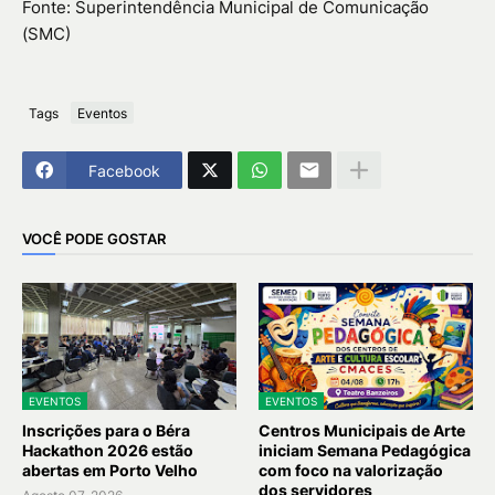
Fonte: Superintendência Municipal de Comunicação
(SMC)
Tags
Eventos
Facebook
VOCÊ PODE GOSTAR
EVENTOS
EVENTOS
Inscrições para o Béra
Centros Municipais de Arte
Hackathon 2026 estão
iniciam Semana Pedagógica
abertas em Porto Velho
com foco na valorização
dos servidores