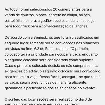
Ao todo, foram selecionados 20 comerciantes para a
venda de churros, pipoca, sorvete na chapa, balões,
pastel frito na hora, algodão-doce e, ainda, um espaço
para food truck para a comercialização de lanches.
De acordo com a Semusb, os que foram classificados em
segundo lugar somente serão convocados nas situações
previstas no item 6.2 do Edital, que diz: "O primeiro
colocado terá a prioridade para ocupar a vaga, enquanto
o segundo colocado será considerado como suplente.
Caso o primeiro colocado desista ou não cumpra com as
exigências do edital, o segundo colocado será convocado
para assumir a vaga. Dessa forma, assegura-se que todas
as vagas sejam preenchidas de maneira eficiente,
garantindo a participação dos selecionados no evento".
O sorteio das localizações será realizado no dia 6 de
Abril de 2025, no Parque daCidade, às 10h30.