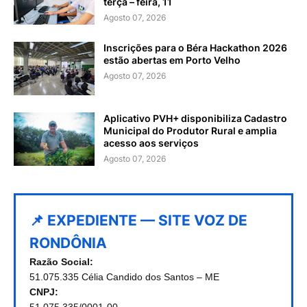
terça – feira, 11
Agosto 07, 2026
Inscrições para o Béra Hackathon 2026
estão abertas em Porto Velho
Agosto 07, 2026
Aplicativo PVH+ disponibiliza Cadastro
Municipal do Produtor Rural e amplia
acesso aos serviços
Agosto 07, 2026
📌 EXPEDIENTE — SITE VOZ DE
RONDÔNIA
Razão Social:
51.075.335 Célia Candido dos Santos – ME
CNPJ: