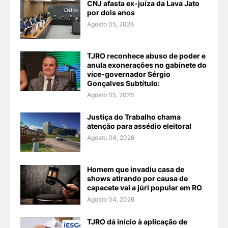
CNJ afasta ex-juíza da Lava Jato
por dois anos
Agosto 05, 2026
TJRO reconhece abuso de poder e
anula exonerações no gabinete do
vice-governador Sérgio
Gonçalves Subtítulo:
Agosto 05, 2026
Justiça do Trabalho chama
atenção para assédio eleitoral
Agosto 04, 2026
Homem que invadiu casa de
shows atirando por causa de
capacete vai a júri popular em RO
Agosto 04, 2026
TJRO dá início à aplicação de