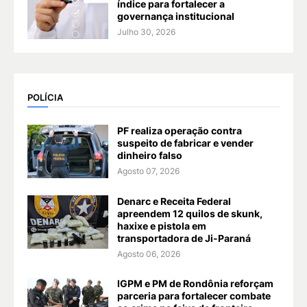
índice para fortalecer a
governança institucional
Julho 30, 2026
POLÍCIA
PF realiza operação contra
suspeito de fabricar e vender
dinheiro falso
Agosto 07, 2026
Denarc e Receita Federal
apreendem 12 quilos de skunk,
haxixe e pistola em
transportadora de Ji-Paraná
Agosto 06, 2026
IGPM e PM de Rondônia reforçam
parceria para fortalecer combate