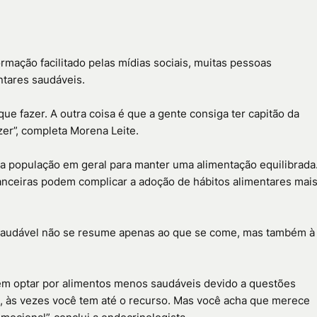
rmação facilitado pelas mídias sociais, muitas pessoas
ntares saudáveis.
ue fazer. A outra coisa é que a gente consiga ter capitão da
er”, completa Morena Leite.
a população em geral para manter uma alimentação equilibrada
nanceiras podem complicar a adoção de hábitos alimentares mai
saudável não se resume apenas ao que se come, mas também à
m optar por alimentos menos saudáveis devido a questões
, às vezes você tem até o recurso. Mas você acha que merece