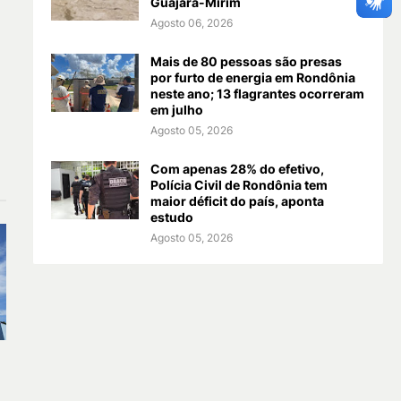
Guajará-Mirim
Agosto 06, 2026
Mais de 80 pessoas são presas
por furto de energia em Rondônia
neste ano; 13 flagrantes ocorreram
em julho
Agosto 05, 2026
Com apenas 28% do efetivo,
Polícia Civil de Rondônia tem
maior déficit do país, aponta
estudo
Agosto 05, 2026