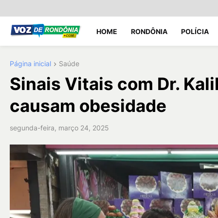
HOME
RONDÔNIA
POLÍCIA
Página inicial
Saúde
Sinais Vitais com Dr. Kal
causam obesidade
segunda-feira, março 24, 2025