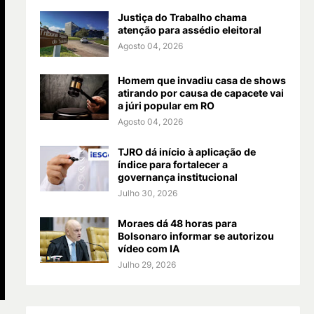
Justiça do Trabalho chama
atenção para assédio eleitoral
Agosto 04, 2026
Homem que invadiu casa de shows
atirando por causa de capacete vai
a júri popular em RO
Agosto 04, 2026
TJRO dá início à aplicação de
índice para fortalecer a
governança institucional
Julho 30, 2026
Moraes dá 48 horas para
Bolsonaro informar se autorizou
vídeo com IA
Julho 29, 2026