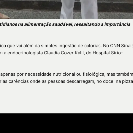
tidianos na alimentação saudável, ressaltando a importância
ca que vai além da simples ingestão de calorias. No CNN Sinai
m a endocrinologista Claudia Cozer Kalil, do Hospital Sírio-
apenas por necessidade nutricional ou fisiológica, mas també
rias carências onde as pessoas descarregam, no doce, na pizza