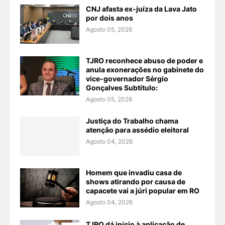
CNJ afasta ex-juíza da Lava Jato
por dois anos
Agosto 05, 2026
TJRO reconhece abuso de poder e
anula exonerações no gabinete do
vice-governador Sérgio
Gonçalves Subtítulo:
Agosto 05, 2026
Justiça do Trabalho chama
atenção para assédio eleitoral
Agosto 04, 2026
Homem que invadiu casa de
shows atirando por causa de
capacete vai a júri popular em RO
Agosto 04, 2026
TJRO dá início à aplicação de