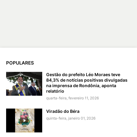
POPULARES
Gestão do prefeito Léo Moraes teve
84,3% de notícias positivas divulgadas
na imprensa de Rondônia, aponta
relatório
quarta-feira, fevereiro 11, 2026
Viradão do Béra
quinta-feira, janeiro 01, 2026