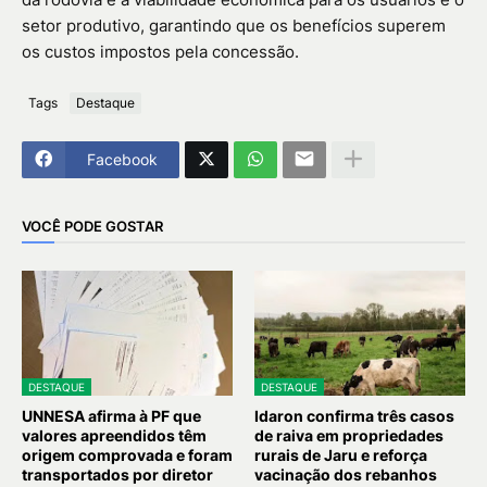
setor produtivo, garantindo que os benefícios superem
os custos impostos pela concessão.
Tags
Destaque
Facebook
VOCÊ PODE GOSTAR
DESTAQUE
DESTAQUE
UNNESA afirma à PF que
Idaron confirma três casos
valores apreendidos têm
de raiva em propriedades
origem comprovada e foram
rurais de Jaru e reforça
transportados por diretor
vacinação dos rebanhos