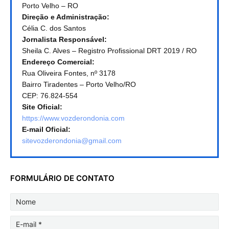
Porto Velho – RO
Direção e Administração:
Célia C. dos Santos
Jornalista Responsável:
Sheila C. Alves – Registro Profissional DRT 2019 / RO
Endereço Comercial:
Rua Oliveira Fontes, nº 3178
Bairro Tiradentes – Porto Velho/RO
CEP: 76.824-554
Site Oficial:
https://www.vozderondonia.com
E-mail Oficial:
sitevozderondonia@gmail.com
FORMULÁRIO DE CONTATO