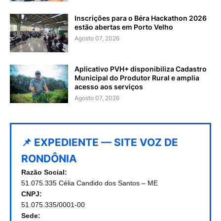
Inscrições para o Béra Hackathon 2026
estão abertas em Porto Velho
Agosto 07, 2026
Aplicativo PVH+ disponibiliza Cadastro
Municipal do Produtor Rural e amplia
acesso aos serviços
Agosto 07, 2026
📌 EXPEDIENTE — SITE VOZ DE
RONDÔNIA
Razão Social:
51.075.335 Célia Candido dos Santos – ME
CNPJ:
51.075.335/0001-00
Sede: