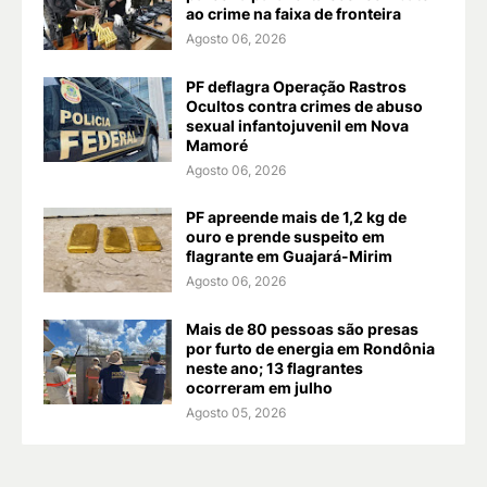
ao crime na faixa de fronteira
Agosto 06, 2026
PF deflagra Operação Rastros
Ocultos contra crimes de abuso
sexual infantojuvenil em Nova
Mamoré
Agosto 06, 2026
PF apreende mais de 1,2 kg de
ouro e prende suspeito em
flagrante em Guajará-Mirim
Agosto 06, 2026
Mais de 80 pessoas são presas
por furto de energia em Rondônia
neste ano; 13 flagrantes
ocorreram em julho
Agosto 05, 2026