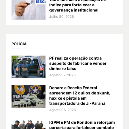
índice para fortalecer a
governança institucional
Julho 30, 2026
POLÍCIA
PF realiza operação contra
suspeito de fabricar e vender
dinheiro falso
Agosto 07, 2026
Denarc e Receita Federal
apreendem 12 quilos de skunk,
haxixe e pistola em
transportadora de Ji-Paraná
Agosto 06, 2026
IGPM e PM de Rondônia reforçam
parceria para fortalecer combate