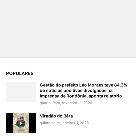
POPULARES
Gestão do prefeito Léo Moraes teve 84,3%
de notícias positivas divulgadas na
imprensa de Rondônia, aponta relatório
quarta-feira, fevereiro 11, 2026
Viradão do Béra
quinta-feira, janeiro 01, 2026