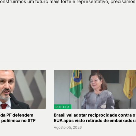
onstruirmos um futuro mais forte e representativo, precisamos
POLÍTICA
 da PF defendem
Brasil vai adotar reciprocidade contra o
s polêmica no STF
EUA após visto retirado de embaixador
Agosto 05, 2026