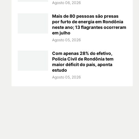
Agosto 06, 2026
Mais de 80 pessoas são presas
por furto de energia em Rondônia
neste ano; 13 flagrantes ocorreram
em julho
Agosto 05, 2026
Com apenas 28% do efetivo,
Polícia Civil de Rondônia tem
maior déficit do país, aponta
estudo
Agosto 05, 2026