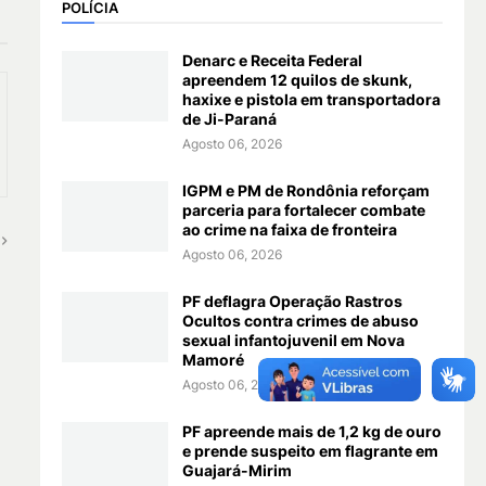
POLÍCIA
Denarc e Receita Federal
apreendem 12 quilos de skunk,
haxixe e pistola em transportadora
de Ji-Paraná
Agosto 06, 2026
IGPM e PM de Rondônia reforçam
parceria para fortalecer combate
ao crime na faixa de fronteira
Agosto 06, 2026
PF deflagra Operação Rastros
Ocultos contra crimes de abuso
sexual infantojuvenil em Nova
Mamoré
Agosto 06, 2026
PF apreende mais de 1,2 kg de ouro
e prende suspeito em flagrante em
Guajará-Mirim