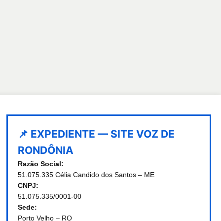
📌 EXPEDIENTE — SITE VOZ DE
RONDÔNIA
Razão Social:
51.075.335 Célia Candido dos Santos – ME
CNPJ:
51.075.335/0001-00
Sede:
Porto Velho – RO