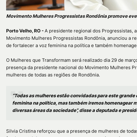
Movimento Mulheres Progressistas Rondônia promove even
Porto Velho, RO -
A presidente regional dos Progressistas, 
Movimento Mulheres Progressistas Rondônia, anunciou a re
de fortalecer a voz feminina na política e também homenage
O Mulheres que Transformam será realizado dia 29 de março
presença da presidente nacional do Movimento Mulheres Pro
mulheres de todas as regiões de Rondônia.
“Todas as mulheres estão convidadas para este grande e
feminina na política, mas também iremos homenagear m
diversas áreas da sociedade”, disse a deputada e presid
Silvia Cristina reforçou que a presença de mulheres de tod