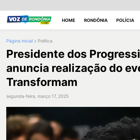
HOME
RONDÔNIA
POLÍCIA
Página inicial
Política
Presidente dos Progressis
anuncia realização do e
Transformam
segunda-feira, março 17, 2025