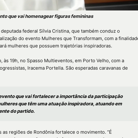
to que vai homenagear figuras femininas
a deputada federal Sílvia Cristina, que também conduz o
alização do evento Mulheres que Transformam, com a finalidad
ará mulheres que possuem trajetórias inspiradoras.
, às 19h, no Spasso Multieventos, em Porto Velho, com a
gressistas, Iracema Portella. São esperadas caravanas de
vento que vai fortalecer a importância da participação
ulheres que têm uma atuação inspiradora, atuando em
ente do partido.
as as regiões de Rondônia fortalece o movimento. “É