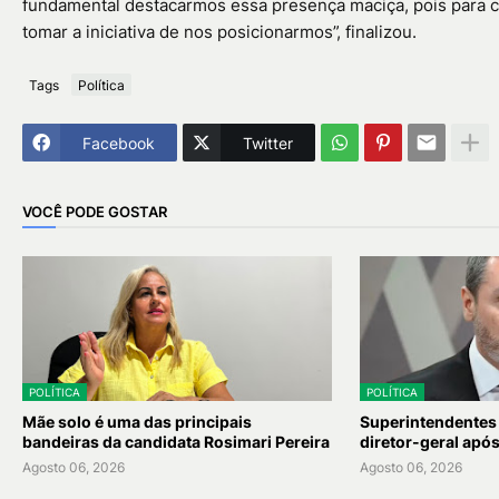
fundamental destacarmos essa presença maciça, pois para c
tomar a iniciativa de nos posicionarmos”, finalizou.
Tags
Política
Facebook
Twitter
VOCÊ PODE GOSTAR
POLÍTICA
POLÍTICA
Mãe solo é uma das principais
Superintendentes
bandeiras da candidata Rosimari Pereira
diretor-geral apó
Agosto 06, 2026
Agosto 06, 2026