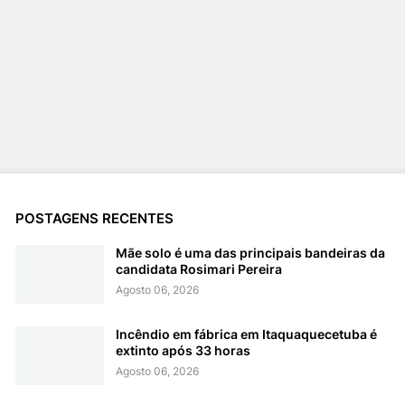
POSTAGENS RECENTES
Mãe solo é uma das principais bandeiras da
candidata Rosimari Pereira
Agosto 06, 2026
Incêndio em fábrica em Itaquaquecetuba é
extinto após 33 horas
Agosto 06, 2026