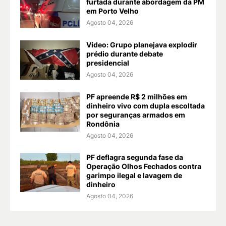
furtada durante abordagem da PM
em Porto Velho
Agosto 04, 2026
Vídeo: Grupo planejava explodir
prédio durante debate
presidencial
Agosto 04, 2026
PF apreende R$ 2 milhões em
dinheiro vivo com dupla escoltada
por seguranças armados em
Rondônia
Agosto 04, 2026
PF deflagra segunda fase da
Operação Olhos Fechados contra
garimpo ilegal e lavagem de
dinheiro
Agosto 04, 2026