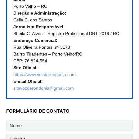
Porto Velho – RO
Direção e Administração:
Célia C. dos Santos
Jornalista Responsável:
Sheila C. Alves – Registro Profissional DRT 2019 / RO
Endereço Comercial:
Rua Oliveira Fontes, nº 3178
Bairro Tiradentes – Porto Velho/RO
CEP: 76.824-554
Site Oficial:
https://www.vozderondonia.com
E-mail Oficial:
sitevozderondonia@gmail.com
FORMULÁRIO DE CONTATO