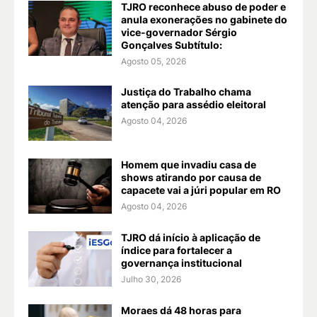
TJRO reconhece abuso de poder e
anula exonerações no gabinete do
vice-governador Sérgio
Gonçalves Subtítulo:
Agosto 05, 2026
Justiça do Trabalho chama
atenção para assédio eleitoral
Agosto 04, 2026
Homem que invadiu casa de
shows atirando por causa de
capacete vai a júri popular em RO
Agosto 04, 2026
TJRO dá início à aplicação de
índice para fortalecer a
governança institucional
Julho 30, 2026
Moraes dá 48 horas para