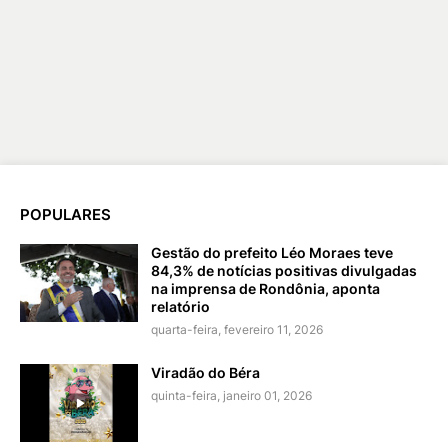
POPULARES
Gestão do prefeito Léo Moraes teve
84,3% de notícias positivas divulgadas
na imprensa de Rondônia, aponta
relatório
quarta-feira, fevereiro 11, 2026
Viradão do Béra
quinta-feira, janeiro 01, 2026