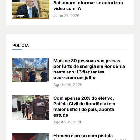
Bolsonaro informar se autorizou
vídeo com IA
Julho 29, 2026
POLÍCIA
Mais de 80 pessoas são presas
por furto de energia em Rondônia
neste ano; 13 flagrantes
ocorreram em julho
Agosto 05, 2026
Com apenas 28% do efetivo,
Polícia Civil de Rondônia tem
maior déficit do país, aponta
estudo
Agosto 05, 2026
Homem é preso com pistola