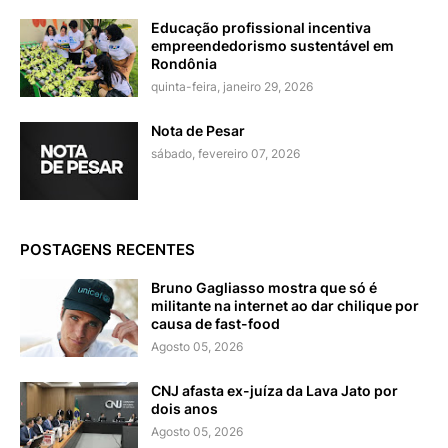
Educação profissional incentiva
empreendedorismo sustentável em
Rondônia
quinta-feira, janeiro 29, 2026
Nota de Pesar
sábado, fevereiro 07, 2026
POSTAGENS RECENTES
Bruno Gagliasso mostra que só é
militante na internet ao dar chilique por
causa de fast-food
Agosto 05, 2026
CNJ afasta ex-juíza da Lava Jato por
dois anos
Agosto 05, 2026