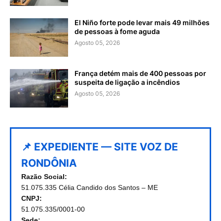
El Niño forte pode levar mais 49 milhões
de pessoas à fome aguda
Agosto 05, 2026
França detém mais de 400 pessoas por
suspeita de ligação a incêndios
Agosto 05, 2026
📌 EXPEDIENTE — SITE VOZ DE
RONDÔNIA
Razão Social:
51.075.335 Célia Candido dos Santos – ME
CNPJ:
51.075.335/0001-00
Sede: