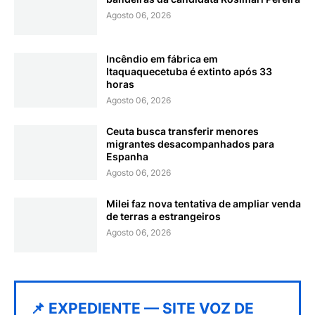
Agosto 06, 2026
Incêndio em fábrica em
Itaquaquecetuba é extinto após 33
horas
Agosto 06, 2026
Ceuta busca transferir menores
migrantes desacompanhados para
Espanha
Agosto 06, 2026
Milei faz nova tentativa de ampliar venda
de terras a estrangeiros
Agosto 06, 2026
📌 EXPEDIENTE — SITE VOZ DE