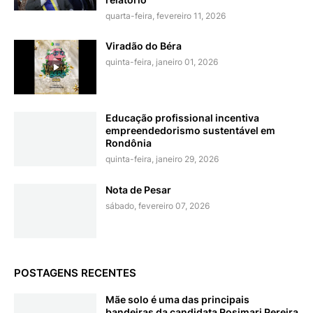
quarta-feira, fevereiro 11, 2026
Viradão do Béra
quinta-feira, janeiro 01, 2026
Educação profissional incentiva
empreendedorismo sustentável em
Rondônia
quinta-feira, janeiro 29, 2026
Nota de Pesar
sábado, fevereiro 07, 2026
POSTAGENS RECENTES
Mãe solo é uma das principais
bandeiras da candidata Rosimari Pereira