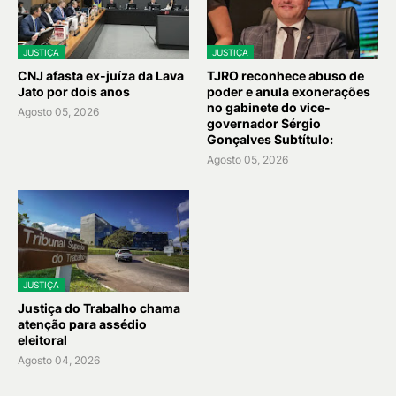
JUSTIÇA
JUSTIÇA
CNJ afasta ex-juíza da Lava
TJRO reconhece abuso de
Jato por dois anos
poder e anula exonerações
no gabinete do vice-
Agosto 05, 2026
governador Sérgio
Gonçalves Subtítulo:
Agosto 05, 2026
JUSTIÇA
Justiça do Trabalho chama
atenção para assédio
eleitoral
Agosto 04, 2026