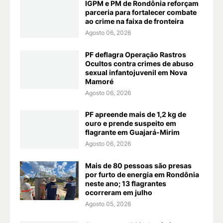
IGPM e PM de Rondônia reforçam
parceria para fortalecer combate
ao crime na faixa de fronteira
Agosto 06, 2026
PF deflagra Operação Rastros
Ocultos contra crimes de abuso
sexual infantojuvenil em Nova
Mamoré
Agosto 06, 2026
PF apreende mais de 1,2 kg de
ouro e prende suspeito em
flagrante em Guajará-Mirim
Agosto 06, 2026
Mais de 80 pessoas são presas
por furto de energia em Rondônia
neste ano; 13 flagrantes
ocorreram em julho
Agosto 05, 2026