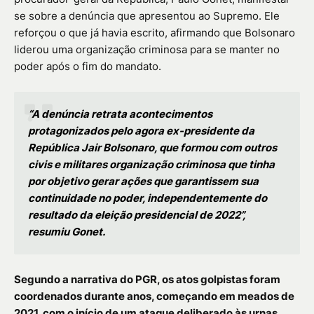
se sobre a denúncia que apresentou ao Supremo. Ele
reforçou o que já havia escrito, afirmando que Bolsonaro
liderou uma organização criminosa para se manter no
poder após o fim do mandato.
“A denúncia retrata acontecimentos
protagonizados pelo agora ex-presidente da
República Jair Bolsonaro, que formou com outros
civis e militares organização criminosa que tinha
por objetivo gerar ações que garantissem sua
continuidade no poder, independentemente do
resultado da eleição presidencial de 2022”,
resumiu Gonet.
Segundo a narrativa do PGR, os atos golpistas foram
coordenados durante anos, começando em meados de
2021, com o início de um ataque deliberado às urnas