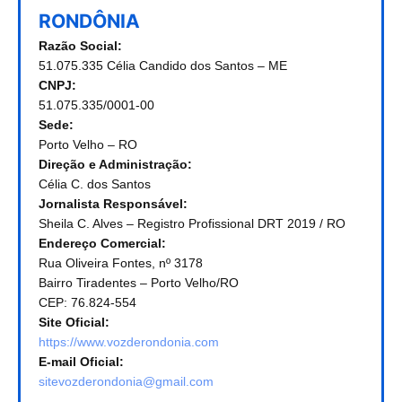
RONDÔNIA
Razão Social:
51.075.335 Célia Candido dos Santos – ME
CNPJ:
51.075.335/0001-00
Sede:
Porto Velho – RO
Direção e Administração:
Célia C. dos Santos
Jornalista Responsável:
Sheila C. Alves – Registro Profissional DRT 2019 / RO
Endereço Comercial:
Rua Oliveira Fontes, nº 3178
Bairro Tiradentes – Porto Velho/RO
CEP: 76.824-554
Site Oficial:
https://www.vozderondonia.com
E-mail Oficial:
sitevozderondonia@gmail.com