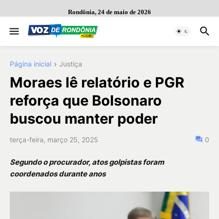
Rondônia, 24 de maio de 2026
Página inicial
Justiça
Moraes lê relatório e PGR
reforça que Bolsonaro
buscou manter poder
terça-feira, março 25, 2025
0
Segundo o procurador, atos golpistas foram
coordenados durante anos