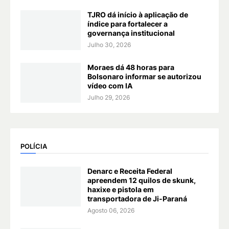
TJRO dá início à aplicação de
índice para fortalecer a
governança institucional
Julho 30, 2026
Moraes dá 48 horas para
Bolsonaro informar se autorizou
vídeo com IA
Julho 29, 2026
POLÍCIA
Denarc e Receita Federal
apreendem 12 quilos de skunk,
haxixe e pistola em
transportadora de Ji-Paraná
Agosto 06, 2026