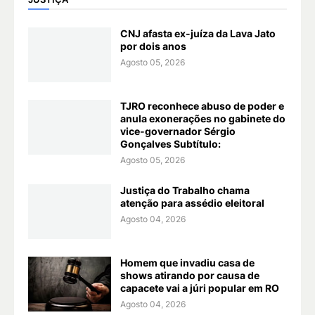
CNJ afasta ex-juíza da Lava Jato
por dois anos
Agosto 05, 2026
TJRO reconhece abuso de poder e
anula exonerações no gabinete do
vice-governador Sérgio
Gonçalves Subtítulo:
Agosto 05, 2026
Justiça do Trabalho chama
atenção para assédio eleitoral
Agosto 04, 2026
Homem que invadiu casa de
shows atirando por causa de
capacete vai a júri popular em RO
Agosto 04, 2026