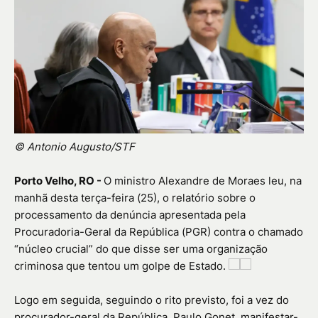
© Antonio Augusto/STF
Porto Velho, RO -
O ministro Alexandre de Moraes leu, na
manhã desta terça-feira (25), o relatório sobre o
processamento da denúncia apresentada pela
Procuradoria-Geral da República (PGR) contra o chamado
“núcleo crucial” do que disse ser uma organização
criminosa que tentou um golpe de Estado.
Logo em seguida, seguindo o rito previsto, foi a vez do
procurador-geral da República, Paulo Gonet, manifestar-