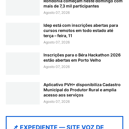
Rondônia começam neste domingo com
mais de 7,3 mil participantes
Agosto 07, 2026
Idep está com inscrições abertas para
cursos remotos em todo estado até
terça – feira, 11
Agosto 07, 2026
Inscrições para o Béra Hackathon 2026
estão abertas em Porto Velho
Agosto 07, 2026
Aplicativo PVH+ disponibiliza Cadastro
Municipal do Produtor Rural e amplia
acesso aos serviços
Agosto 07, 2026
📌 EXPEDIENTE — SITE VOZ DE