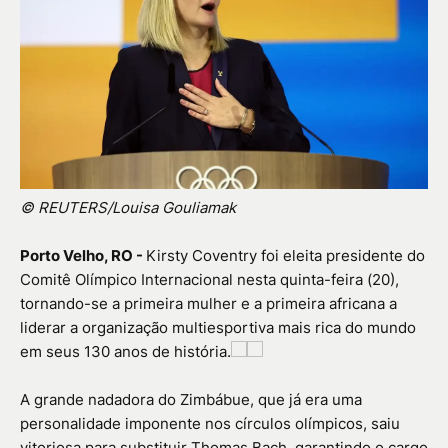
© REUTERS/Louisa Gouliamak
Porto Velho, RO -
Kirsty Coventry foi eleita presidente do
Comitê Olímpico Internacional nesta quinta-feira (20),
tornando-se a primeira mulher e a primeira africana a
liderar a organização multiesportiva mais rica do mundo
em seus 130 anos de história.
A grande nadadora do Zimbábue, que já era uma
personalidade imponente nos círculos olímpicos, saiu
vitoriosa para substituir Thomas Bach, garantindo o cargo