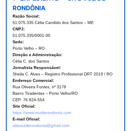
RONDÔNIA
Razão Social:
51.075.335 Célia Candido dos Santos – ME
CNPJ:
51.075.335/0001-00
Sede:
Porto Velho – RO
Direção e Administração:
Célia C. dos Santos
Jornalista Responsável:
Sheila C. Alves – Registro Profissional DRT 2019 / RO
Endereço Comercial:
Rua Oliveira Fontes, nº 3178
Bairro Tiradentes – Porto Velho/RO
CEP: 76.824-554
Site Oficial:
https://www.vozderondonia.com
E-mail Oficial:
sitevozderondonia@gmail.com