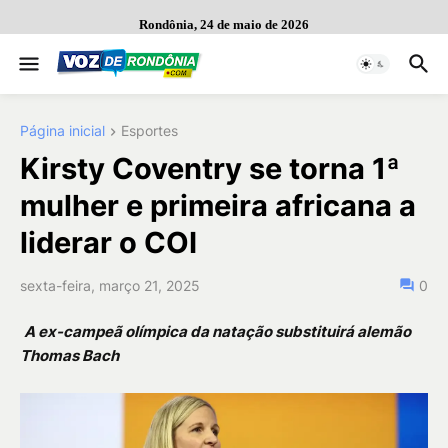
Rondônia, 24 de maio de 2026
Página inicial
Esportes
Kirsty Coventry se torna 1ª
mulher e primeira africana a
liderar o COI
sexta-feira, março 21, 2025
0
A ex-campeã olímpica da natação substituirá alemão
Thomas Bach