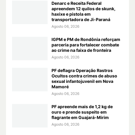
Denarc e Receita Federal
apreendem 12 quilos de skunk,
haxixe e pistola em
transportadora de Ji-Paraná
Agosto 06, 2026
IGPM e PM de Rondônia reforçam
parceria para fortalecer combate
ao crime na faixa de fronteira
Agosto 06, 2026
PF deflagra Operação Rastros
Ocultos contra crimes de abuso
sexual infantojuvenil em Nova
Mamoré
Agosto 06, 2026
PF apreende mais de 1,2 kg de
ouro e prende suspeito em
flagrante em Guajará-Mirim
Agosto 06, 2026