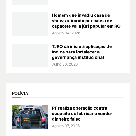
Homem que invadiu casa de
shows atirando por causa de
capacete vai a júri popular em RO
Agosto 04, 2026
TJRO dá início à aplicação de
índice para fortalecer a
governança institucional
Julho 30, 2026
POLÍCIA
PF realiza operação contra
suspeito de fabricar e vender
dinheiro falso
Agosto 07, 2026