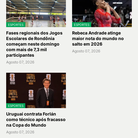
ESPORTES
ESPORTES
Fases regionais dos Jogos
Rebeca Andrade atinge
Escolares de Rondônia
maior nota do mundo no
começam neste domingo
salto em 2026
com mais de 7,3 mil
Agosto 07, 2026
participantes
Agosto 07, 2026
ESPORTES
Uruguai contrata Forlán
como técnico após fracasso
na Copa do Mundo
Agosto 07, 2026