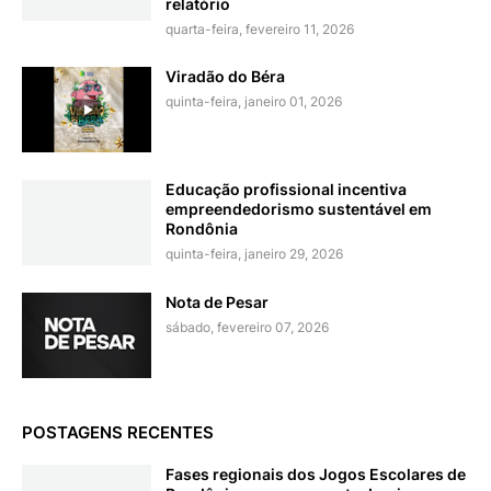
relatório
quarta-feira, fevereiro 11, 2026
Viradão do Béra
quinta-feira, janeiro 01, 2026
Educação profissional incentiva
empreendedorismo sustentável em
Rondônia
quinta-feira, janeiro 29, 2026
Nota de Pesar
sábado, fevereiro 07, 2026
POSTAGENS RECENTES
Fases regionais dos Jogos Escolares de