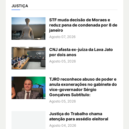
JUSTIÇA
STF muda decisão de Moraes e
reduz pena de condenada por 8 de
janeiro
Agosto 07, 2026
CNJ afasta ex-juíza da Lava Jato
por dois anos
Agosto 05, 2026
TJRO reconhece abuso de poder e
anula exonerações no gabinete do
vice-governador Sérgio
Gonçalves Subtítulo:
Agosto 05, 2026
Justiça do Trabalho chama
atenção para assédio eleitoral
Agosto 04, 2026