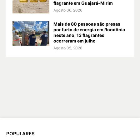
flagrante em Guajará-Mirim
Agosto 06, 2026
Mais de 80 pessoas são presas
por furto de energia em Rondônia
neste ano; 13 flagrantes
ocorreram em julho
Agosto 05, 2026
POPULARES