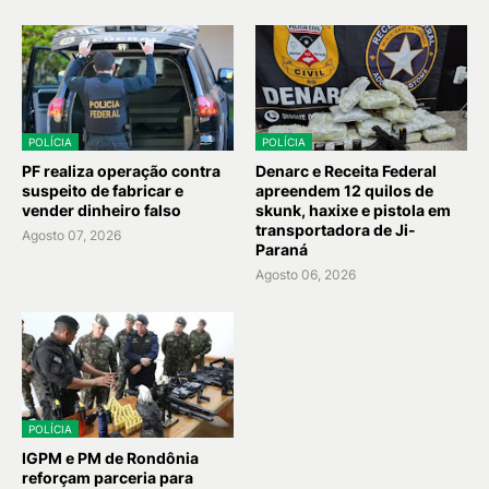
POLÍCIA
POLÍCIA
PF realiza operação contra
Denarc e Receita Federal
suspeito de fabricar e
apreendem 12 quilos de
vender dinheiro falso
skunk, haxixe e pistola em
transportadora de Ji-
Agosto 07, 2026
Paraná
Agosto 06, 2026
POLÍCIA
IGPM e PM de Rondônia
reforçam parceria para