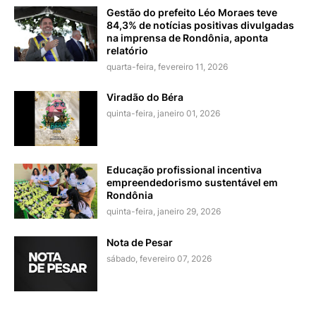
Gestão do prefeito Léo Moraes teve
84,3% de notícias positivas divulgadas
na imprensa de Rondônia, aponta
relatório
quarta-feira, fevereiro 11, 2026
Viradão do Béra
quinta-feira, janeiro 01, 2026
Educação profissional incentiva
empreendedorismo sustentável em
Rondônia
quinta-feira, janeiro 29, 2026
Nota de Pesar
sábado, fevereiro 07, 2026