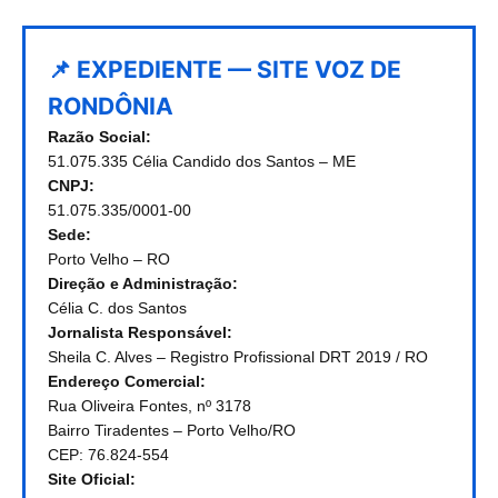
📌 EXPEDIENTE — SITE VOZ DE
RONDÔNIA
Razão Social:
51.075.335 Célia Candido dos Santos – ME
CNPJ:
51.075.335/0001-00
Sede:
Porto Velho – RO
Direção e Administração:
Célia C. dos Santos
Jornalista Responsável:
Sheila C. Alves – Registro Profissional DRT 2019 / RO
Endereço Comercial:
Rua Oliveira Fontes, nº 3178
Bairro Tiradentes – Porto Velho/RO
CEP: 76.824-554
Site Oficial: