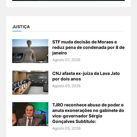
JUSTIÇA
STF muda decisão de Moraes e
reduz pena de condenada por 8 de
janeiro
Agosto 07, 2026
CNJ afasta ex-juíza da Lava Jato
por dois anos
Agosto 05, 2026
TJRO reconhece abuso de poder e
anula exonerações no gabinete do
vice-governador Sérgio
Gonçalves Subtítulo:
Agosto 05, 2026