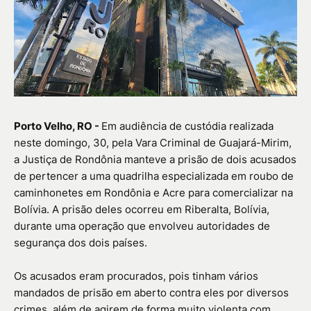
Porto Velho, RO -
Em audiência de custódia realizada
neste domingo, 30, pela Vara Criminal de Guajará-Mirim,
a Justiça de Rondônia manteve a prisão de dois acusados
de pertencer a uma quadrilha especializada em roubo de
caminhonetes em Rondônia e Acre para comercializar na
Bolívia. A prisão deles ocorreu em Riberalta, Bolívia,
durante uma operação que envolveu autoridades de
segurança dos dois países.
Os acusados eram procurados, pois tinham vários
mandados de prisão em aberto contra eles por diversos
crimes, além de agirem de forma muito violenta com