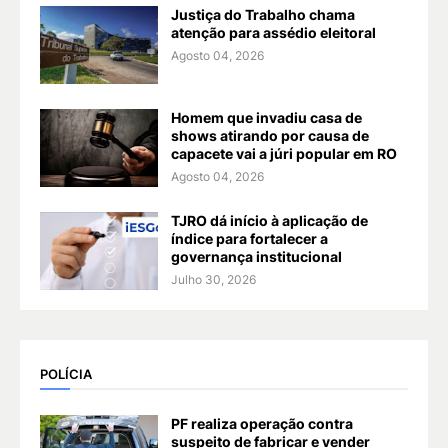
Justiça do Trabalho chama
atenção para assédio eleitoral
Agosto 04, 2026
Homem que invadiu casa de
shows atirando por causa de
capacete vai a júri popular em RO
Agosto 04, 2026
TJRO dá início à aplicação de
índice para fortalecer a
governança institucional
Julho 30, 2026
POLÍCIA
PF realiza operação contra
suspeito de fabricar e vender