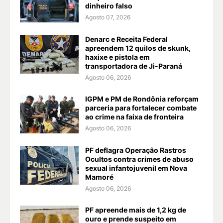
dinheiro falso
Agosto 07, 2026
Denarc e Receita Federal
apreendem 12 quilos de skunk,
haxixe e pistola em
transportadora de Ji-Paraná
Agosto 06, 2026
IGPM e PM de Rondônia reforçam
parceria para fortalecer combate
ao crime na faixa de fronteira
Agosto 06, 2026
PF deflagra Operação Rastros
Ocultos contra crimes de abuso
sexual infantojuvenil em Nova
Mamoré
Agosto 06, 2026
PF apreende mais de 1,2 kg de
ouro e prende suspeito em