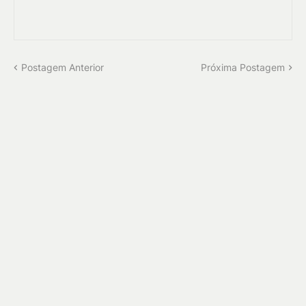
Postagem Anterior
Próxima Postagem