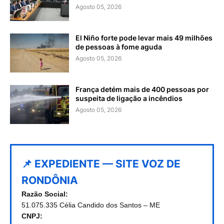
Agosto 05, 2026
El Niño forte pode levar mais 49 milhões
de pessoas à fome aguda
Agosto 05, 2026
França detém mais de 400 pessoas por
suspeita de ligação a incêndios
Agosto 05, 2026
📌 EXPEDIENTE — SITE VOZ DE
RONDÔNIA
Razão Social:
51.075.335 Célia Candido dos Santos – ME
CNPJ: