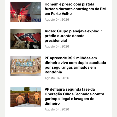
Homem é preso com pistola
furtada durante abordagem da PM
em Porto Velho
Agosto 04, 2026
Vídeo: Grupo planejava explodir
prédio durante debate
presidencial
Agosto 04, 2026
PF apreende R$ 2 milhões em
dinheiro vivo com dupla escoltada
por seguranças armados em
Rondônia
Agosto 04, 2026
PF deflagra segunda fase da
Operação Olhos Fechados contra
garimpo ilegal e lavagem de
dinheiro
Agosto 04, 2026