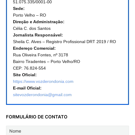
51.075.335/0001-00
Sede:
Porto Velho – RO
Direção e Administração:
Célia C. dos Santos
Jornalista Responsável:
Sheila C. Alves – Registro Profissional DRT 2019 / RO
Endereço Comercial:
Rua Oliveira Fontes, nº 3178
Bairro Tiradentes – Porto Velho/RO
CEP: 76.824-554
Site Oficial:
https://www.vozderondonia.com
E-mail Oficial:
sitevozderondonia@gmail.com
FORMULÁRIO DE CONTATO