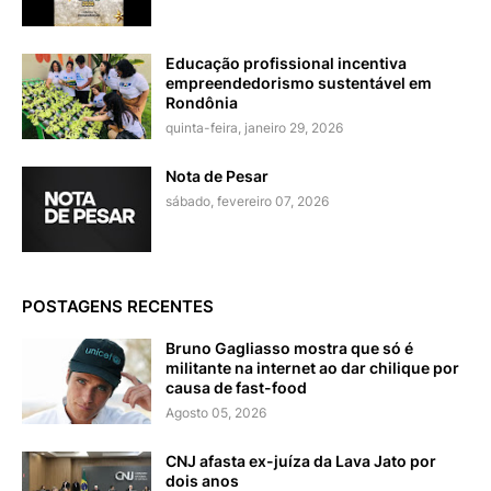
Educação profissional incentiva
empreendedorismo sustentável em
Rondônia
quinta-feira, janeiro 29, 2026
Nota de Pesar
sábado, fevereiro 07, 2026
POSTAGENS RECENTES
Bruno Gagliasso mostra que só é
militante na internet ao dar chilique por
causa de fast-food
Agosto 05, 2026
CNJ afasta ex-juíza da Lava Jato por
dois anos