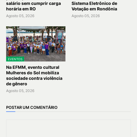
salário sem cumprir carga
Sistema Eletrônico de
horária em RO
Votação em Rondônia
Agosto 05, 2026
Agosto 05, 2026
EVENTOS
Na EFMM, evento cultural
Mulheres do Sol mobiliza
sociedade contra violência
de gênero
Agosto 05, 2026
POSTAR UM COMENTÁRIO