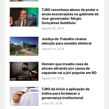
TJRO reconhece abuso de poder e
anula exonerações no gabinete do
vice-governador Sérgio
Gonçalves Subtítulo:
Agosto 05, 2026
Justiça do Trabalho chama
atenção para assédio eleitoral
Agosto 04, 2026
Homem que invadiu casa de
shows atirando por causa de
capacete vai a júri popular em RO
Agosto 04, 2026
TJRO dá início à aplicação de
índice para fortalecer a
governança institucional
Julho 30, 2026