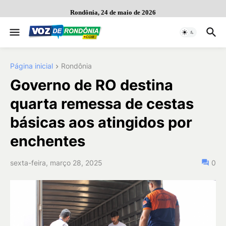
Rondônia, 24 de maio de 2026
Página inicial
Rondônia
Governo de RO destina
quarta remessa de cestas
básicas aos atingidos por
enchentes
sexta-feira, março 28, 2025
0