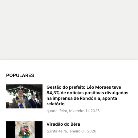
POPULARES
Gestão do prefeito Léo Moraes teve
84,3% de notícias positivas divulgadas
na imprensa de Rondônia, aponta
relatório
quarta-feira, fevereiro 11, 2026
Viradão do Béra
quinta-feira, janeiro 01, 2026