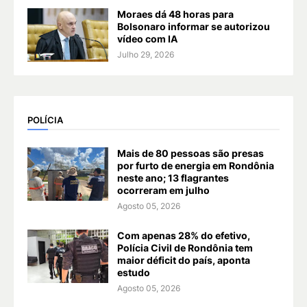
Moraes dá 48 horas para
Bolsonaro informar se autorizou
vídeo com IA
Julho 29, 2026
POLÍCIA
Mais de 80 pessoas são presas
por furto de energia em Rondônia
neste ano; 13 flagrantes
ocorreram em julho
Agosto 05, 2026
Com apenas 28% do efetivo,
Polícia Civil de Rondônia tem
maior déficit do país, aponta
estudo
Agosto 05, 2026