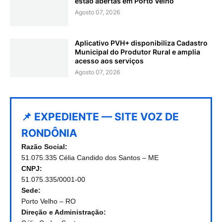
estão abertas em Porto Velho
Agosto 07, 2026
Aplicativo PVH+ disponibiliza Cadastro
Municipal do Produtor Rural e amplia
acesso aos serviços
Agosto 07, 2026
📌 EXPEDIENTE — SITE VOZ DE
RONDÔNIA
Razão Social:
51.075.335 Célia Candido dos Santos – ME
CNPJ:
51.075.335/0001-00
Sede:
Porto Velho – RO
Direção e Administração: