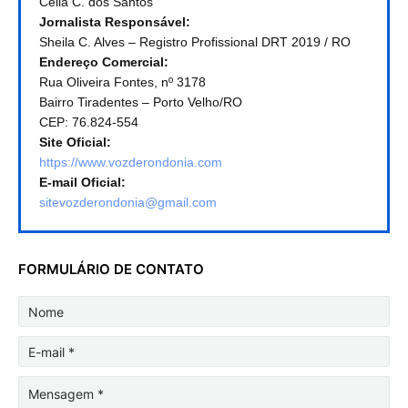
Célia C. dos Santos
Jornalista Responsável:
Sheila C. Alves – Registro Profissional DRT 2019 / RO
Endereço Comercial:
Rua Oliveira Fontes, nº 3178
Bairro Tiradentes – Porto Velho/RO
CEP: 76.824-554
Site Oficial:
https://www.vozderondonia.com
E-mail Oficial:
sitevozderondonia@gmail.com
FORMULÁRIO DE CONTATO