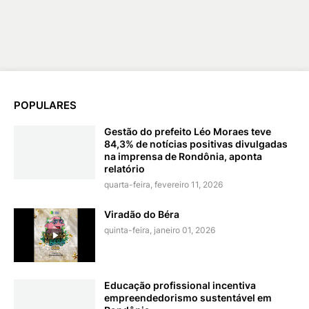
POPULARES
Gestão do prefeito Léo Moraes teve
84,3% de notícias positivas divulgadas
na imprensa de Rondônia, aponta
relatório
quarta-feira, fevereiro 11, 2026
Viradão do Béra
quinta-feira, janeiro 01, 2026
Educação profissional incentiva
empreendedorismo sustentável em