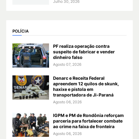
Julho 30, 2026
POLÍCIA
PF realiza operação contra
suspeito de fabricar e vender
dinheiro falso
Agosto 07, 2026
Denarc e Receita Federal
apreendem 12 quilos de skunk,
haxixe e pistola em
transportadora de Ji-Paraná
Agosto 06, 2026
IGPM e PM de Rondônia reforçam
parceria para fortalecer combate
ao crime na faixa de fronteira
Agosto 06, 2026