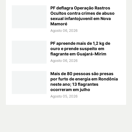
PF deflagra Operação Rastros
Ocultos contra crimes de abuso
sexual infantojuvenil em Nova
Mamoré
Agosto 06, 2026
PF apreende mais de 1,2 kg de
ouro e prende suspeito em
flagrante em Guajará-Mirim
Agosto 06, 2026
Mais de 80 pessoas são presas
por furto de energia em Rondônia
neste ano; 13 flagrantes
ocorreram em julho
Agosto 05, 2026