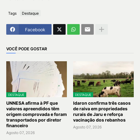
Tags
Destaque
Facebook
VOCÊ PODE GOSTAR
DESTAQUE
DESTAQUE
UNNESA afirma à PF que
Idaron confirma três casos
valores apreendidos têm
de raiva em propriedades
origem comprovada e foram
rurais de Jaru e reforça
transportados por diretor
vacinação dos rebanhos
financeiro
Agosto 07, 2026
Agosto 07, 2026