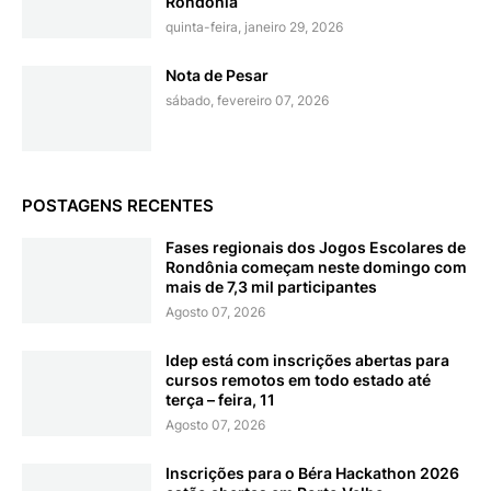
Rondônia
quinta-feira, janeiro 29, 2026
Nota de Pesar
sábado, fevereiro 07, 2026
POSTAGENS RECENTES
Fases regionais dos Jogos Escolares de
Rondônia começam neste domingo com
mais de 7,3 mil participantes
Agosto 07, 2026
Idep está com inscrições abertas para
cursos remotos em todo estado até
terça – feira, 11
Agosto 07, 2026
Inscrições para o Béra Hackathon 2026