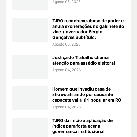
Agosto 05, 2026
TJRO reconhece abuso de poder e
anula exonerações no gabinete do
vice-governador Sérgio
Gonçalves Subtítulo:
Agosto 05, 2026
Justiça do Trabalho chama
atenção para assédio eleitoral
Agosto 04, 2026
Homem que invadiu casa de
shows atirando por causa de
capacete vai a júri popular em RO
Agosto 04, 2026
TJRO dá início à aplicação de
índice para fortalecer a
governança institucional