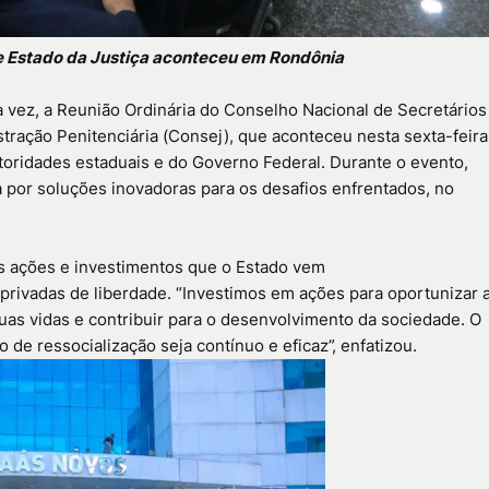
de Estado da Justiça aconteceu em Rondônia
 vez, a Reunião Ordinária do Conselho Nacional de Secretários
tração Penitenciária (Consej), que aconteceu nesta sexta-feira
utoridades estaduais e do Governo Federal. Durante o evento,
a por soluções inovadoras para os desafios enfrentados, no
s ações e investimentos que o Estado vem
privadas de liberdade. “Investimos em ações para oportunizar 
uas vidas e contribuir para o desenvolvimento da sociedade. O
de ressocialização seja contínuo e eficaz”, enfatizou.