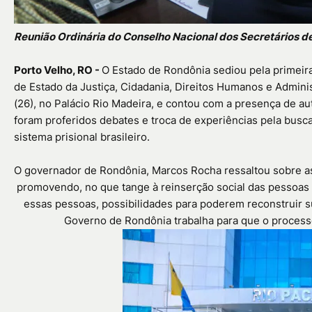
Reunião Ordinária do Conselho Nacional dos Secretários 
Porto Velho, RO -
O Estado de Rondônia sediou pela primeira
de Estado da Justiça, Cidadania, Direitos Humanos e Adminis
(26), no Palácio Rio Madeira, e contou com a presença de a
foram proferidos debates e troca de experiências pela busc
sistema prisional brasileiro.
O governador de Rondônia, Marcos Rocha ressaltou sobre a
promovendo, no que tange à reinserção social das pessoas 
essas pessoas, possibilidades para poderem reconstruir s
Governo de Rondônia trabalha para que o processo 