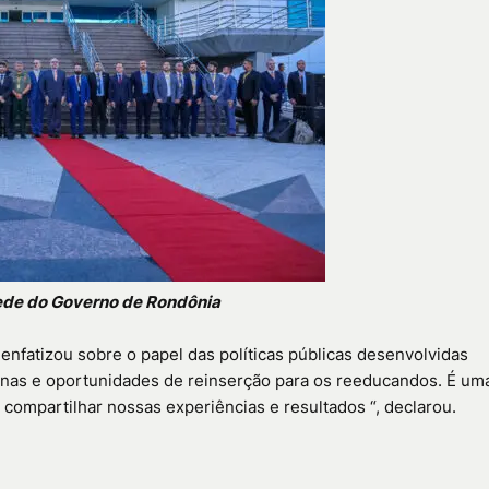
 sede do Governo de Rondônia
 enfatizou sobre o papel das políticas públicas desenvolvidas
gnas e oportunidades de reinserção para os reeducandos. É um
ompartilhar nossas experiências e resultados “, declarou.