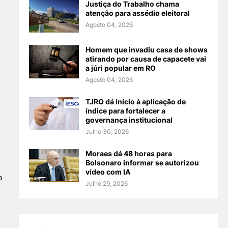
Justiça do Trabalho chama
atenção para assédio eleitoral
Agosto 04, 2026
Homem que invadiu casa de shows
atirando por causa de capacete vai
a júri popular em RO
Agosto 04, 2026
TJRO dá início à aplicação de
índice para fortalecer a
governança institucional
Julho 30, 2026
Moraes dá 48 horas para
Bolsonaro informar se autorizou
vídeo com IA
a
Julho 29, 2026