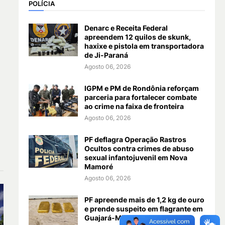
POLÍCIA
Denarc e Receita Federal
apreendem 12 quilos de skunk,
haxixe e pistola em transportadora
de Ji-Paraná
Agosto 06, 2026
IGPM e PM de Rondônia reforçam
parceria para fortalecer combate
ao crime na faixa de fronteira
Agosto 06, 2026
PF deflagra Operação Rastros
Ocultos contra crimes de abuso
sexual infantojuvenil em Nova
Mamoré
Agosto 06, 2026
PF apreende mais de 1,2 kg de ouro
e prende suspeito em flagrante em
Guajará-Mirim