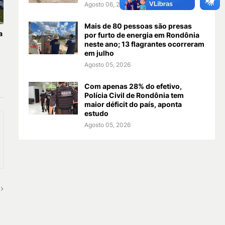
Agosto 06, 2026
Mais de 80 pessoas são presas
a
por furto de energia em Rondônia
neste ano; 13 flagrantes ocorreram
em julho
Agosto 05, 2026
Com apenas 28% do efetivo,
Polícia Civil de Rondônia tem
maior déficit do país, aponta
estudo
Agosto 05, 2026