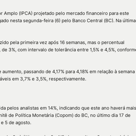
r Amplo (IPCA) projetado pelo mercado financeiro para este
ado nesta segunda-feira (6) pelo Banco Central (BC). Na última
eduzido pela primeira vez após 16 semanas, mas o percentual
de 3%, com intervalo de tolerância entre 1,5% e 4,5%, conform
 de aumento, passando de 4,17% para 4,18% em relação à semana
táveis em 3,7% e 3,5%, respectivamente.
tida pelos analistas em 14%, indicando que este ano haverá mai
itê de Política Monetária (Copom) do BC, no último dia 17 de
e 5 de agosto.