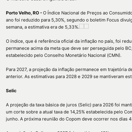
Porto Velho, RO -
O Índice Nacional de Preços ao Consumido
ano foi reduzido para 5,30%, segundo o boletim Focus divulg
semana, a estimativa era de 5,33%.
O índice, que é referência oficial da inflação no país, foi r
permanece acima da meta que deve ser perseguida pelo BC, 
estabelecido pelo Conselho Monetário Nacional (CMN).
Para 2027, a projeção da inflação permanece em trajetória
anterior. As estimativas para 2028 e 2029 se mantiveram es
Selic
A projeção da taxa básica de juros (Selic) para 2026 foi man
um corte sobre a atual taxa de 14,25% estabelecida pelo Com
junho. A próxima reunião do Copom deve ocorrer nos dias 4 