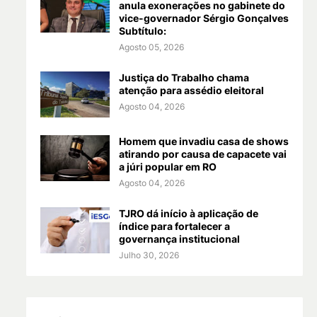
anula exonerações no gabinete do
vice-governador Sérgio Gonçalves
Subtítulo:
Agosto 05, 2026
Justiça do Trabalho chama
atenção para assédio eleitoral
Agosto 04, 2026
Homem que invadiu casa de shows
atirando por causa de capacete vai
a júri popular em RO
Agosto 04, 2026
TJRO dá início à aplicação de
índice para fortalecer a
governança institucional
Julho 30, 2026