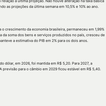
 relação à última projeção. Não houve alteração na taxa básica
ndo as projeções da última semana em 10,5% e 10% ao ano.
ica o crescimento da economia brasileira, permaneceu em 1,99%
lta da soma dos bens e serviços produzidos no país, cresceu de
manteve a estimativa do PIB em 2% para os dois anos.
do dólar, em 2026, foi mantida em R$ 5,20. Para 2027, a
 previsão para o câmbio em 2029 ficou estável em R$ 5,40.