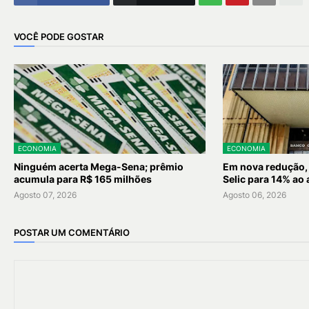
VOCÊ PODE GOSTAR
ECONOMIA
ECONOMIA
Ninguém acerta Mega-Sena; prêmio
Em nova redução,
acumula para R$ 165 milhões
Selic para 14% ao
Agosto 07, 2026
Agosto 06, 2026
POSTAR UM COMENTÁRIO