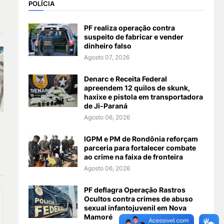
POLÍCIA
PF realiza operação contra
suspeito de fabricar e vender
dinheiro falso
Agosto 07, 2026
Denarc e Receita Federal
apreendem 12 quilos de skunk,
haxixe e pistola em transportadora
de Ji-Paraná
Agosto 06, 2026
IGPM e PM de Rondônia reforçam
parceria para fortalecer combate
ao crime na faixa de fronteira
Agosto 06, 2026
PF deflagra Operação Rastros
Ocultos contra crimes de abuso
sexual infantojuvenil em Nova
Mamoré