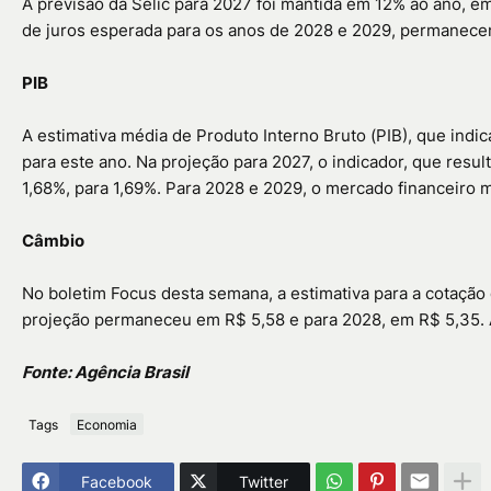
A previsão da Selic para 2027 foi mantida em 12% ao ano, em
de juros esperada para os anos de 2028 e 2029, permanece
PIB
A estimativa média de Produto Interno Bruto (PIB), que ind
para este ano. Na projeção para 2027, o indicador, que resu
1,68%, para 1,69%. Para 2028 e 2029, o mercado financeiro 
Câmbio
No boletim Focus desta semana, a estimativa para a cotação 
projeção permaneceu em R$ 5,58 e para 2028, em R$ 5,35. A
Fonte: Agência Brasil
Tags
Economia
Facebook
Twitter