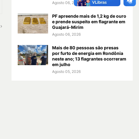
Agosto 06, 2026
PF apreende mais de 1,2 kg de ouro
e prende suspeito em flagrante em
Guajará-Mirim
Agosto 06, 2026
Mais de 80 pessoas são presas
por furto de energia em Rondônia
neste ano; 13 flagrantes ocorreram
em julho
Agosto 05, 2026