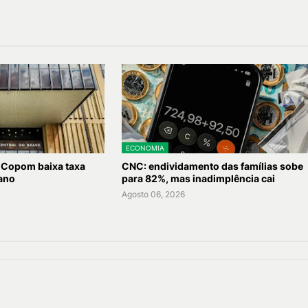
ECONOMIA
 Copom baixa taxa
CNC: endividamento das famílias sobe
 ano
para 82%, mas inadimplência cai
Agosto 06, 2026