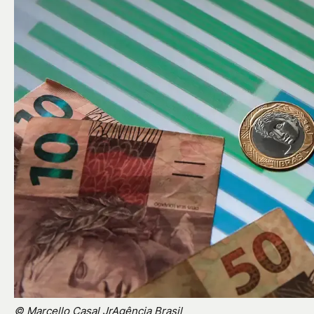
© Marcello Casal JrAgência Brasil