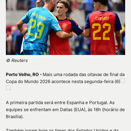
© Reuters
Porto Velho, RO -
Mais uma rodada das oitavas de final da
Copa do Mundo 2026 acontece nesta segunda-feira (6)
A primeira partida será entre Espanha e Portugal. As
equipes se enfrentam em Dallas (EUA), às 16h (horário de
Brasília).
Também jogam hoje os times dos Estados Unidos e da