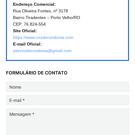
Endereço Comercial:
Rua Oliveira Fontes, nº 3178
Bairro Tiradentes – Porto Velho/RO
CEP: 76.824-554
Site Oficial:
https://www.vozderondonia.com
E-mail Oficial:
sitevozderondonia@gmail.com
FORMULÁRIO DE CONTATO