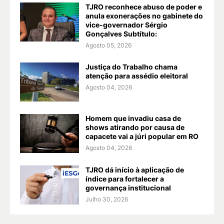
TJRO reconhece abuso de poder e
anula exonerações no gabinete do
vice-governador Sérgio
Gonçalves Subtítulo:
Agosto 05, 2026
Justiça do Trabalho chama
atenção para assédio eleitoral
Agosto 04, 2026
Homem que invadiu casa de
shows atirando por causa de
capacete vai a júri popular em RO
Agosto 04, 2026
TJRO dá início à aplicação de
índice para fortalecer a
governança institucional
Julho 30, 2026