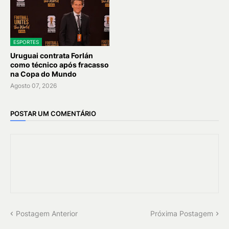
ESPORTES
Uruguai contrata Forlán
como técnico após fracasso
na Copa do Mundo
Agosto 07, 2026
POSTAR UM COMENTÁRIO
Postagem Anterior
Próxima Postagem