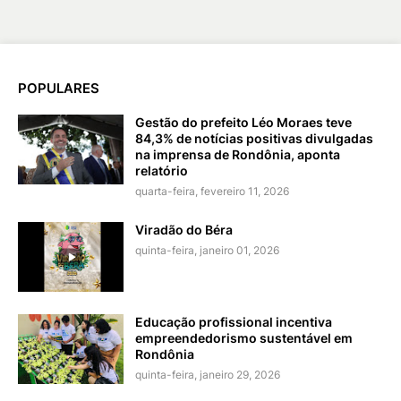
POPULARES
Gestão do prefeito Léo Moraes teve
84,3% de notícias positivas divulgadas
na imprensa de Rondônia, aponta
relatório
quarta-feira, fevereiro 11, 2026
Viradão do Béra
quinta-feira, janeiro 01, 2026
Educação profissional incentiva
empreendedorismo sustentável em
Rondônia
quinta-feira, janeiro 29, 2026