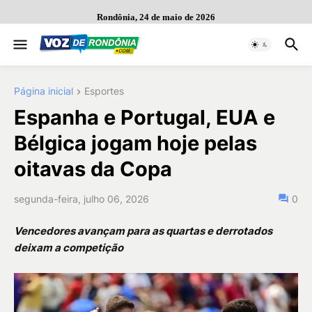
Rondônia, 24 de maio de 2026
Página inicial
Esportes
Espanha e Portugal, EUA e
Bélgica jogam hoje pelas
oitavas da Copa
segunda-feira, julho 06, 2026
0
Vencedores avançam para as quartas e derrotados
deixam a competição