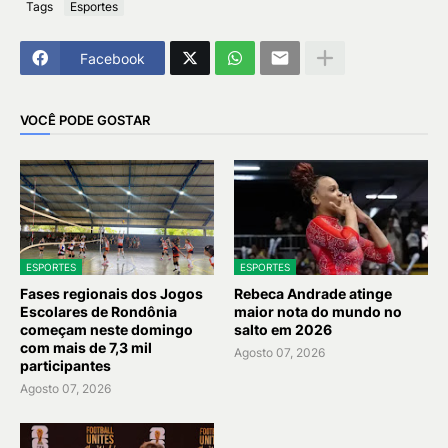
Tags
Esportes
Facebook
VOCÊ PODE GOSTAR
ESPORTES
ESPORTES
Fases regionais dos Jogos
Rebeca Andrade atinge
Escolares de Rondônia
maior nota do mundo no
começam neste domingo
salto em 2026
com mais de 7,3 mil
Agosto 07, 2026
participantes
Agosto 07, 2026