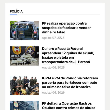
POLÍCIA
PF realiza operação contra
suspeito de fabricar e vender
dinheiro falso
Agosto 07, 2026
Denarc e Receita Federal
apreendem 12 quilos de skunk,
haxixe e pistola em
transportadora de Ji-Paraná
Agosto 06, 2026
IGPM e PM de Rondônia reforçam
parceria para fortalecer combate
ao crime na faixa de fronteira
Agosto 06, 2026
PF deflagra Operação Rastros
Ocultos contra crimes de abuso