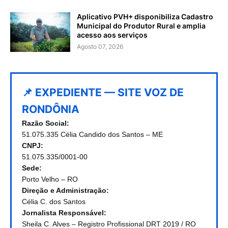
Aplicativo PVH+ disponibiliza Cadastro
Municipal do Produtor Rural e amplia
acesso aos serviços
Agosto 07, 2026
📌 EXPEDIENTE — SITE VOZ DE
RONDÔNIA
Razão Social:
51.075.335 Célia Candido dos Santos – ME
CNPJ:
51.075.335/0001-00
Sede:
Porto Velho – RO
Direção e Administração:
Célia C. dos Santos
Jornalista Responsável:
Sheila C. Alves – Registro Profissional DRT 2019 / RO