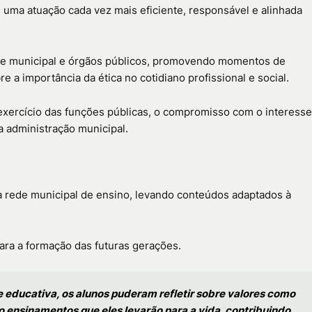
uma atuação cada vez mais eficiente, responsável e alinhada
de municipal e órgãos públicos, promovendo momentos de
re a importância da ética no cotidiano profissional e social.
exercício das funções públicas, o compromisso com o interesse
da administração municipal.
 rede municipal de ensino, levando conteúdos adaptados à
para a formação das futuras gerações.
e educativa, os alunos puderam refletir sobre valores como
o ensinamentos que eles levarão para a vida, contribuindo