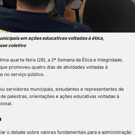
nicipais em ações educativas voltadas à ética,
sse coletivo
tima quarta-feira (28), a 2ª Semana da Ética e Integridade,
que promoveu quatro dias de atividades voltadas à
s no serviço público.
niu servidores municipais, estudantes e representantes de
de palestras, orientações e ações educativas voltadas à
ional.
a
liar o debate sobre valores fundamentais para a administração