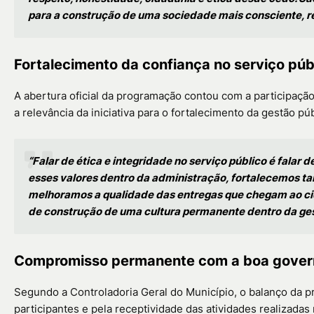
para a construção de uma sociedade mais consciente, r
Fortalecimento da confiança no serviço púb
A abertura oficial da programação contou com a participaçã
a relevância da iniciativa para o fortalecimento da gestão púb
“Falar de ética e integridade no serviço público é fal
esses valores dentro da administração, fortalecemos t
melhoramos a qualidade das entregas que chegam ao c
de construção de uma cultura permanente dentro da ges
Compromisso permanente com a boa gove
Segundo a Controladoria Geral do Município, o balanço da p
participantes e pela receptividade das atividades realizadas