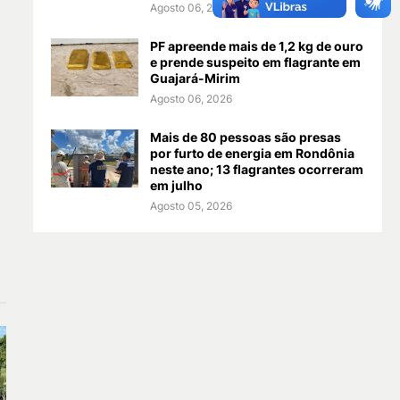
Agosto 06, 2026
PF apreende mais de 1,2 kg de ouro
e prende suspeito em flagrante em
Guajará-Mirim
Agosto 06, 2026
Mais de 80 pessoas são presas
por furto de energia em Rondônia
neste ano; 13 flagrantes ocorreram
em julho
Agosto 05, 2026