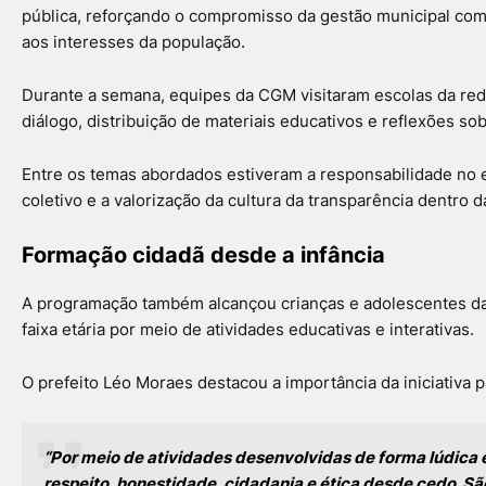
pública, reforçando o compromisso da gestão municipal com 
aos interesses da população.
Durante a semana, equipes da CGM visitaram escolas da re
diálogo, distribuição de materiais educativos e reflexões sob
Entre os temas abordados estiveram a responsabilidade no 
coletivo e a valorização da cultura da transparência dentro 
Formação cidadã desde a infância
A programação também alcançou crianças e adolescentes da
faixa etária por meio de atividades educativas e interativas.
O prefeito
Léo Moraes
destacou a importância da iniciativa 
“Por meio de atividades desenvolvidas de forma lúdica 
respeito, honestidade, cidadania e ética desde cedo. Sã