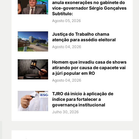
anula exonerações no gabinete do
vice-governador Sérgio Gonçalves
Subtítulo:
Agosto 05, 2026
Justiça do Trabalho chama
atenção para assédio eleitoral
Agosto 04, 2026
Homem que invadiu casa de shows
atirando por causa de capacete vai
a júri popular em RO
Agosto 04, 2026
TJRO dá início à aplicação de
índice para fortalecer a
governança institucional
Julho 30, 2026