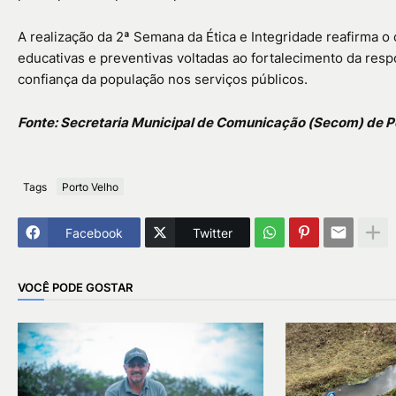
A realização da 2ª Semana da Ética e Integridade reafirma 
educativas e preventivas voltadas ao fortalecimento da respo
confiança da população nos serviços públicos.
Fonte:
Secretaria Municipal de Comunicação (Secom) de Po
Tags
Porto Velho
Facebook
Twitter
VOCÊ PODE GOSTAR