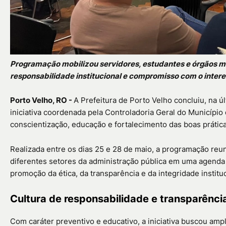
Programação mobilizou servidores, estudantes e órgãos mu
responsabilidade institucional e compromisso com o intere
Porto Velho, RO -
A Prefeitura de Porto Velho concluiu, na úl
iniciativa coordenada pela
Controladoria Geral do Município
conscientização, educação e fortalecimento das boas prática
Realizada entre os dias 25 e 28 de maio, a programação reu
diferentes setores da administração pública em uma agenda 
promoção da ética, da transparência e da integridade instituc
Cultura de responsabilidade e transparênci
Com caráter preventivo e educativo, a iniciativa buscou amp