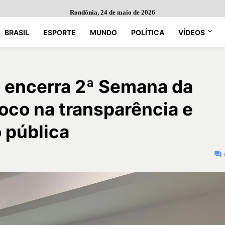
Rondônia, 24 de maio de 2026
BRASIL
ESPORTE
MUNDO
POLÍTICA
VÍDEOS
o encerra 2ª Semana da
foco na transparência e
 pública