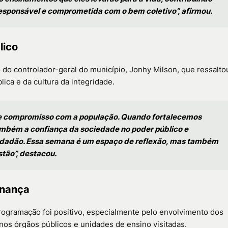
esponsável e comprometida com o bem coletivo”, afirmou.
lico
o do controlador-geral do município,
Jonhy Milson
, que ressalto
lica e da cultura da integridade.
ar de compromisso com a população. Quando fortalecemos
ambém a confiança da sociedade no poder público e
idadão. Essa semana é um espaço de reflexão, mas também
tão”, destacou.
rnança
rogramação foi positivo, especialmente pelo envolvimento dos
 nos órgãos públicos e unidades de ensino visitadas.