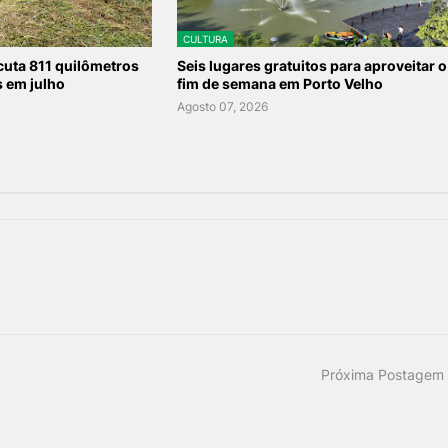
CULTURA
uta 811 quilômetros
Seis lugares gratuitos para aproveitar o
s em julho
fim de semana em Porto Velho
Agosto 07, 2026
Próxima Postagem