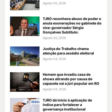
Agosto 05, 2026
TJRO reconhece abuso de poder e
anula exonerações no gabinete do
vice-governador Sérgio
Gonçalves Subtítulo:
Agosto 05, 2026
Justiça do Trabalho chama
atenção para assédio eleitoral
Agosto 04, 2026
Homem que invadiu casa de
shows atirando por causa de
capacete vai a júri popular em RO
Agosto 04, 2026
TJRO dá início à aplicação de
índice para fortalecer a
governança institucional