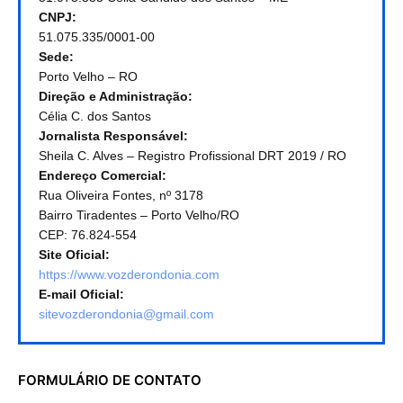
CNPJ:
51.075.335/0001-00
Sede:
Porto Velho – RO
Direção e Administração:
Célia C. dos Santos
Jornalista Responsável:
Sheila C. Alves – Registro Profissional DRT 2019 / RO
Endereço Comercial:
Rua Oliveira Fontes, nº 3178
Bairro Tiradentes – Porto Velho/RO
CEP: 76.824-554
Site Oficial:
https://www.vozderondonia.com
E-mail Oficial:
sitevozderondonia@gmail.com
FORMULÁRIO DE CONTATO