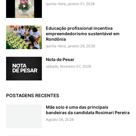
quinta-feira, janeiro 01, 2026
Educação profissional incentiva
empreendedorismo sustentável em
Rondônia
quinta-feira, janeiro 29, 2026
Nota de Pesar
sábado, fevereiro 07, 2026
POSTAGENS RECENTES
Mãe solo é uma das principais
bandeiras da candidata Rosimari Pereira
Agosto 06, 2026