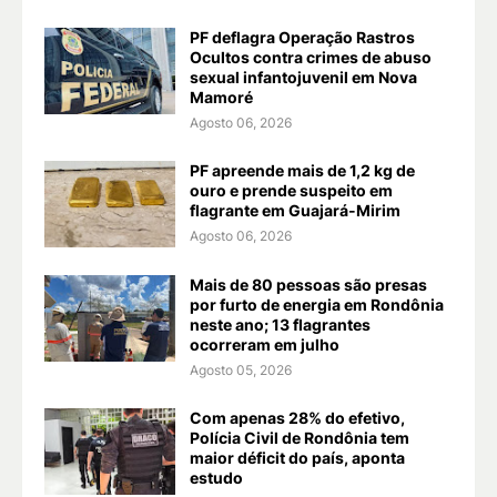
PF deflagra Operação Rastros
Ocultos contra crimes de abuso
sexual infantojuvenil em Nova
Mamoré
Agosto 06, 2026
PF apreende mais de 1,2 kg de
ouro e prende suspeito em
flagrante em Guajará-Mirim
Agosto 06, 2026
Mais de 80 pessoas são presas
por furto de energia em Rondônia
neste ano; 13 flagrantes
ocorreram em julho
Agosto 05, 2026
Com apenas 28% do efetivo,
Polícia Civil de Rondônia tem
maior déficit do país, aponta
estudo