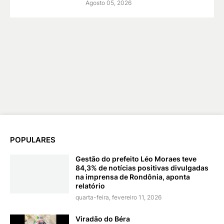
Agosto 05, 2026
POPULARES
Gestão do prefeito Léo Moraes teve
84,3% de notícias positivas divulgadas
na imprensa de Rondônia, aponta
relatório
quarta-feira, fevereiro 11, 2026
Viradão do Béra