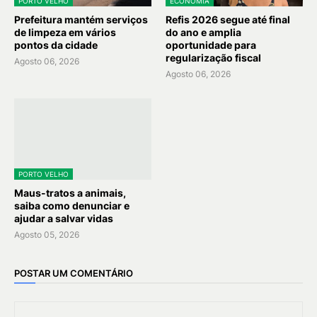
PORTO VELHO
ECONOMIA
Prefeitura mantém serviços
Refis 2026 segue até final
de limpeza em vários
do ano e amplia
pontos da cidade
oportunidade para
regularização fiscal
Agosto 06, 2026
Agosto 06, 2026
PORTO VELHO
Maus-tratos a animais,
saiba como denunciar e
ajudar a salvar vidas
Agosto 05, 2026
POSTAR UM COMENTÁRIO