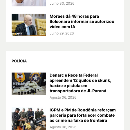
Julho 30, 2026
Moraes dá 48 horas para
Bolsonaro informar se autorizou
vídeo com IA
Julho 29, 2026
POLÍCIA
Denarc e Receita Federal
apreendem 12 quilos de skunk,
haxixe e pistola em
transportadora de Ji-Paraná
Agosto 06, 2026
IGPM e PM de Rondônia reforçam
parceria para fortalecer combate
ao crime na faixa de fronteira
Agosto 06, 2026