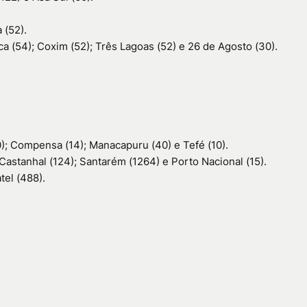
 (52).
a (54); Coxim (52); Três Lagoas (52) e 26 de Agosto (30).
); Compensa (14); Manacapuru (40) e Tefé (10).
Castanhal (124); Santarém (1264) e Porto Nacional (15).
tel (488).