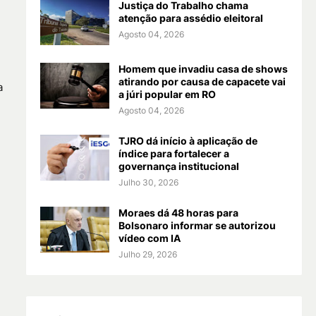
Justiça do Trabalho chama
atenção para assédio eleitoral
Agosto 04, 2026
Homem que invadiu casa de shows
atirando por causa de capacete vai
a
a júri popular em RO
Agosto 04, 2026
TJRO dá início à aplicação de
índice para fortalecer a
governança institucional
Julho 30, 2026
Moraes dá 48 horas para
Bolsonaro informar se autorizou
vídeo com IA
Julho 29, 2026