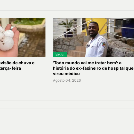
BRASIL
evisão de chuva e
'Todo mundo vai me tratar bem': a
terça-feira
história do ex-faxineiro de hospital que
virou médico
Agosto 04, 2026