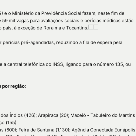
S) e o Ministério da Previdência Social fazem, neste fim de
59 mil vagas para avaliações sociais e perícias médicas estão
 país, à exceção de Roraima e Tocantins.
ar perícias pré-agendadas, reduzindo a fila de espera pela
a central telefônica do INSS, ligando para o número 135, ou
 por região:
 dos Índios (426); Arapiraca (20); Maceió - Tabuleiro do Martins
ço (155).
us (600); Feira de Santana (1.130); Agência Conectada Eunápolis