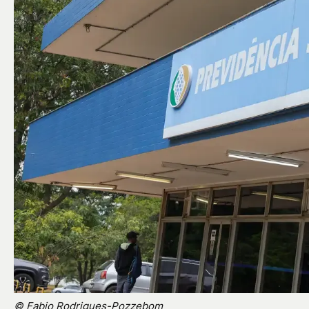
© Fabio Rodrigues-Pozzebom