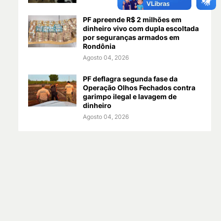
PF apreende R$ 2 milhões em
dinheiro vivo com dupla escoltada
por seguranças armados em
Rondônia
Agosto 04, 2026
PF deflagra segunda fase da
Operação Olhos Fechados contra
garimpo ilegal e lavagem de
dinheiro
Agosto 04, 2026