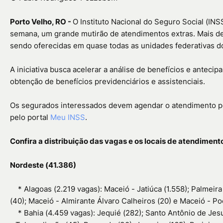
Porto Velho, RO -
O Instituto Nacional do Seguro Social (INS
semana, um grande mutirão de atendimentos extras. Mais de 
sendo oferecidas em quase todas as unidades federativas do
A iniciativa busca acelerar a análise de benefícios e antecip
obtenção de benefícios previdenciários e assistenciais.
Os segurados interessados devem agendar o atendimento pel
pelo portal
Meu INSS
.
Confira a distribuição das vagas e os locais de atendimento
Nordeste (41.386)
*
Alagoas (2.219 vagas): Maceió - Jatiúca (1.558); Palmeira
(40); Maceió - Almirante Álvaro Calheiros (20) e Maceió - Po
*
Bahia (4.459 vagas): Jequié (282); Santo Antônio de Jes