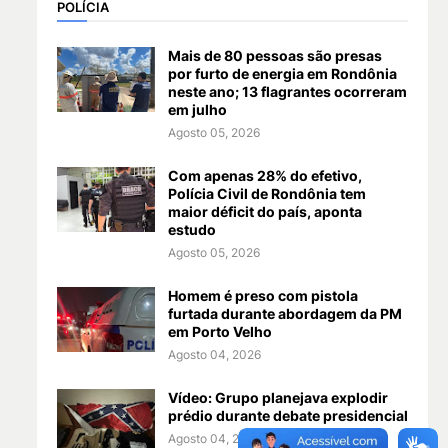
POLÍCIA
Mais de 80 pessoas são presas
por furto de energia em Rondônia
neste ano; 13 flagrantes ocorreram
em julho
Agosto 05, 2026
Com apenas 28% do efetivo,
Polícia Civil de Rondônia tem
maior déficit do país, aponta
estudo
Agosto 05, 2026
Homem é preso com pistola
furtada durante abordagem da PM
em Porto Velho
Agosto 04, 2026
Vídeo: Grupo planejava explodir
prédio durante debate presidencial
Agosto 04, 2026