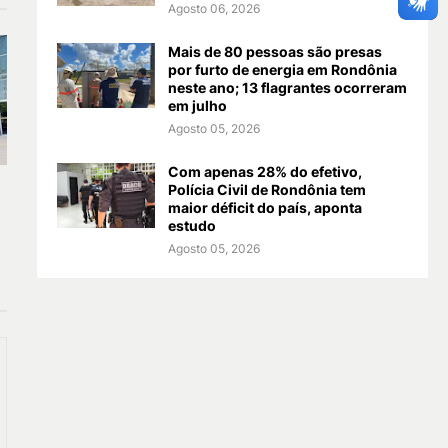
Agosto 06, 2026
Mais de 80 pessoas são presas
por furto de energia em Rondônia
neste ano; 13 flagrantes ocorreram
em julho
Agosto 05, 2026
Com apenas 28% do efetivo,
Polícia Civil de Rondônia tem
maior déficit do país, aponta
estudo
Agosto 05, 2026