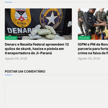
POLÍCIA
POLÍCIA
Denarc e Receita Federal apreendem 12
IGPM e PM de Ron
quilos de skunk, haxixe e pistola em
parceria para for
transportadora de Ji-Paraná
crime na faixa de f
Agosto 06, 2026
Agosto 06, 2026
POSTAR UM COMENTÁRIO