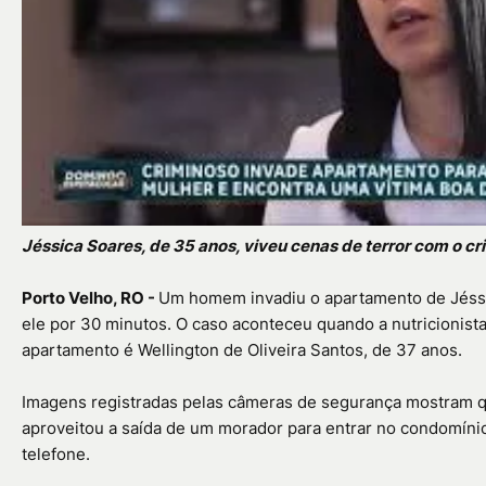
Jéssica Soares, de 35 anos, viveu cenas de terror com o cr
Porto Velho, RO -
Um homem invadiu o apartamento de Jéssica
ele por 30 minutos. O caso aconteceu quando a nutricionis
apartamento é Wellington de Oliveira Santos, de 37 anos.
Imagens registradas pelas câmeras de segurança mostram q
aproveitou a saída de um morador para entrar no condomínio
telefone.