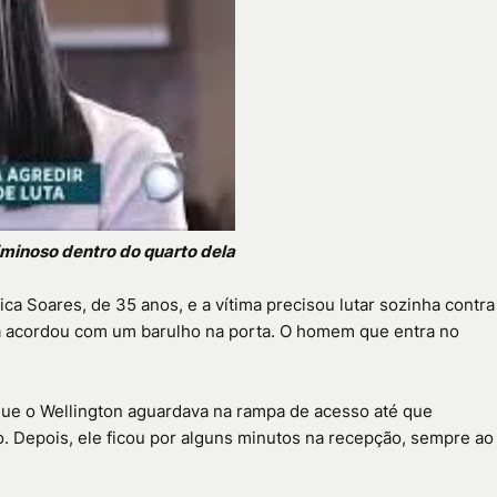
iminoso dentro do quarto dela
 Soares, de 35 anos, e a vítima precisou lutar sozinha contra
ta acordou com um barulho na porta. O homem que entra no
ue o Wellington aguardava na rampa de acesso até que
. Depois, ele ficou por alguns minutos na recepção, sempre ao