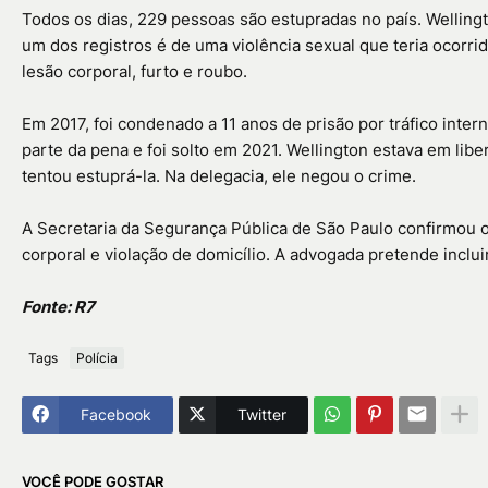
Todos os dias, 229 pessoas são estupradas no país. Wellingt
um dos registros é de uma violência sexual que teria ocorri
lesão corporal, furto e roubo.
Em 2017, foi condenado a 11 anos de prisão por tráfico inte
parte da pena e foi solto em 2021. Wellington estava em lib
tentou estuprá-la. Na delegacia, ele negou o crime.
A Secretaria da Segurança Pública de São Paulo confirmou o 
corporal e violação de domicílio. A advogada pretende incluir
Fonte: R7
Tags
Polícia
Facebook
Twitter
VOCÊ PODE GOSTAR