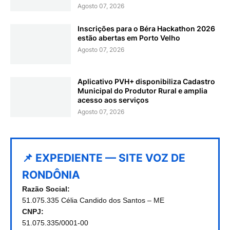
Agosto 07, 2026
Inscrições para o Béra Hackathon 2026
estão abertas em Porto Velho
Agosto 07, 2026
Aplicativo PVH+ disponibiliza Cadastro
Municipal do Produtor Rural e amplia
acesso aos serviços
Agosto 07, 2026
📌 EXPEDIENTE — SITE VOZ DE
RONDÔNIA
Razão Social:
51.075.335 Célia Candido dos Santos – ME
CNPJ:
51.075.335/0001-00