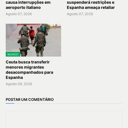
causa interrupções em
suspenderá restrições e
aeroporto italiano
Espanha ameaça retaliar
Agosto 07, 2026
Agosto 07, 2026
MUNDO
Ceuta busca transferir
menores migrantes
desacompanhados para
Espanha
Agosto 06, 2026
POSTAR UM COMENTÁRIO