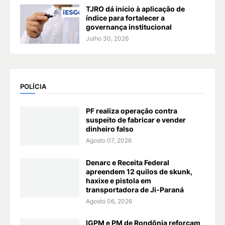
TJRO dá início à aplicação de
índice para fortalecer a
governança institucional
Julho 30, 2026
POLÍCIA
PF realiza operação contra
suspeito de fabricar e vender
dinheiro falso
Agosto 07, 2026
Denarc e Receita Federal
apreendem 12 quilos de skunk,
haxixe e pistola em
transportadora de Ji-Paraná
Agosto 06, 2026
IGPM e PM de Rondônia reforçam