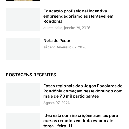
Educação profissional incentiva
empreendedorismo sustentável em
Rondônia
quinta-feira, janeiro 29, 2026
Nota de Pesar
sábado, fevereiro 07, 2026
POSTAGENS RECENTES
Fases regionais dos Jogos Escolares de
Rondônia começam neste domingo com
mais de 7,3 mil participantes
Agosto 07, 2026
Idep está com inscrições abertas para
cursos remotos em todo estado até
terça – feira, 11