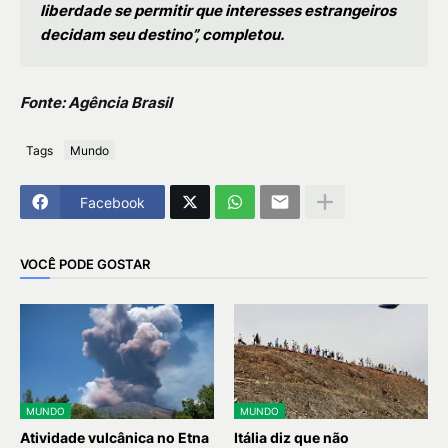
liberdade se permitir que interesses estrangeiros
decidam seu destino”, completou.
Fonte: Agência Brasil
Tags
Mundo
Facebook
VOCÊ PODE GOSTAR
MUNDO
MUNDO
Atividade vulcânica no Etna
Itália diz que não