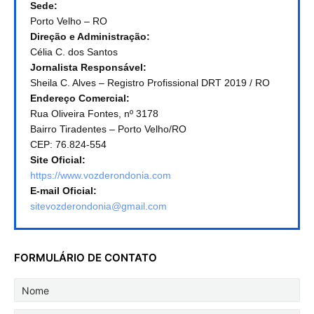
Sede:
Porto Velho – RO
Direção e Administração:
Célia C. dos Santos
Jornalista Responsável:
Sheila C. Alves – Registro Profissional DRT 2019 / RO
Endereço Comercial:
Rua Oliveira Fontes, nº 3178
Bairro Tiradentes – Porto Velho/RO
CEP: 76.824-554
Site Oficial:
https://www.vozderondonia.com
E-mail Oficial:
sitevozderondonia@gmail.com
FORMULÁRIO DE CONTATO