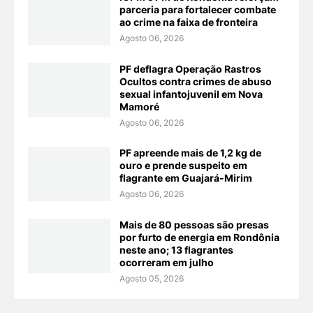
parceria para fortalecer combate
ao crime na faixa de fronteira
Agosto 06, 2026
PF deflagra Operação Rastros
Ocultos contra crimes de abuso
sexual infantojuvenil em Nova
Mamoré
Agosto 06, 2026
PF apreende mais de 1,2 kg de
ouro e prende suspeito em
flagrante em Guajará-Mirim
Agosto 06, 2026
Mais de 80 pessoas são presas
por furto de energia em Rondônia
neste ano; 13 flagrantes
ocorreram em julho
Agosto 05, 2026