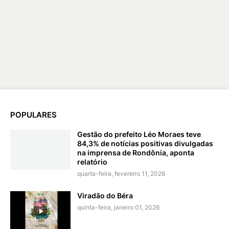
POPULARES
Gestão do prefeito Léo Moraes teve
84,3% de notícias positivas divulgadas
na imprensa de Rondônia, aponta
relatório
quarta-feira, fevereiro 11, 2026
Viradão do Béra
quinta-feira, janeiro 01, 2026