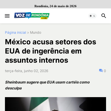
Rondônia, 24 de maio de 2026
Página inicial
Mundo
México acusa setores dos
EUA de ingerência em
assuntos internos
terça-feira, junho 02, 2026
0
Sheinbaum sugere que EUA usam cartéis como
desculpa