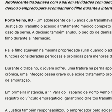
Adolescente trabalhava com o pai em atividades com gado
deixou o emprego para acompanhar o filho durante a inter
Porto Velho, RO -
Um adolescente de 15 anos que trabalhava
Justiça do Trabalho o acesso a tratamento médico completo
osso da perna. A decisão também anulou o pedido de demis
filho durante a internação.
Pai e filho atuavam na mesma propriedade rural quando o ad
funções consideradas perigosas e proibidas para menores d
Durante o trabalho, o jovem sofreu uma fratura na perna apó
crônica, uma infecção óssea grave que exige tratamento pro
de amputação.
Em primeira instância, a 1ª Vara do Trabalho de Porto Velho 
registro do vínculo empregatício, garantindo direitos trabalh
A Justiça também responsabilizou o empregador pelo acide