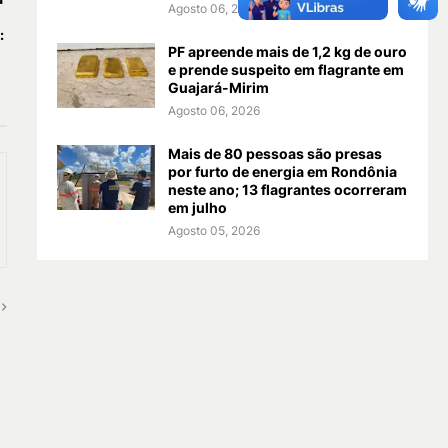
Agosto 06, 2026
:
PF apreende mais de 1,2 kg de ouro
e prende suspeito em flagrante em
Guajará-Mirim
Agosto 06, 2026
Mais de 80 pessoas são presas
por furto de energia em Rondônia
neste ano; 13 flagrantes ocorreram
em julho
Agosto 05, 2026