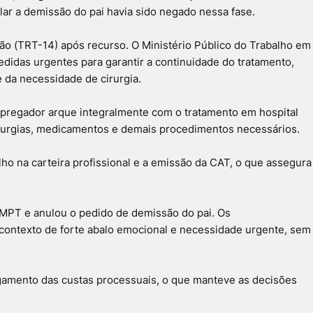
lar a demissão do pai havia sido negado nessa fase.
ão (TRT-14) após recurso. O Ministério Público do Trabalho em
idas urgentes para garantir a continuidade do tratamento,
 da necessidade de cirurgia.
mpregador arque integralmente com o tratamento em hospital
cirurgias, medicamentos e demais procedimentos necessários.
ho na carteira profissional e a emissão da CAT, o que assegura
 MPT e anulou o pedido de demissão do pai. Os
ontexto de forte abalo emocional e necessidade urgente, sem
agamento das custas processuais, o que manteve as decisões