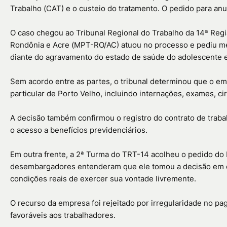
Trabalho (CAT) e o custeio do tratamento. O pedido para anu
O caso chegou ao Tribunal Regional do Trabalho da 14ª Regi
Rondônia e Acre (MPT-RO/AC) atuou no processo e pediu med
diante do agravamento do estado de saúde do adolescente e
Sem acordo entre as partes, o tribunal determinou que o e
particular de Porto Velho, incluindo internações, exames, 
A decisão também confirmou o registro do contrato de trabal
o acesso a benefícios previdenciários.
Em outra frente, a 2ª Turma do TRT-14 acolheu o pedido do
desembargadores entenderam que ele tomou a decisão em c
condições reais de exercer sua vontade livremente.
O recurso da empresa foi rejeitado por irregularidade no p
favoráveis aos trabalhadores.