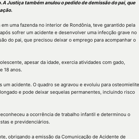
. A Justiça também anulou o pedido de demissão do pai, que
nação.
 em uma fazenda no interior de Rondônia, teve garantido pela
 após sofrer um acidente e desenvolver uma infecção grave no
são do pai, que precisou deixar o emprego para acompanhar o
olescente, apesar da idade, exercia atividades com gado,
e 18 anos.
s um acidente. O quadro se agravou e evoluiu para osteomielit
longado e pode deixar sequelas permanentes, incluindo risco
reconheceu a ocorrência de trabalho infantil e determinou o
istas e previdenciários.
nte, obrigando a emissão da Comunicação de Acidente de