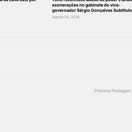
exonerações no gabinete do vice-
governador Sérgio Gonçalves Subtítulo
Agosto 05, 2026
Próxima Postagem