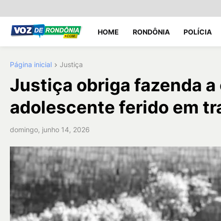
HOME
RONDÔNIA
POLÍCIA
Página inicial
Justiça
Justiça obriga fazenda a
adolescente ferido em tr
domingo, junho 14, 2026