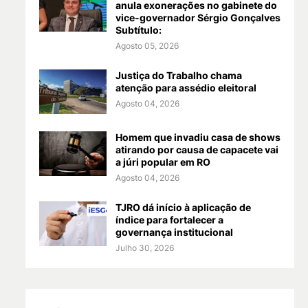
anula exonerações no gabinete do
vice-governador Sérgio Gonçalves
Subtítulo:
Agosto 05, 2026
Justiça do Trabalho chama
atenção para assédio eleitoral
Agosto 04, 2026
Homem que invadiu casa de shows
atirando por causa de capacete vai
a júri popular em RO
Agosto 04, 2026
TJRO dá início à aplicação de
índice para fortalecer a
governança institucional
Julho 30, 2026