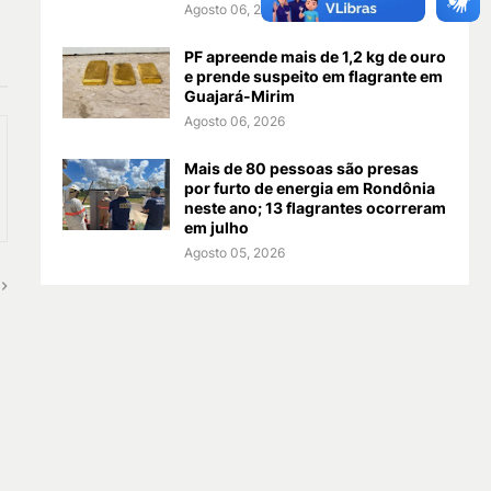
Agosto 06, 2026
PF apreende mais de 1,2 kg de ouro
e prende suspeito em flagrante em
Guajará-Mirim
Agosto 06, 2026
Mais de 80 pessoas são presas
por furto de energia em Rondônia
neste ano; 13 flagrantes ocorreram
em julho
Agosto 05, 2026