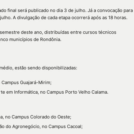
o final será publicado no dia 3 de julho. Já a convocação para
julho. A divulgação de cada etapa ocorrerá após as 18 horas.
emestre deste ano, distribuídas entre cursos técnicos
nco municípios de Rondônia.
édio, estão sendo disponibilizadas:
no Campus Guajará-Mirim;
te em Informática, no Campus Porto Velho Calama.
a, no Campus Colorado do Oeste;
tão do Agronegócio, no Campus Cacoal;