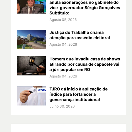
anula exonerações no gabinete do
vice-governador Sérgio Gonçalves
Subtítulo:
Agosto 05, 2026
Justiça do Trabalho chama
atenção para assédio eleitoral
Agosto 04, 2026
Homem que invadiu casa de shows
atirando por causa de capacete vai
a júri popular em RO
Agosto 04, 2026
TJRO dá início à aplicação de
índice para fortalecer a
governança institucional
Julho 30, 2026