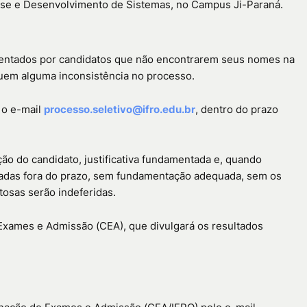
ise e Desenvolvimento de Sistemas, no Campus Ji-Paraná.
sentados por candidatos que não encontrarem seus nomes na
iquem alguma inconsistência no processo.
 o e-mail
processo.seletivo@ifro.edu.br
, dentro do prazo
ão do candidato, justificativa fundamentada e, quando
iadas fora do prazo, sem fundamentação adequada, sem os
osas serão indeferidas.
 Exames e Admissão (CEA), que divulgará os resultados