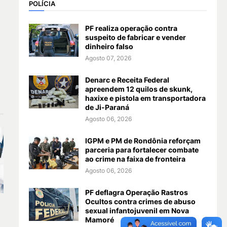
POLÍCIA
PF realiza operação contra
suspeito de fabricar e vender
dinheiro falso
Agosto 07, 2026
Denarc e Receita Federal
apreendem 12 quilos de skunk,
haxixe e pistola em transportadora
de Ji-Paraná
Agosto 06, 2026
IGPM e PM de Rondônia reforçam
parceria para fortalecer combate
ao crime na faixa de fronteira
Agosto 06, 2026
PF deflagra Operação Rastros
Ocultos contra crimes de abuso
sexual infantojuvenil em Nova
Mamoré