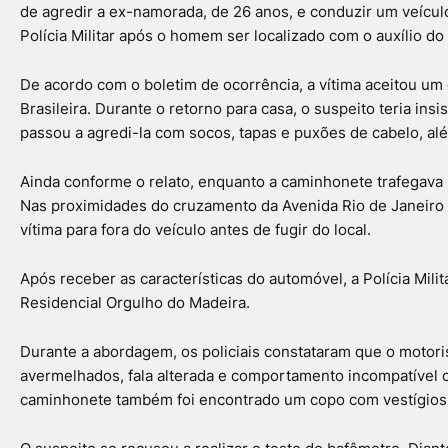
de agredir a ex-namorada, de 26 anos, e conduzir um veículo 
Polícia Militar após o homem ser localizado com o auxílio d
De acordo com o boletim de ocorrência, a vítima aceitou um
Brasileira. Durante o retorno para casa, o suspeito teria in
passou a agredi-la com socos, tapas e puxões de cabelo, além
Ainda conforme o relato, enquanto a caminhonete trafegava 
Nas proximidades do cruzamento da Avenida Rio de Janeiro 
vítima para fora do veículo antes de fugir do local.
Após receber as características do automóvel, a Polícia Milit
Residencial Orgulho do Madeira.
Durante a abordagem, os policiais constataram que o motori
avermelhados, fala alterada e comportamento incompatível 
caminhonete também foi encontrado um copo com vestígios 