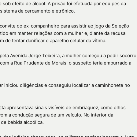
sob efeito de álcool. A prisão foi efetuada por equipes da
o sistema de cercamento eletrônico.
 convite do ex-companheiro para assistir ao jogo da Seleção
sistido em manter relações com a mulher e, diante da recusa,
 de tentar danificar o aparelho celular da vítima.
pela Avenida Jorge Teixeira, a mulher começou a pedir socorro
com a Rua Prudente de Morais, o suspeito teria empurrado a
ar iniciou diligências e conseguiu localizar a caminhonete no
sta apresentava sinais visíveis de embriaguez, como olhos
com a condução segura de um veículo. No interior da
de bebida alcoólica.