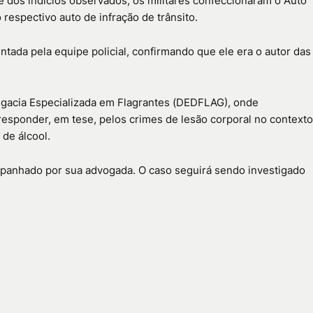
te dos indícios observados, os militares confeccionaram o Auto
respectivo auto de infração de trânsito.
tada pela equipe policial, confirmando que ele era o autor das
egacia Especializada em Flagrantes (DEDFLAG), onde
responder, em tese, pelos crimes de lesão corporal no contexto
 de álcool.
mpanhado por sua advogada. O caso seguirá sendo investigado