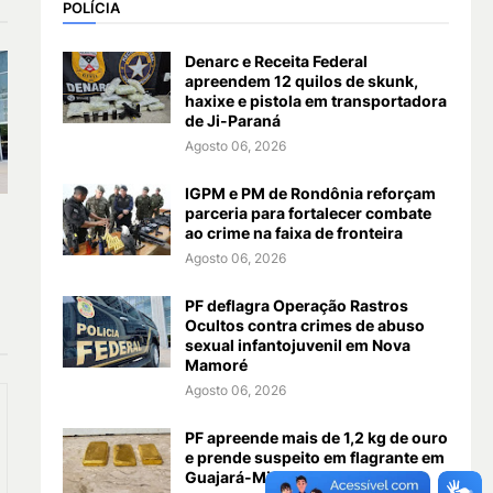
POLÍCIA
Denarc e Receita Federal
apreendem 12 quilos de skunk,
haxixe e pistola em transportadora
de Ji-Paraná
Agosto 06, 2026
IGPM e PM de Rondônia reforçam
parceria para fortalecer combate
ao crime na faixa de fronteira
Agosto 06, 2026
PF deflagra Operação Rastros
Ocultos contra crimes de abuso
sexual infantojuvenil em Nova
Mamoré
Agosto 06, 2026
PF apreende mais de 1,2 kg de ouro
e prende suspeito em flagrante em
Guajará-Mirim