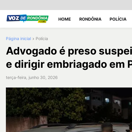
HOME
RONDÔNIA
POLÍCIA
Página inicial
Polícia
Advogado é preso suspei
e dirigir embriagado em 
terça-feira, junho 30, 2026