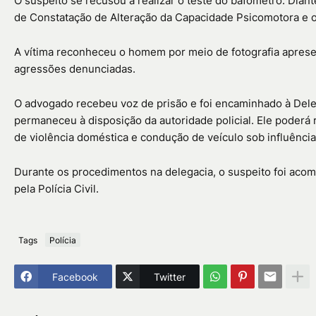
O suspeito se recusou a realizar o teste do bafômetro. Dian
de Constatação de Alteração da Capacidade Psicomotora e o 
A vítima reconheceu o homem por meio de fotografia apresen
agressões denunciadas.
O advogado recebeu voz de prisão e foi encaminhado à Del
permaneceu à disposição da autoridade policial. Ele poderá 
de violência doméstica e condução de veículo sob influência
Durante os procedimentos na delegacia, o suspeito foi aco
pela Polícia Civil.
Tags
Polícia
Facebook
Twitter