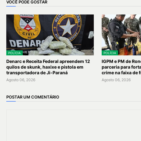
VOCÊ PODE GOSTAR
POLÍCIA
POLÍCIA
Denarc e Receita Federal apreendem 12
IGPM e PM de Ron
quilos de skunk, haxixe e pistola em
parceria para for
transportadora de Ji-Paraná
crime na faixa de f
Agosto 06, 2026
Agosto 06, 2026
POSTAR UM COMENTÁRIO