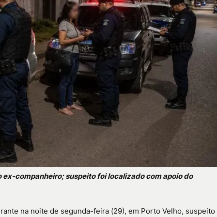
o ex-companheiro; suspeito foi localizado com apoio do
ante na noite de segunda-feira (29), em Porto Velho, suspeito