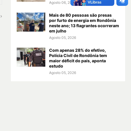
Agosto 06, 2026
Mais de 80 pessoas são presas
por furto de energia em Rondônia
neste ano; 13 flagrantes ocorreram
em julho
Agosto 05, 2026
Com apenas 28% do efetivo,
Polícia Civil de Rondônia tem
maior déficit do país, aponta
estudo
Agosto 05, 2026