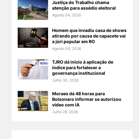
Justiça do Trabalho chama
atenção para assédio eleitoral
Agosto 04, 2026
Homem que invadiu casa de shows
atirando por causa de capacete vai
a júri popular em RO
Agosto 04, 2026
TJRO dá início à aplicação de
índice para fortalecer a
governança institucional
Julho 30, 2026
Moraes dá 48 horas para
Bolsonaro informar se autorizou
vídeo com IA
Julho 29, 2026