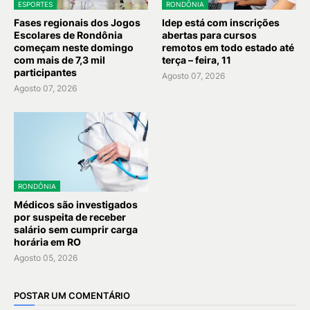
ESPORTES
RONDÔNIA
Fases regionais dos Jogos
Idep está com inscrições
Escolares de Rondônia
abertas para cursos
começam neste domingo
remotos em todo estado até
com mais de 7,3 mil
terça – feira, 11
participantes
Agosto 07, 2026
Agosto 07, 2026
RONDÔNIA
Médicos são investigados
por suspeita de receber
salário sem cumprir carga
horária em RO
Agosto 05, 2026
POSTAR UM COMENTÁRIO