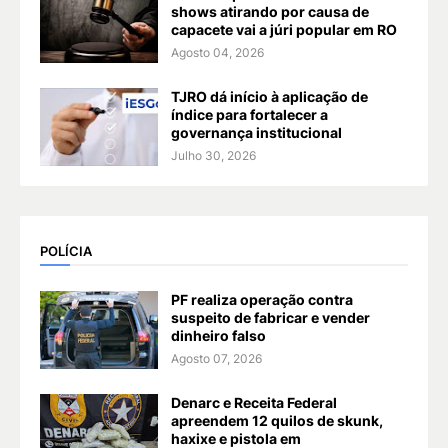
shows atirando por causa de
capacete vai a júri popular em RO
Agosto 04, 2026
TJRO dá início à aplicação de
índice para fortalecer a
governança institucional
Julho 30, 2026
POLÍCIA
PF realiza operação contra
suspeito de fabricar e vender
dinheiro falso
Agosto 07, 2026
Denarc e Receita Federal
apreendem 12 quilos de skunk,
haxixe e pistola em