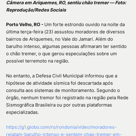
Câmera em Ariquemes, RO, sentiu chão tremer — Foto:
Reprodução/Redes Sociais
Porto Velho, RO -
Um forte estrondo ouvido na noite da
última terça-feira (23) assustou moradores de diversos
bairros de Ariquemes, no Vale do Jamari. Além do
barulho intenso, algumas pessoas afirmaram ter sentido
o chão tremer, o que gerou especulações sobre um
possível terremoto na região.
No entanto, a Defesa Civil Municipal informou que a
hipótese de atividade sísmica foi descartada após
consulta aos sistemas de monitoramento. Segundo o
órgão, nenhum tremor foi registrado na região pela Rede
Sismográfica Brasileira ou por outras plataformas
especializadas.
https://g1.globo.com/ro/rondonia/video/moradores-
relatam-barulho-intenso-e-sentem-chao-tremer-em-