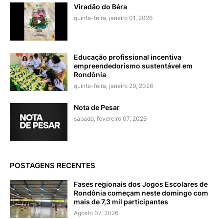
Viradão do Béra
quinta-feira, janeiro 01, 2026
Educação profissional incentiva
empreendedorismo sustentável em
Rondônia
quinta-feira, janeiro 29, 2026
Nota de Pesar
sábado, fevereiro 07, 2026
POSTAGENS RECENTES
Fases regionais dos Jogos Escolares de
Rondônia começam neste domingo com
mais de 7,3 mil participantes
Agosto 07, 2026