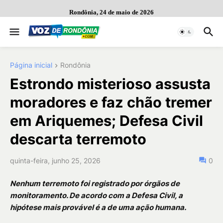
Rondônia, 24 de maio de 2026
Página inicial
Rondônia
Estrondo misterioso assusta
moradores e faz chão tremer
em Ariquemes; Defesa Civil
descarta terremoto
quinta-feira, junho 25, 2026
0
Nenhum terremoto foi registrado por órgãos de
monitoramento. De acordo com a Defesa Civil, a
hipótese mais provável é a de uma ação humana.