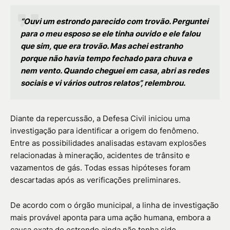
“Ouvi um estrondo parecido com trovão. Perguntei
para o meu esposo se ele tinha ouvido e ele falou
que sim, que era trovão. Mas achei estranho
porque não havia tempo fechado para chuva e
nem vento. Quando cheguei em casa, abri as redes
sociais e vi vários outros relatos”, relembrou.
Diante da repercussão, a Defesa Civil iniciou uma
investigação para identificar a origem do fenômeno.
Entre as possibilidades analisadas estavam explosões
relacionadas à mineração, acidentes de trânsito e
vazamentos de gás. Todas essas hipóteses foram
descartadas após as verificações preliminares.
De acordo com o órgão municipal, a linha de investigação
mais provável aponta para uma ação humana, embora a
causa exata do estrondo ainda não tenha sido