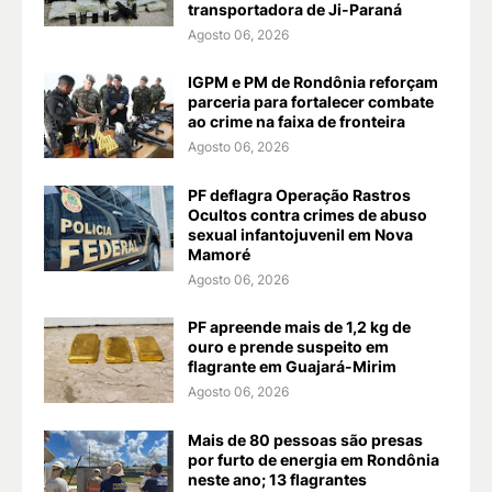
transportadora de Ji-Paraná
Agosto 06, 2026
IGPM e PM de Rondônia reforçam
parceria para fortalecer combate
ao crime na faixa de fronteira
Agosto 06, 2026
PF deflagra Operação Rastros
Ocultos contra crimes de abuso
sexual infantojuvenil em Nova
Mamoré
Agosto 06, 2026
PF apreende mais de 1,2 kg de
ouro e prende suspeito em
flagrante em Guajará-Mirim
Agosto 06, 2026
Mais de 80 pessoas são presas
por furto de energia em Rondônia
neste ano; 13 flagrantes