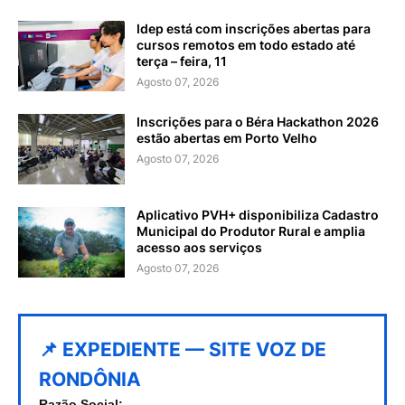
Idep está com inscrições abertas para
cursos remotos em todo estado até
terça – feira, 11
Agosto 07, 2026
Inscrições para o Béra Hackathon 2026
estão abertas em Porto Velho
Agosto 07, 2026
Aplicativo PVH+ disponibiliza Cadastro
Municipal do Produtor Rural e amplia
acesso aos serviços
Agosto 07, 2026
📌 EXPEDIENTE — SITE VOZ DE
RONDÔNIA
Razão Social: