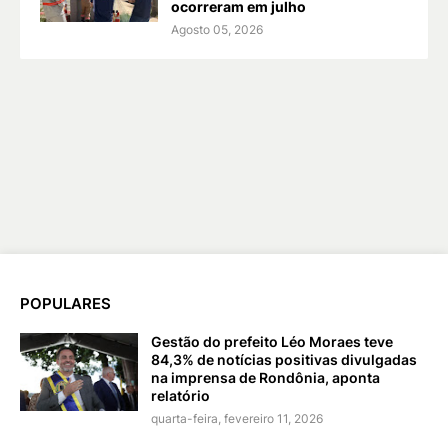
ocorreram em julho
Agosto 05, 2026
POPULARES
Gestão do prefeito Léo Moraes teve
84,3% de notícias positivas divulgadas
na imprensa de Rondônia, aponta
relatório
quarta-feira, fevereiro 11, 2026