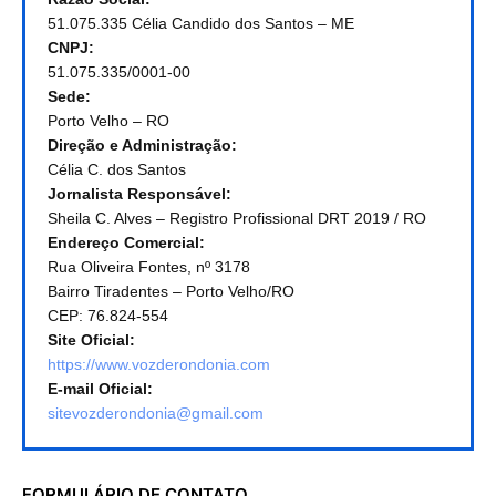
51.075.335 Célia Candido dos Santos – ME
CNPJ:
51.075.335/0001-00
Sede:
Porto Velho – RO
Direção e Administração:
Célia C. dos Santos
Jornalista Responsável:
Sheila C. Alves – Registro Profissional DRT 2019 / RO
Endereço Comercial:
Rua Oliveira Fontes, nº 3178
Bairro Tiradentes – Porto Velho/RO
CEP: 76.824-554
Site Oficial:
https://www.vozderondonia.com
E-mail Oficial:
sitevozderondonia@gmail.com
FORMULÁRIO DE CONTATO